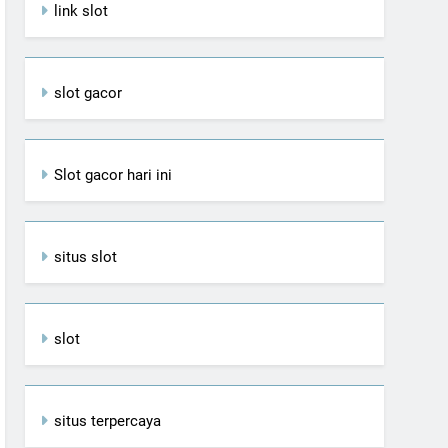
link slot
slot gacor
Slot gacor hari ini
situs slot
slot
situs terpercaya