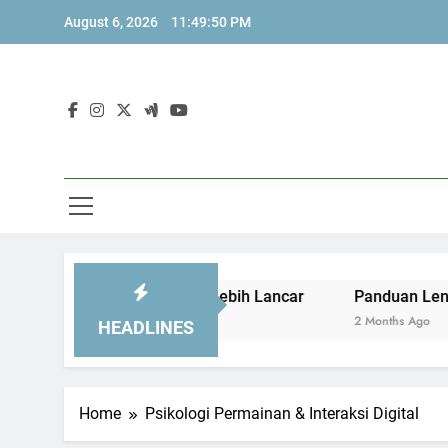
Skip
August 6, 2026
11:49:51 PM
to
content
Urb
Dukung Ger
ntuk Akses yang Lebih Lancar
Panduan Lengkap Lebah4
2 Months Ago
HEADLINES
Home
Psikologi Permainan & Interaksi Digital