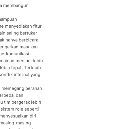
rta membangun
emampuan
me menyediakan fitur
in saling bertukar
dak hanya berbicara
ndengarkan masukan
 berkomunikasi
rmainan menjadi lebih
ebih tepat. Terlebih
onflik internal yang
ga memegang peranan
erbeda, dan
 tim bergerak lebih
sistem role seperti
 menyesuaikan diri
 masing-masing