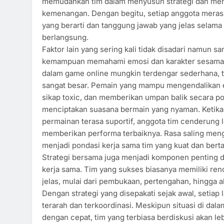
memudahkan tim dalam menyusun strategi dan me
kemenangan. Dengan begitu, setiap anggota merasa
yang berarti dan tanggung jawab yang jelas selam
berlangsung.
Faktor lain yang sering kali tidak disadari namun s
kemampuan memahami emosi dan karakter sesama 
dalam game online mungkin terdengar sederhana, 
sangat besar. Pemain yang mampu mengendalikan 
sikap toxic, dan memberikan umpan balik secara pos
menciptakan suasana bermain yang nyaman. Ketika
permainan terasa suportif, anggota tim cenderung 
memberikan performa terbaiknya. Rasa saling meng
menjadi pondasi kerja sama tim yang kuat dan bert
Strategi bersama juga menjadi komponen penting
kerja sama. Tim yang sukses biasanya memiliki re
jelas, mulai dari pembukaan, pertengahan, hingga a
Dengan strategi yang disepakati sejak awal, setiap 
terarah dan terkoordinasi. Meskipun situasi di dal
dengan cepat, tim yang terbiasa berdiskusi akan leb