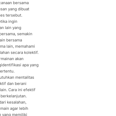
ncanaan bersama
usan yang dibuat
es tersebut.
tika ingin
an lain yang
 bersama, semakin
main bersama
ama lain, memahami
ahan secara kolektif.
ermainan akan
dentifikasi apa yang
ertentu.
utuhkan mentalitas
ktif dan berani
n. Cara ini efektif
berkelanjutan.
dari kesalahan,
main agar lebih
m yang memiliki