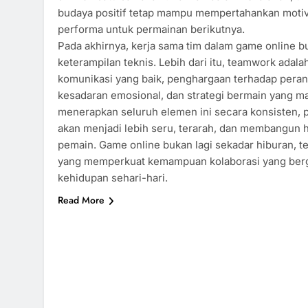
budaya positif tetap mampu mempertahankan moti
performa untuk permainan berikutnya.
Pada akhirnya, kerja sama tim dalam game online b
keterampilan teknis. Lebih dari itu, teamwork adala
komunikasi yang baik, penghargaan terhadap pera
kesadaran emosional, dan strategi bermain yang m
menerapkan seluruh elemen ini secara konsisten,
akan menjadi lebih seru, terarah, dan membangun h
pemain. Game online bukan lagi sekadar hiburan, t
yang memperkuat kemampuan kolaborasi yang ber
kehidupan sehari-hari.
Read More