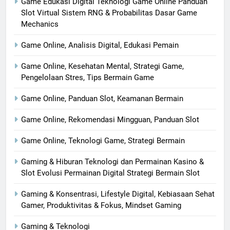
Game Edukasi Digital Teknologi Game Online Panduan
Slot Virtual Sistem RNG & Probabilitas Dasar Game
Mechanics
Game Online, Analisis Digital, Edukasi Pemain
Game Online, Kesehatan Mental, Strategi Game,
Pengelolaan Stres, Tips Bermain Game
Game Online, Panduan Slot, Keamanan Bermain
Game Online, Rekomendasi Mingguan, Panduan Slot
Game Online, Teknologi Game, Strategi Bermain
Gaming & Hiburan Teknologi dan Permainan Kasino &
Slot Evolusi Permainan Digital Strategi Bermain Slot
Gaming & Konsentrasi, Lifestyle Digital, Kebiasaan Sehat
Gamer, Produktivitas & Fokus, Mindset Gaming
Gaming & Teknologi