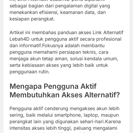
sebagai bagian dari pengalaman digital yang
menekankan efisiensi, keamanan data, dan
kesiapan perangkat.
Artikel ini membahas panduan akses Link Alternatif
Lebah4D untuk pengguna aktif secara profesional
dan informatif.Fokusnya adalah membantu
pengguna memahami persiapan teknis, cara
menjaga akun tetap aman, solusi kendala umum,
serta kebiasaan akses yang lebih baik untuk
penggunaan rutin.
Mengapa Pengguna Aktif
Membutuhkan Akses Alternatif?
Pengguna aktif cenderung mengakses akun lebih
sering, baik melalui smartphone, laptop, maupun
perangkat lain yang digunakan sehari-hari.Karena
intensitas akses lebih tinggi, peluang mengalami