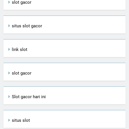
slot gacor
situs slot gacor
link slot
slot gacor
Slot gacor hari ini
situs slot