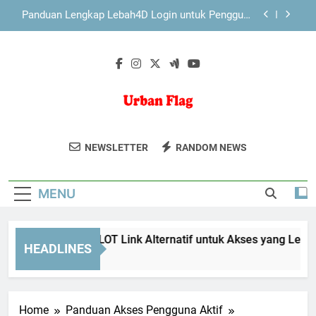
Skip
Daftar Edwinslot Lewat HP dengan Proses yang
to
Lebih Cepat dan Aman
content
Daftar Lebah4D Lewat HP dengan Langkah yang
Lebih Efisien
Panduan EDWINSLOT Link Alternatif untuk Akses
yang Lebih Lancar
Panduan Lengkap Lebah4D Login untuk Pengguna
Baru yang Ingin Akses Lebih Aman dan Terarah
Urban Flag
Dukung Gerakan Sosial Dan Lingkungan
Daftar Edwinslot Lewat HP dengan Proses yang
NEWSLETTER
RANDOM NEWS
Lebih Cepat dan Aman
Bersama Urban Flag. Untuk Perubahan
Daftar Lebah4D Lewat HP dengan Langkah yang
Positif Di Sekitar Kita.
Lebih Efisien
MENU
nduan EDWINSLOT Link Alternatif untuk Akses yang Lebih La
HEADLINES
Month Ago
Home
Panduan Akses Pengguna Aktif