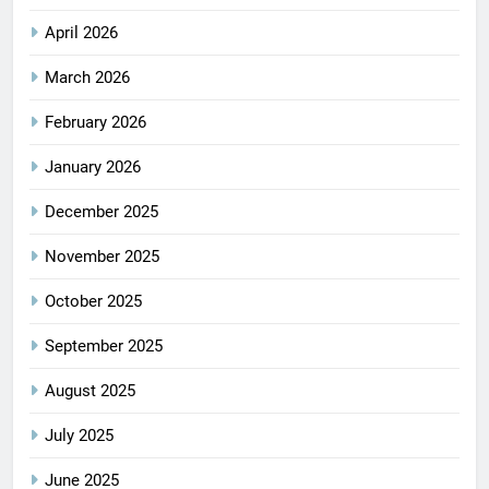
April 2026
March 2026
February 2026
January 2026
December 2025
November 2025
October 2025
September 2025
August 2025
July 2025
June 2025