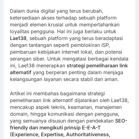
Dalam dunia digital yang terus berubah,
ketersediaan akses terhadap sebuah platform
menjadi elemen krusial untuk mempertahankan
loyalitas pengguna. Hal ini juga berlaku untuk
Lae138
, sebuah platform yang terus beradaptasi
dengan tantangan seperti pemblokiran ISP,
pembaruan kebijakan internet lokal, dan potensi
serangan siber. Untuk mengatasi berbagai kendala
ini, Lae138 menerapkan
strategi pemeliharaan link
alternatif
yang berperan penting dalam menjaga
kelangsungan layanan secara stabil dan aman.
Artikel ini membahas bagaimana strategi
pemeliharaan link alternatif dijalankan oleh Lae138,
mencakup aspek teknis, keamanan, manajemen
domain, hingga komunikasi dengan pengguna,
yang semuanya disusun dengan pendekatan
SEO-
friendly dan mengikuti prinsip E-E-A-T
(Experience, Expertise, Authoritativeness,