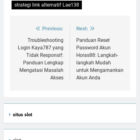
strategi link alternatif Lae138
Previous:
Next:
Post
navigation
Troubleshooting
Panduan Reset
Login Kaya787 yang
Password Akun
Tidak Responsif:
Horas88: Langkah-
Panduan Lengkap
langkah Mudah
Mengatasi Masalah
untuk Mengamankan
Akses
Akun Anda
situs slot