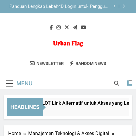
Skip
Daftar Edwinslot Lewat HP dengan Proses yang
to
Lebih Cepat dan Aman
content
Daftar Lebah4D Lewat HP dengan Langkah yang
Lebih Efisien
Panduan EDWINSLOT Link Alternatif untuk Akses
yang Lebih Lancar
Panduan Lengkap Lebah4D Login untuk Pengguna
Baru yang Ingin Akses Lebih Aman dan Terarah
Urban Flag
Dukung Gerakan Sosial Dan Lingkungan
Daftar Edwinslot Lewat HP dengan Proses yang
NEWSLETTER
RANDOM NEWS
Lebih Cepat dan Aman
Bersama Urban Flag. Untuk Perubahan
Daftar Lebah4D Lewat HP dengan Langkah yang
Positif Di Sekitar Kita.
Lebih Efisien
MENU
nduan EDWINSLOT Link Alternatif untuk Akses yang Lebih La
HEADLINES
Month Ago
Home
Manajemen Teknologi & Akses Digital