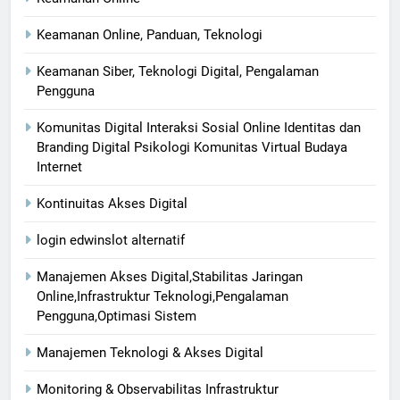
Keamanan Online, Panduan, Teknologi
Keamanan Siber, Teknologi Digital, Pengalaman
Pengguna
Komunitas Digital Interaksi Sosial Online Identitas dan
Branding Digital Psikologi Komunitas Virtual Budaya
Internet
Kontinuitas Akses Digital
login edwinslot alternatif
Manajemen Akses Digital,Stabilitas Jaringan
Online,Infrastruktur Teknologi,Pengalaman
Pengguna,Optimasi Sistem
Manajemen Teknologi & Akses Digital
Monitoring & Observabilitas Infrastruktur