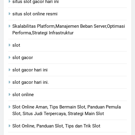
situs slot gacor hari ini
situs slot online resmi
Skalabilitas Platform,Manajemen Beban Server,Optimasi
Performa,Strategi Infrastruktur
slot
slot gacor
slot gacor hari ini
slot gacor hari ini.
slot online
Slot Online Aman, Tips Bermain Slot, Panduan Pemula
Slot, Situs Judi Terpercaya, Strategi Main Slot
Slot Online, Panduan Slot, Tips dan Trik Slot