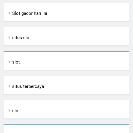
Slot gacor hari ini
situs slot
slot
situs terpercaya
slot