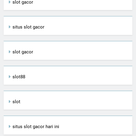
slot gacor
situs slot gacor
slot gacor
slot88
slot
situs slot gacor hari ini