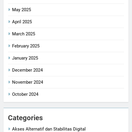
May 2025
April 2025
March 2025
February 2025
January 2025
December 2024
November 2024
October 2024
Categories
Akses Alternatif dan Stabilitas Digital