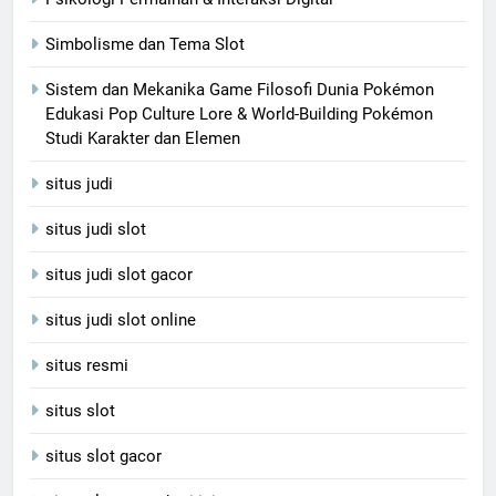
Simbolisme dan Tema Slot
Sistem dan Mekanika Game Filosofi Dunia Pokémon
Edukasi Pop Culture Lore & World-Building Pokémon
Studi Karakter dan Elemen
situs judi
situs judi slot
situs judi slot gacor
situs judi slot online
situs resmi
situs slot
situs slot gacor