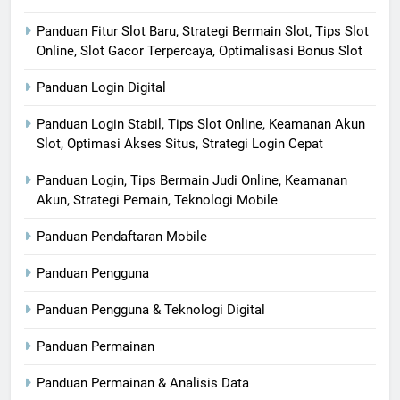
Panduan Fitur Slot Baru, Strategi Bermain Slot, Tips Slot
Online, Slot Gacor Terpercaya, Optimalisasi Bonus Slot
Panduan Login Digital
Panduan Login Stabil, Tips Slot Online, Keamanan Akun
Slot, Optimasi Akses Situs, Strategi Login Cepat
Panduan Login, Tips Bermain Judi Online, Keamanan
Akun, Strategi Pemain, Teknologi Mobile
Panduan Pendaftaran Mobile
Panduan Pengguna
Panduan Pengguna & Teknologi Digital
Panduan Permainan
Panduan Permainan & Analisis Data