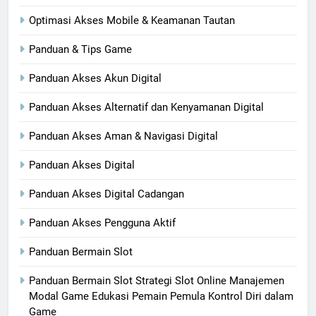
Optimasi Akses Mobile & Keamanan Tautan
Panduan & Tips Game
Panduan Akses Akun Digital
Panduan Akses Alternatif dan Kenyamanan Digital
Panduan Akses Aman & Navigasi Digital
Panduan Akses Digital
Panduan Akses Digital Cadangan
Panduan Akses Pengguna Aktif
Panduan Bermain Slot
Panduan Bermain Slot Strategi Slot Online Manajemen
Modal Game Edukasi Pemain Pemula Kontrol Diri dalam
Game