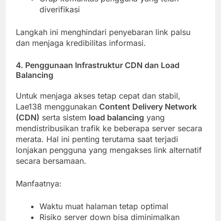
diverifikasi
Langkah ini menghindari penyebaran link palsu
dan menjaga kredibilitas informasi.
4.
Penggunaan Infrastruktur CDN dan Load
Balancing
Untuk menjaga akses tetap cepat dan stabil,
Lae138 menggunakan
Content Delivery Network
(CDN)
serta sistem
load balancing
yang
mendistribusikan trafik ke beberapa server secara
merata. Hal ini penting terutama saat terjadi
lonjakan pengguna yang mengakses link alternatif
secara bersamaan.
Manfaatnya:
Waktu muat halaman tetap optimal
Risiko server down bisa diminimalkan