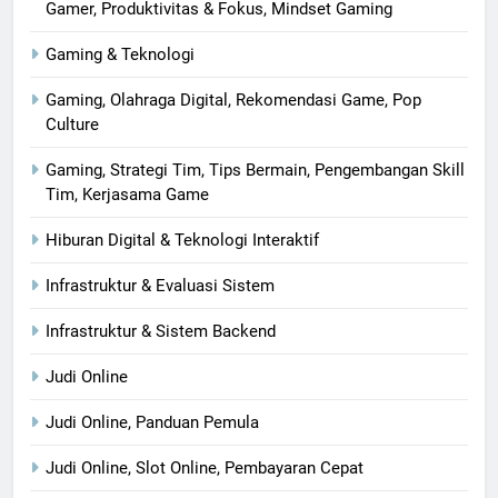
Gamer, Produktivitas & Fokus, Mindset Gaming
Gaming & Teknologi
Gaming, Olahraga Digital, Rekomendasi Game, Pop
Culture
Gaming, Strategi Tim, Tips Bermain, Pengembangan Skill
Tim, Kerjasama Game
Hiburan Digital & Teknologi Interaktif
Infrastruktur & Evaluasi Sistem
Infrastruktur & Sistem Backend
Judi Online
Judi Online, Panduan Pemula
Judi Online, Slot Online, Pembayaran Cepat