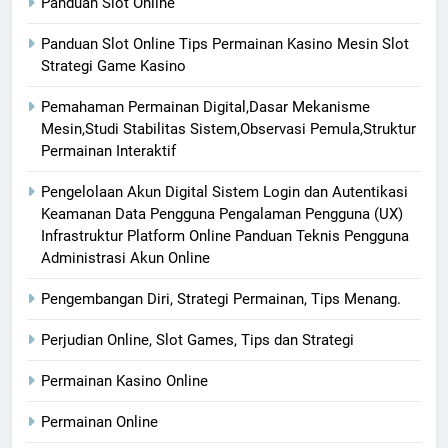
Panduan Slot Online
Panduan Slot Online Tips Permainan Kasino Mesin Slot
Strategi Game Kasino
Pemahaman Permainan Digital,Dasar Mekanisme
Mesin,Studi Stabilitas Sistem,Observasi Pemula,Struktur
Permainan Interaktif
Pengelolaan Akun Digital Sistem Login dan Autentikasi
Keamanan Data Pengguna Pengalaman Pengguna (UX)
Infrastruktur Platform Online Panduan Teknis Pengguna
Administrasi Akun Online
Pengembangan Diri, Strategi Permainan, Tips Menang.
Perjudian Online, Slot Games, Tips dan Strategi
Permainan Kasino Online
Permainan Online