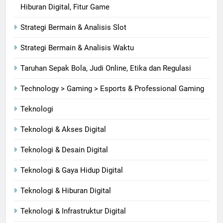
Hiburan Digital, Fitur Game
Strategi Bermain & Analisis Slot
Strategi Bermain & Analisis Waktu
Taruhan Sepak Bola, Judi Online, Etika dan Regulasi
Technology > Gaming > Esports & Professional Gaming
Teknologi
Teknologi & Akses Digital
Teknologi & Desain Digital
Teknologi & Gaya Hidup Digital
Teknologi & Hiburan Digital
Teknologi & Infrastruktur Digital