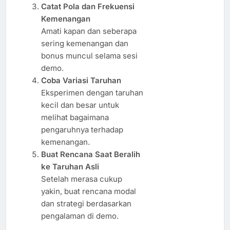
Catat Pola dan Frekuensi
Kemenangan
Amati kapan dan seberapa
sering kemenangan dan
bonus muncul selama sesi
demo.
Coba Variasi Taruhan
Eksperimen dengan taruhan
kecil dan besar untuk
melihat bagaimana
pengaruhnya terhadap
kemenangan.
Buat Rencana Saat Beralih
ke Taruhan Asli
Setelah merasa cukup
yakin, buat rencana modal
dan strategi berdasarkan
pengalaman di demo.