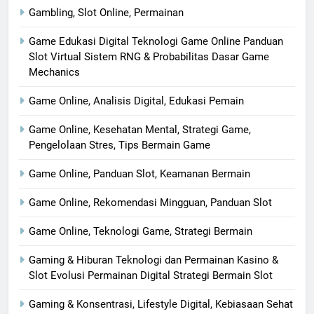
Gambling, Slot Online, Permainan
Game Edukasi Digital Teknologi Game Online Panduan
Slot Virtual Sistem RNG & Probabilitas Dasar Game
Mechanics
Game Online, Analisis Digital, Edukasi Pemain
Game Online, Kesehatan Mental, Strategi Game,
Pengelolaan Stres, Tips Bermain Game
Game Online, Panduan Slot, Keamanan Bermain
Game Online, Rekomendasi Mingguan, Panduan Slot
Game Online, Teknologi Game, Strategi Bermain
Gaming & Hiburan Teknologi dan Permainan Kasino &
Slot Evolusi Permainan Digital Strategi Bermain Slot
Gaming & Konsentrasi, Lifestyle Digital, Kebiasaan Sehat