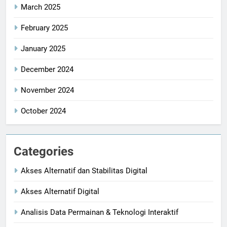
March 2025
February 2025
January 2025
December 2024
November 2024
October 2024
Categories
Akses Alternatif dan Stabilitas Digital
Akses Alternatif Digital
Analisis Data Permainan & Teknologi Interaktif