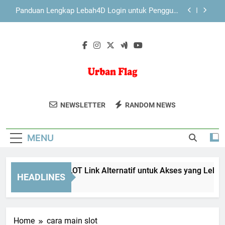
Skip
Daftar Edwinslot Lewat HP dengan Proses yang
to
Lebih Cepat dan Aman
content
Daftar Lebah4D Lewat HP dengan Langkah yang
Lebih Efisien
Panduan EDWINSLOT Link Alternatif untuk Akses
yang Lebih Lancar
Panduan Lengkap Lebah4D Login untuk Pengguna
Baru yang Ingin Akses Lebih Aman dan Terarah
Urban Flag
Dukung Gerakan Sosial Dan Lingkungan
Daftar Edwinslot Lewat HP dengan Proses yang
NEWSLETTER
RANDOM NEWS
Lebih Cepat dan Aman
Bersama Urban Flag. Untuk Perubahan
Daftar Lebah4D Lewat HP dengan Langkah yang
Positif Di Sekitar Kita.
Lebih Efisien
MENU
nduan EDWINSLOT Link Alternatif untuk Akses yang Lebih Lan
HEADLINES
onth Ago
Home
cara main slot