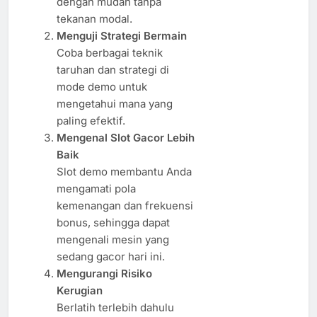
dengan mudah tanpa
tekanan modal.
Menguji Strategi Bermain
Coba berbagai teknik
taruhan dan strategi di
mode demo untuk
mengetahui mana yang
paling efektif.
Mengenal Slot Gacor Lebih
Baik
Slot demo membantu Anda
mengamati pola
kemenangan dan frekuensi
bonus, sehingga dapat
mengenali mesin yang
sedang gacor hari ini.
Mengurangi Risiko
Kerugian
Berlatih terlebih dahulu