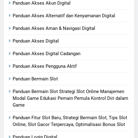
Panduan Akses Akun Digital
Panduan Akses Alternatif dan Kenyamanan Digital
Panduan Akses Aman & Navigasi Digital
Panduan Akses Digital
Panduan Akses Digital Cadangan
Panduan Akses Pengguna Aktif
Panduan Bermain Slot
Panduan Bermain Slot Strategi Slot Online Manajemen
Modal Game Edukasi Pemain Pemula Kontrol Diri dalam
Game
Panduan Fitur Slot Baru, Strategi Bermain Slot, Tips Slot
Online, Slot Gacor Terpercaya, Optimalisasi Bonus Slot
Panduan Login Digital