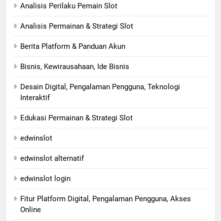
Analisis Perilaku Pemain Slot
Analisis Permainan & Strategi Slot
Berita Platform & Panduan Akun
Bisnis, Kewirausahaan, Ide Bisnis
Desain Digital, Pengalaman Pengguna, Teknologi
Interaktif
Edukasi Permainan & Strategi Slot
edwinslot
edwinslot alternatif
edwinslot login
Fitur Platform Digital, Pengalaman Pengguna, Akses
Online