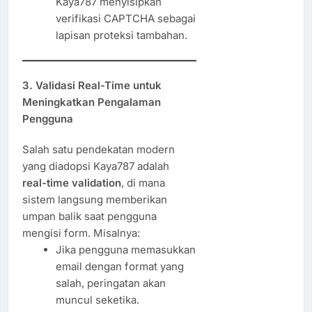
Kaya787 menyisipkan
verifikasi CAPTCHA sebagai
lapisan proteksi tambahan.
3.
Validasi Real-Time untuk
Meningkatkan Pengalaman
Pengguna
Salah satu pendekatan modern
yang diadopsi Kaya787 adalah
real-time validation
, di mana
sistem langsung memberikan
umpan balik saat pengguna
mengisi form. Misalnya:
Jika pengguna memasukkan
email dengan format yang
salah, peringatan akan
muncul seketika.