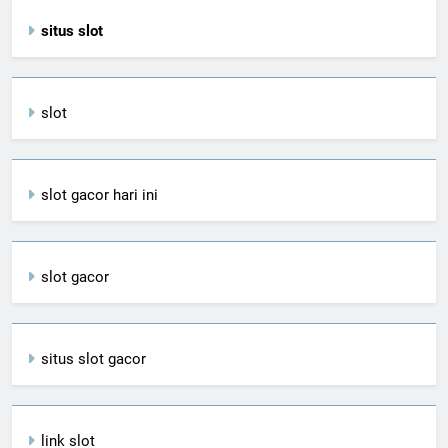
situs slot
slot
slot gacor hari ini
slot gacor
situs slot gacor
link slot