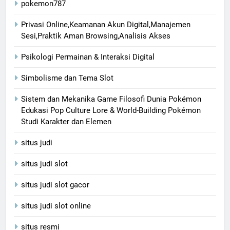
pokemon787
Privasi Online,Keamanan Akun Digital,Manajemen
Sesi,Praktik Aman Browsing,Analisis Akses
Psikologi Permainan & Interaksi Digital
Simbolisme dan Tema Slot
Sistem dan Mekanika Game Filosofi Dunia Pokémon
Edukasi Pop Culture Lore & World-Building Pokémon
Studi Karakter dan Elemen
situs judi
situs judi slot
situs judi slot gacor
situs judi slot online
situs resmi