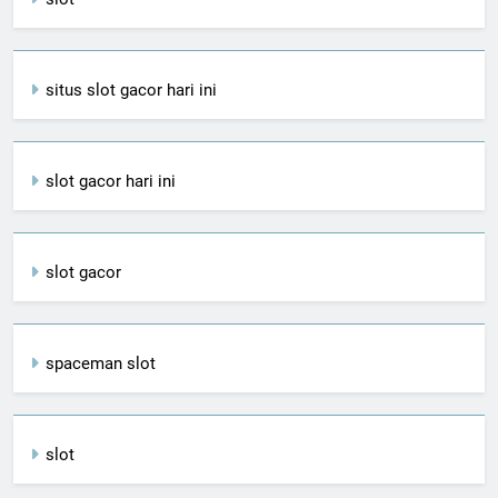
situs slot gacor hari ini
slot gacor hari ini
slot gacor
spaceman slot
slot