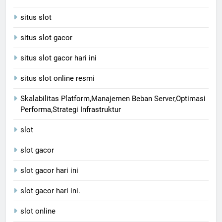
situs slot
situs slot gacor
situs slot gacor hari ini
situs slot online resmi
Skalabilitas Platform,Manajemen Beban Server,Optimasi
Performa,Strategi Infrastruktur
slot
slot gacor
slot gacor hari ini
slot gacor hari ini.
slot online