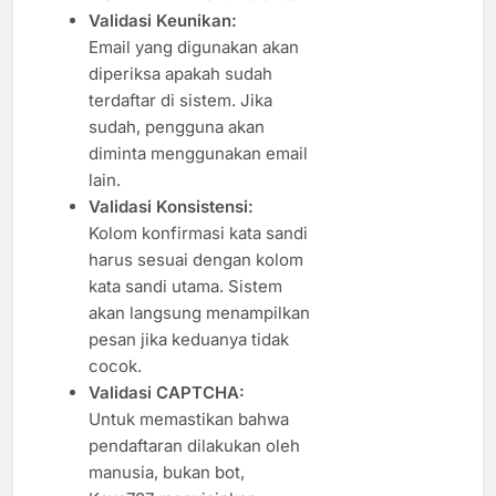
Validasi Keunikan:
Email yang digunakan akan
diperiksa apakah sudah
terdaftar di sistem. Jika
sudah, pengguna akan
diminta menggunakan email
lain.
Validasi Konsistensi:
Kolom konfirmasi kata sandi
harus sesuai dengan kolom
kata sandi utama. Sistem
akan langsung menampilkan
pesan jika keduanya tidak
cocok.
Validasi CAPTCHA:
Untuk memastikan bahwa
pendaftaran dilakukan oleh
manusia, bukan bot,