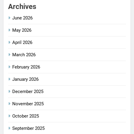
Archives
June 2026
May 2026
April 2026
March 2026
February 2026
January 2026
December 2025
November 2025
October 2025
September 2025