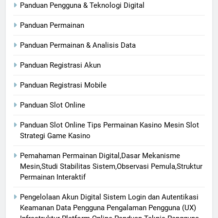
Panduan Pengguna & Teknologi Digital
Panduan Permainan
Panduan Permainan & Analisis Data
Panduan Registrasi Akun
Panduan Registrasi Mobile
Panduan Slot Online
Panduan Slot Online Tips Permainan Kasino Mesin Slot
Strategi Game Kasino
Pemahaman Permainan Digital,Dasar Mekanisme
Mesin,Studi Stabilitas Sistem,Observasi Pemula,Struktur
Permainan Interaktif
Pengelolaan Akun Digital Sistem Login dan Autentikasi
Keamanan Data Pengguna Pengalaman Pengguna (UX)