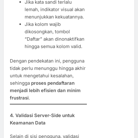
Jika kata sandi terlalu
lemah, indikator visual akan
menunjukkan kekuatannya.
Jika kolom wajib
dikosongkan, tombol
“Daftar” akan dinonaktifkan
hingga semua kolom valid.
Dengan pendekatan ini, pengguna
tidak perlu menunggu hingga akhir
untuk mengetahui kesalahan,
sehingga
proses pendaftaran
menjadi lebih efisien dan minim
frustrasi
.
4.
Validasi Server-Side untuk
Keamanan Data
Selain di sisi pengguna, validasi