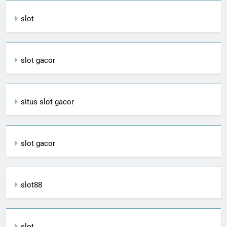
slot
slot gacor
situs slot gacor
slot gacor
slot88
slot