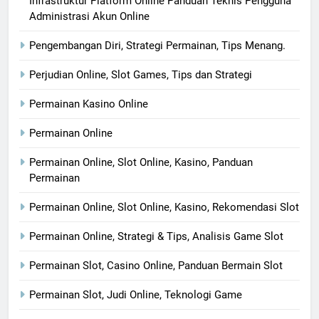
Infrastruktur Platform Online Panduan Teknis Pengguna
Administrasi Akun Online
Pengembangan Diri, Strategi Permainan, Tips Menang.
Perjudian Online, Slot Games, Tips dan Strategi
Permainan Kasino Online
Permainan Online
Permainan Online, Slot Online, Kasino, Panduan
Permainan
Permainan Online, Slot Online, Kasino, Rekomendasi Slot
Permainan Online, Strategi & Tips, Analisis Game Slot
Permainan Slot, Casino Online, Panduan Bermain Slot
Permainan Slot, Judi Online, Teknologi Game