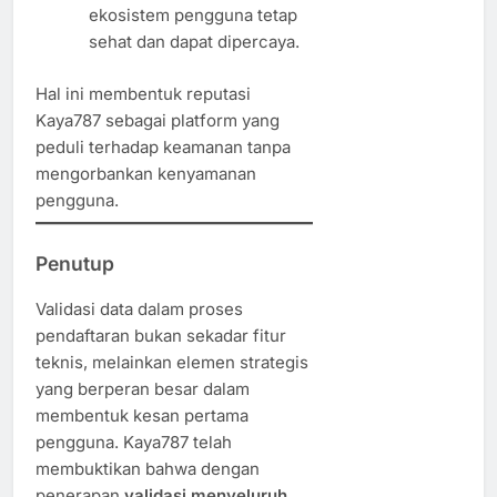
ekosistem pengguna tetap
sehat dan dapat dipercaya.
Hal ini membentuk reputasi
Kaya787 sebagai platform yang
peduli terhadap keamanan tanpa
mengorbankan kenyamanan
pengguna.
Penutup
Validasi data dalam proses
pendaftaran bukan sekadar fitur
teknis, melainkan elemen strategis
yang berperan besar dalam
membentuk kesan pertama
pengguna. Kaya787 telah
membuktikan bahwa dengan
penerapan
validasi menyeluruh,