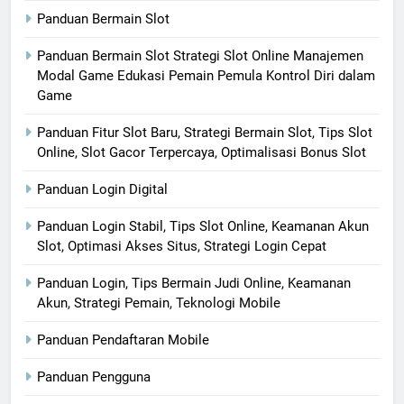
Panduan Bermain Slot
Panduan Bermain Slot Strategi Slot Online Manajemen
Modal Game Edukasi Pemain Pemula Kontrol Diri dalam
Game
Panduan Fitur Slot Baru, Strategi Bermain Slot, Tips Slot
Online, Slot Gacor Terpercaya, Optimalisasi Bonus Slot
Panduan Login Digital
Panduan Login Stabil, Tips Slot Online, Keamanan Akun
Slot, Optimasi Akses Situs, Strategi Login Cepat
Panduan Login, Tips Bermain Judi Online, Keamanan
Akun, Strategi Pemain, Teknologi Mobile
Panduan Pendaftaran Mobile
Panduan Pengguna