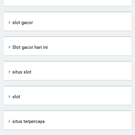
slot gacor
Slot gacor hari ini
situs slot
slot
situs terpercaya