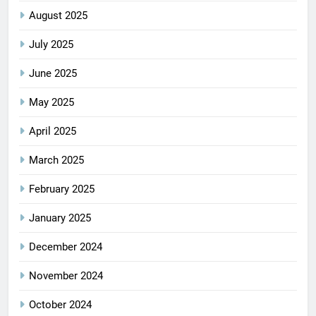
August 2025
July 2025
June 2025
May 2025
April 2025
March 2025
February 2025
January 2025
December 2024
November 2024
October 2024