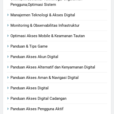
Pengguna,Optimasi Sistem
Manajemen Teknologi & Akses Digital
Monitoring & Observabilitas Infrastruktur
Optimasi Akses Mobile & Keamanan Tautan
Panduan & Tips Game
Panduan Akses Akun Digital
Panduan Akses Alternatif dan Kenyamanan Digital
Panduan Akses Aman & Navigasi Digital
Panduan Akses Digital
Panduan Akses Digital Cadangan
Panduan Akses Pengguna Aktif