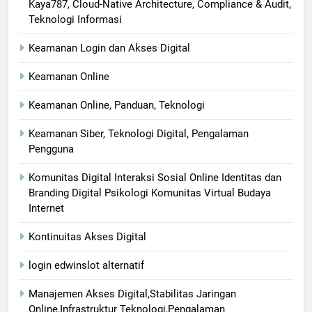
Kaya787, Cloud-Native Architecture, Compliance & Audit,
Teknologi Informasi
Keamanan Login dan Akses Digital
Keamanan Online
Keamanan Online, Panduan, Teknologi
Keamanan Siber, Teknologi Digital, Pengalaman
Pengguna
Komunitas Digital Interaksi Sosial Online Identitas dan
Branding Digital Psikologi Komunitas Virtual Budaya
Internet
Kontinuitas Akses Digital
login edwinslot alternatif
Manajemen Akses Digital,Stabilitas Jaringan
Online,Infrastruktur Teknologi,Pengalaman