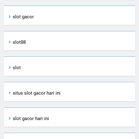
slot gacor
slot88
slot
situs slot gacor hari ini
slot gacor hari ini