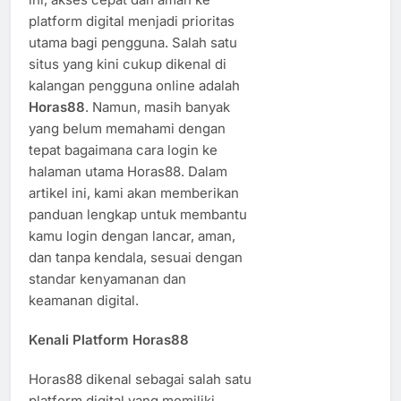
platform digital menjadi prioritas
utama bagi pengguna. Salah satu
situs yang kini cukup dikenal di
kalangan pengguna online adalah
Horas88
. Namun, masih banyak
yang belum memahami dengan
tepat bagaimana cara login ke
halaman utama Horas88. Dalam
artikel ini, kami akan memberikan
panduan lengkap untuk membantu
kamu login dengan lancar, aman,
dan tanpa kendala, sesuai dengan
standar kenyamanan dan
keamanan digital.
Kenali Platform Horas88
Horas88 dikenal sebagai salah satu
platform digital yang memiliki