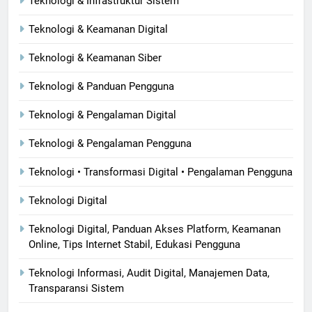
Teknologi & Infrastruktur Sistem
Teknologi & Keamanan Digital
Teknologi & Keamanan Siber
Teknologi & Panduan Pengguna
Teknologi & Pengalaman Digital
Teknologi & Pengalaman Pengguna
Teknologi • Transformasi Digital • Pengalaman Pengguna
Teknologi Digital
Teknologi Digital, Panduan Akses Platform, Keamanan
Online, Tips Internet Stabil, Edukasi Pengguna
Teknologi Informasi, Audit Digital, Manajemen Data,
Transparansi Sistem