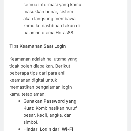
semua informasi yang kamu
masukkan benar, sistem
akan langsung membawa
kamu ke dashboard akun di
halaman utama Horas88.
Tips Keamanan Saat Login
Keamanan adalah hal utama yang
tidak boleh diabaikan. Berikut
beberapa tips dari para ahli
keamanan digital untuk
memastikan pengalaman login
kamu tetap aman:
Gunakan Password yang
Kuat:
Kombinasikan huruf
besar, kecil, angka, dan
simbol.
Hindari Login dari Wi-Fi