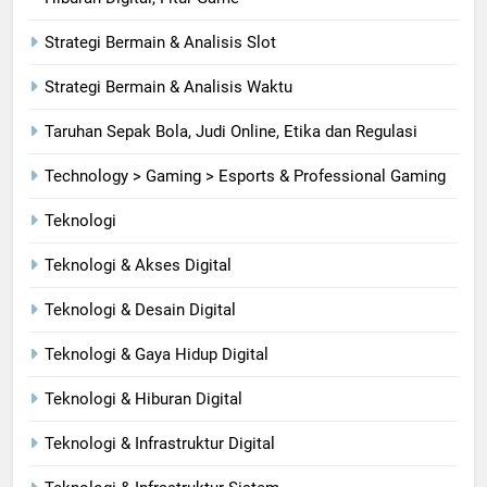
Strategi Bermain & Analisis Slot
Strategi Bermain & Analisis Waktu
Taruhan Sepak Bola, Judi Online, Etika dan Regulasi
Technology > Gaming > Esports & Professional Gaming
Teknologi
Teknologi & Akses Digital
Teknologi & Desain Digital
Teknologi & Gaya Hidup Digital
Teknologi & Hiburan Digital
Teknologi & Infrastruktur Digital