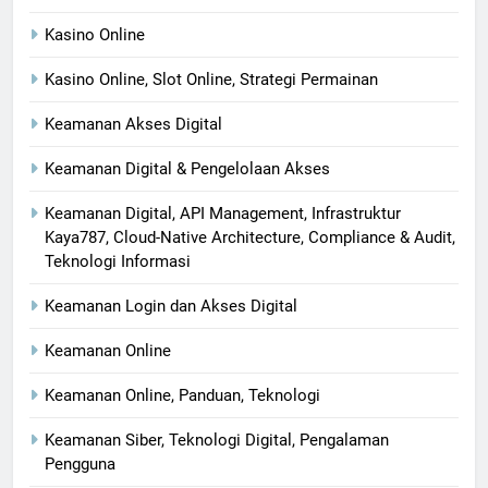
Kasino Online
Kasino Online, Slot Online, Strategi Permainan
Keamanan Akses Digital
Keamanan Digital & Pengelolaan Akses
Keamanan Digital, API Management, Infrastruktur
Kaya787, Cloud-Native Architecture, Compliance & Audit,
Teknologi Informasi
Keamanan Login dan Akses Digital
Keamanan Online
Keamanan Online, Panduan, Teknologi
Keamanan Siber, Teknologi Digital, Pengalaman
Pengguna