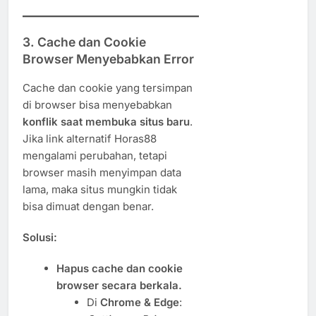
3. Cache dan Cookie
Browser Menyebabkan Error
Cache dan cookie yang tersimpan
di browser bisa menyebabkan
konflik saat membuka situs baru
.
Jika link alternatif Horas88
mengalami perubahan, tetapi
browser masih menyimpan data
lama, maka situs mungkin tidak
bisa dimuat dengan benar.
Solusi:
Hapus cache dan cookie
browser secara berkala.
Di
Chrome & Edge
: