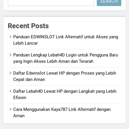
SEARCH
Recent Posts
Panduan EDWINSLOT Link Alternatif untuk Akses yang
Lebih Lancar
Panduan Lengkap Lebah4D Login untuk Pengguna Baru
yang Ingin Akses Lebih Aman dan Terarah
Daftar Edwinslot Lewat HP dengan Proses yang Lebih
Cepat dan Aman
Daftar Lebah4D Lewat HP dengan Langkah yang Lebih
Efisien
Cara Menggunakan Kaya787 Link Alternatif dengan
Aman