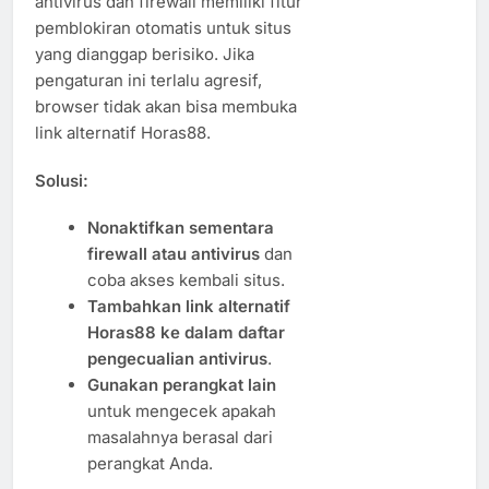
antivirus dan firewall memiliki fitur
pemblokiran otomatis untuk situs
yang dianggap berisiko. Jika
pengaturan ini terlalu agresif,
browser tidak akan bisa membuka
link alternatif Horas88.
Solusi:
Nonaktifkan sementara
firewall atau antivirus
dan
coba akses kembali situs.
Tambahkan link alternatif
Horas88 ke dalam daftar
pengecualian antivirus
.
Gunakan perangkat lain
untuk mengecek apakah
masalahnya berasal dari
perangkat Anda.