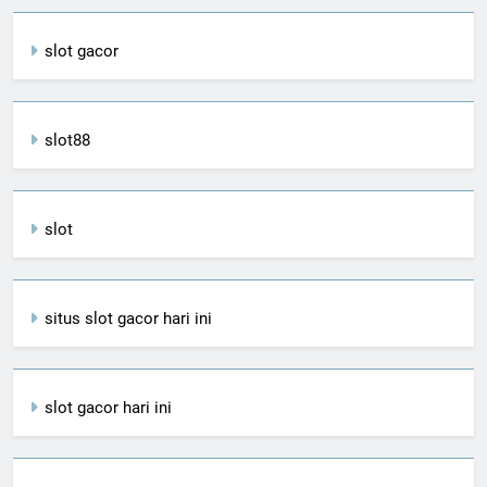
slot gacor
slot88
slot
situs slot gacor hari ini
slot gacor hari ini