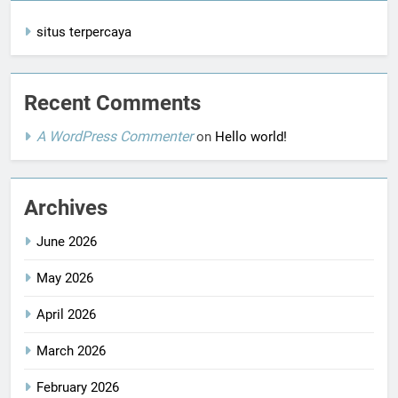
situs terpercaya
Recent Comments
A WordPress Commenter
on
Hello world!
Archives
June 2026
May 2026
April 2026
March 2026
February 2026