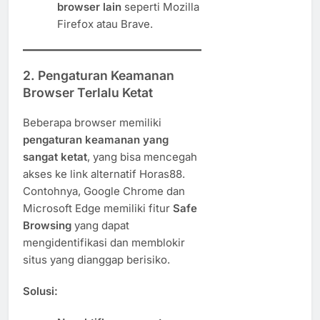
browser lain
seperti Mozilla
Firefox atau Brave.
2. Pengaturan Keamanan
Browser Terlalu Ketat
Beberapa browser memiliki
pengaturan keamanan yang
sangat ketat
, yang bisa mencegah
akses ke link alternatif Horas88.
Contohnya, Google Chrome dan
Microsoft Edge memiliki fitur
Safe
Browsing
yang dapat
mengidentifikasi dan memblokir
situs yang dianggap berisiko.
Solusi: