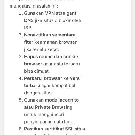
mengatasi masalah ini:
Gunakan VPN atau ganti
DNS
jika situs diblokir oleh
ISP.
Nonaktifkan sementara
fitur keamanan browser
jika terlalu ketat.
Hapus cache dan cookie
browser
agar data terbaru
bisa dimuat.
Perbarui browser ke versi
terbaru
agar kompatibel
dengan situs.
Gunakan mode Incognito
atau Private Browsing
untuk menghindari
penyimpanan data lama.
Pastikan sertifikat SSL situs