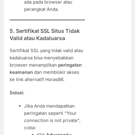
ada pada browser atau
perangkat Anda.
5. Sertifikat SSL Situs Tidak
Valid atau Kadaluarsa
Sertifikat SSL yang tidak valid atau
kadaluarsa bisa menyebabkan
browser menampilkan
peringatan
keamanan
dan memblokir akses
ke link alternatif Horas88.
Solusi:
Jika Anda mendapatkan
peringatan seperti “Your
connection is not private”,
coba:
Klik
Advanced >