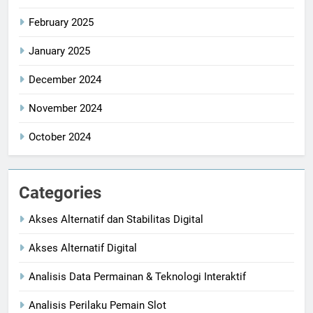
February 2025
January 2025
December 2024
November 2024
October 2024
Categories
Akses Alternatif dan Stabilitas Digital
Akses Alternatif Digital
Analisis Data Permainan & Teknologi Interaktif
Analisis Perilaku Pemain Slot