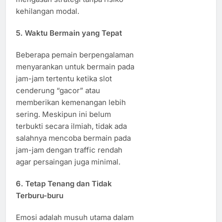
kehilangan modal.
5. Waktu Bermain yang Tepat
Beberapa pemain berpengalaman
menyarankan untuk bermain pada
jam-jam tertentu ketika slot
cenderung “gacor” atau
memberikan kemenangan lebih
sering. Meskipun ini belum
terbukti secara ilmiah, tidak ada
salahnya mencoba bermain pada
jam-jam dengan traffic rendah
agar persaingan juga minimal.
6. Tetap Tenang dan Tidak
Terburu-buru
Emosi adalah musuh utama dalam