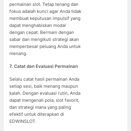
permainan slot. Tetap tenang dan
fokus adalah kunci agar Anda tidak
membuat keputusan impulsif yang
dapat menghabiskan modal
dengan cepat. Bermain dengan
sabar dan mengikuti strategi akan
memperbesar peluang Anda untuk
menang.
7. Catat dan Evaluasi Permainan
Selalu catat hasil permainan Anda
setiap sesi, baik menang maupun
kalah. Dengan evaluasi rutin, Anda
dapat mengenali pola, slot favorit,
dan strategi mana yang paling
efektif untuk diterapkan di
EDWINSLOT.