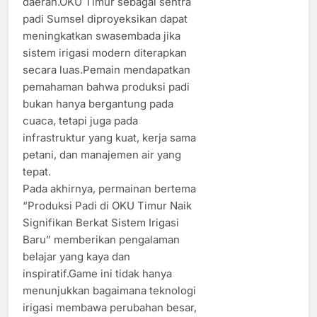
daerah.OKU Timur sebagai sentra
padi Sumsel diproyeksikan dapat
meningkatkan swasembada jika
sistem irigasi modern diterapkan
secara luas.Pemain mendapatkan
pemahaman bahwa produksi padi
bukan hanya bergantung pada
cuaca, tetapi juga pada
infrastruktur yang kuat, kerja sama
petani, dan manajemen air yang
tepat.
Pada akhirnya, permainan bertema
“Produksi Padi di OKU Timur Naik
Signifikan Berkat Sistem Irigasi
Baru” memberikan pengalaman
belajar yang kaya dan
inspiratif.Game ini tidak hanya
menunjukkan bagaimana teknologi
irigasi membawa perubahan besar,