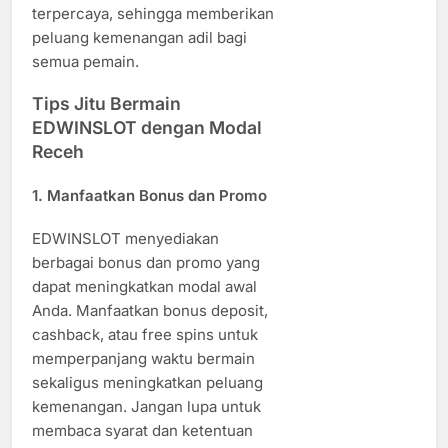
terpercaya, sehingga memberikan
peluang kemenangan adil bagi
semua pemain.
Tips Jitu Bermain
EDWINSLOT dengan Modal
Receh
1. Manfaatkan Bonus dan Promo
EDWINSLOT menyediakan
berbagai bonus dan promo yang
dapat meningkatkan modal awal
Anda. Manfaatkan bonus deposit,
cashback, atau free spins untuk
memperpanjang waktu bermain
sekaligus meningkatkan peluang
kemenangan. Jangan lupa untuk
membaca syarat dan ketentuan