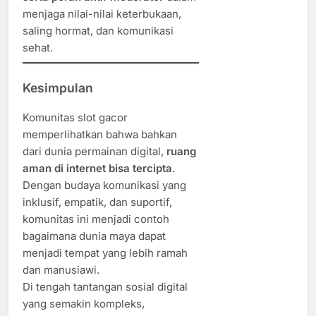
menjaga nilai-nilai keterbukaan,
saling hormat, dan komunikasi
sehat.
Kesimpulan
Komunitas slot gacor
memperlihatkan bahwa bahkan
dari dunia permainan digital,
ruang
aman di internet bisa tercipta
.
Dengan budaya komunikasi yang
inklusif, empatik, dan suportif,
komunitas ini menjadi contoh
bagaimana dunia maya dapat
menjadi tempat yang lebih ramah
dan manusiawi.
Di tengah tantangan sosial digital
yang semakin kompleks,