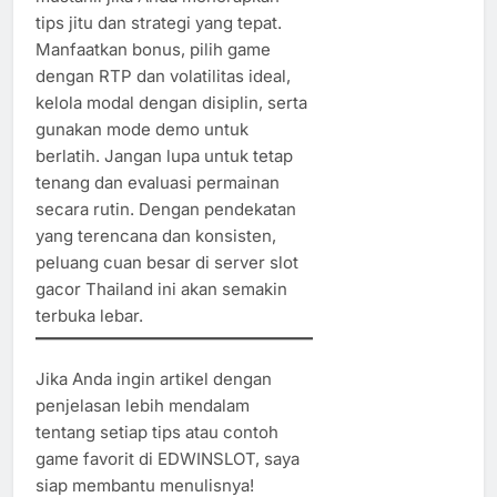
tips jitu dan strategi yang tepat.
Manfaatkan bonus, pilih game
dengan RTP dan volatilitas ideal,
kelola modal dengan disiplin, serta
gunakan mode demo untuk
berlatih. Jangan lupa untuk tetap
tenang dan evaluasi permainan
secara rutin. Dengan pendekatan
yang terencana dan konsisten,
peluang cuan besar di server slot
gacor Thailand ini akan semakin
terbuka lebar.
Jika Anda ingin artikel dengan
penjelasan lebih mendalam
tentang setiap tips atau contoh
game favorit di EDWINSLOT, saya
siap membantu menulisnya!