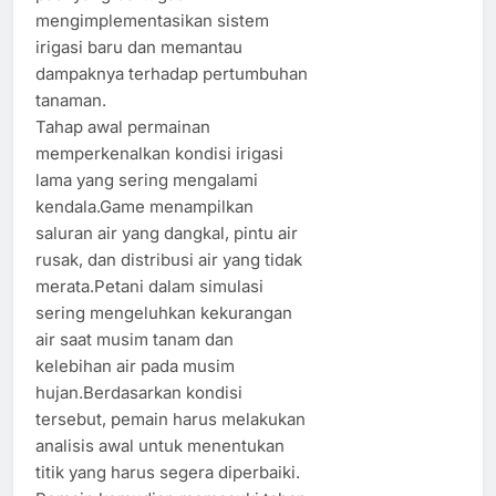
mengimplementasikan sistem
irigasi baru dan memantau
dampaknya terhadap pertumbuhan
tanaman.
Tahap awal permainan
memperkenalkan kondisi irigasi
lama yang sering mengalami
kendala.Game menampilkan
saluran air yang dangkal, pintu air
rusak, dan distribusi air yang tidak
merata.Petani dalam simulasi
sering mengeluhkan kekurangan
air saat musim tanam dan
kelebihan air pada musim
hujan.Berdasarkan kondisi
tersebut, pemain harus melakukan
analisis awal untuk menentukan
titik yang harus segera diperbaiki.