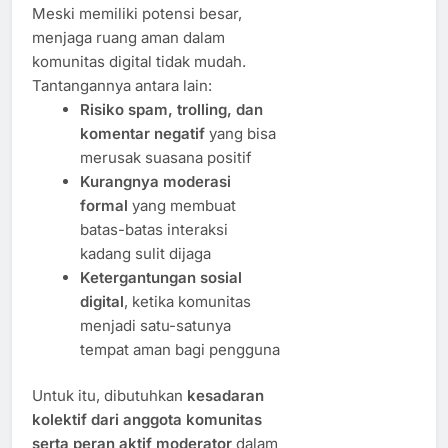
Meski memiliki potensi besar,
menjaga ruang aman dalam
komunitas digital tidak mudah.
Tantangannya antara lain:
Risiko spam, trolling, dan
komentar negatif
yang bisa
merusak suasana positif
Kurangnya moderasi
formal
yang membuat
batas-batas interaksi
kadang sulit dijaga
Ketergantungan sosial
digital
, ketika komunitas
menjadi satu-satunya
tempat aman bagi pengguna
Untuk itu, dibutuhkan
kesadaran
kolektif dari anggota komunitas
serta peran aktif moderator
dalam