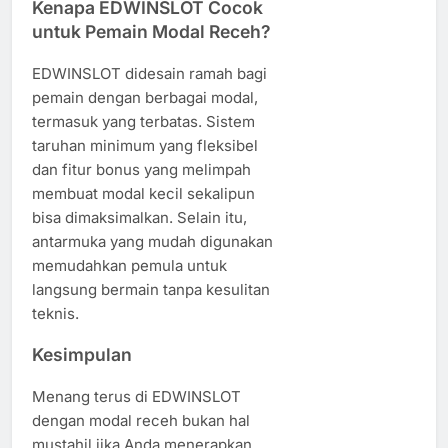
Kenapa EDWINSLOT Cocok
untuk Pemain Modal Receh?
EDWINSLOT didesain ramah bagi
pemain dengan berbagai modal,
termasuk yang terbatas. Sistem
taruhan minimum yang fleksibel
dan fitur bonus yang melimpah
membuat modal kecil sekalipun
bisa dimaksimalkan. Selain itu,
antarmuka yang mudah digunakan
memudahkan pemula untuk
langsung bermain tanpa kesulitan
teknis.
Kesimpulan
Menang terus di EDWINSLOT
dengan modal receh bukan hal
mustahil jika Anda menerapkan