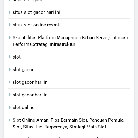
situs slot gacor hari ini
situs slot online resmi
Skalabilitas Platform,Manajemen Beban Server,Optimasi
Performa,Strategi Infrastruktur
slot
slot gacor
slot gacor hari ini
slot gacor hari ini.
slot online
Slot Online Aman, Tips Bermain Slot, Panduan Pemula
Slot, Situs Judi Terpercaya, Strategi Main Slot