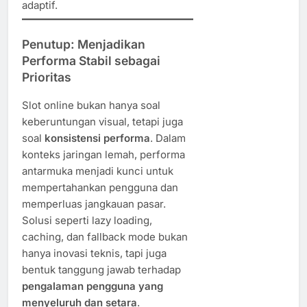
adaptif.
Penutup: Menjadikan
Performa Stabil sebagai
Prioritas
Slot online bukan hanya soal
keberuntungan visual, tetapi juga
soal
konsistensi performa
. Dalam
konteks jaringan lemah, performa
antarmuka menjadi kunci untuk
mempertahankan pengguna dan
memperluas jangkauan pasar.
Solusi seperti lazy loading,
caching, dan fallback mode bukan
hanya inovasi teknis, tapi juga
bentuk tanggung jawab terhadap
pengalaman pengguna yang
menyeluruh dan setara
.