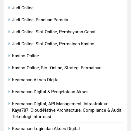
Judi Online
Judi Online, Panduan Pemula
Judi Online, Slot Online, Pembayaran Cepat
Judi Online, Slot Online, Permainan Kasino
Kasino Online
Kasino Online, Slot Online, Strategi Permainan
Keamanan Akses Digital
Keamanan Digital & Pengelolaan Akses
Keamanan Digital, API Management, Infrastruktur
Kaya787, Cloud-Native Architecture, Compliance & Audit,
Teknologi Informasi
Keamanan Login dan Akses Digital