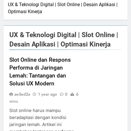
UX & Teknologi Digital | Slot Online | Desain Aplikasi |
Optimasi Kinerja
UX & Teknologi Digital | Slot Online |
Desain Aplikasi | Optimasi Kinerja
Slot Online dan Respons
Performa di Jaringan
Lemah: Tantangan dan
Solusi UX Modern
ae5ed2a
1 year ago
0
6
mins
Slot online harus mampu
beradaptasi dengan kondisi
jaringan lemah. Artikel ini