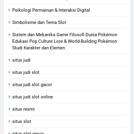
Psikologi Permainan & Interaksi Digital
Simbolisme dan Tema Slot
Sistem dan Mekanika Game Filosofi Dunia Pokémon
Edukasi Pop Culture Lore & World-Building Pokémon
Studi Karakter dan Elemen
situs judi
situs judi slot
situs judi slot gacor
situs judi slot online
situs resmi
situs slot
situs slot gacor