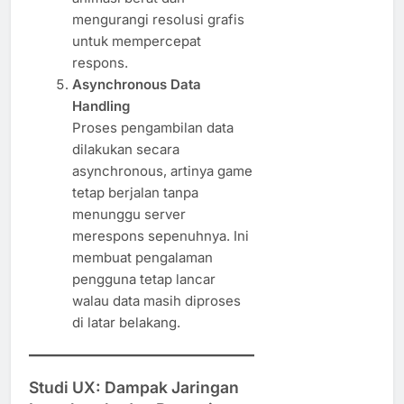
mengurangi resolusi grafis
untuk mempercepat
respons.
Asynchronous Data
Handling
Proses pengambilan data
dilakukan secara
asynchronous, artinya game
tetap berjalan tanpa
menunggu server
merespons sepenuhnya. Ini
membuat pengalaman
pengguna tetap lancar
walau data masih diproses
di latar belakang.
Studi UX: Dampak Jaringan