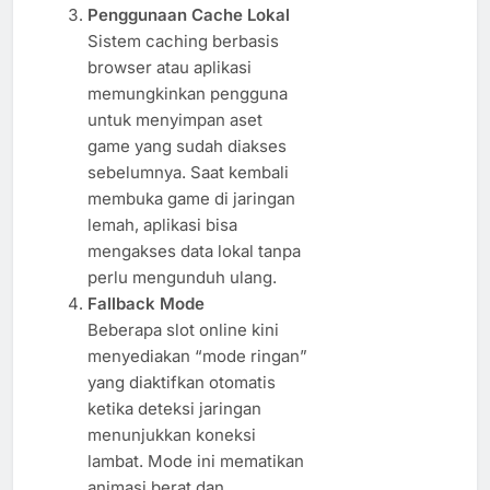
Penggunaan Cache Lokal
Sistem caching berbasis
browser atau aplikasi
memungkinkan pengguna
untuk menyimpan aset
game yang sudah diakses
sebelumnya. Saat kembali
membuka game di jaringan
lemah, aplikasi bisa
mengakses data lokal tanpa
perlu mengunduh ulang.
Fallback Mode
Beberapa slot online kini
menyediakan “mode ringan”
yang diaktifkan otomatis
ketika deteksi jaringan
menunjukkan koneksi
lambat. Mode ini mematikan
animasi berat dan