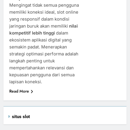
Mengingat tidak semua pengguna
memiliki koneksi ideal, slot online
yang responsif dalam kondisi
jaringan buruk akan memiliki
nilai
kompetitif lebih tinggi
dalam
ekosistem aplikasi digital yang
semakin padat. Menerapkan
strategi optimasi performa adalah
langkah penting untuk
mempertahankan relevansi dan
kepuasan pengguna dari semua
lapisan koneksi.
Read More
situs slot