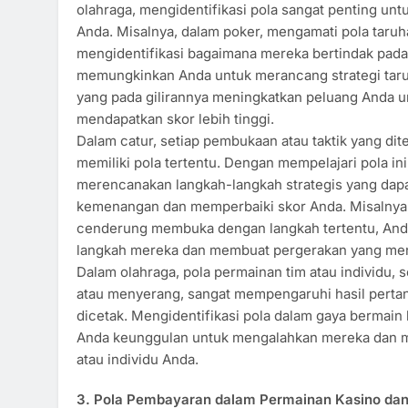
olahraga, mengidentifikasi pola sangat penting un
Anda. Misalnya, dalam poker, mengamati pola taru
mengidentifikasi bagaimana mereka bertindak pada 
memungkinkan Anda untuk merancang strategi taruh
yang pada gilirannya meningkatkan peluang Anda 
mendapatkan skor lebih tinggi.
Dalam catur, setiap pembukaan atau taktik yang di
memiliki pola tertentu. Dengan mempelajari pola ini
merencanakan langkah-langkah strategis yang dap
kemenangan dan memperbaiki skor Anda. Misalnya, 
cenderung membuka dengan langkah tertentu, Anda
langkah mereka dan membuat pergerakan yang me
Dalam olahraga, pola permainan tim atau individu, 
atau menyerang, sangat mempengaruhi hasil perta
dicetak. Mengidentifikasi pola dalam gaya bermain
Anda keunggulan untuk mengalahkan mereka dan m
atau individu Anda.
3.
Pola Pembayaran dalam Permainan Kasino dan