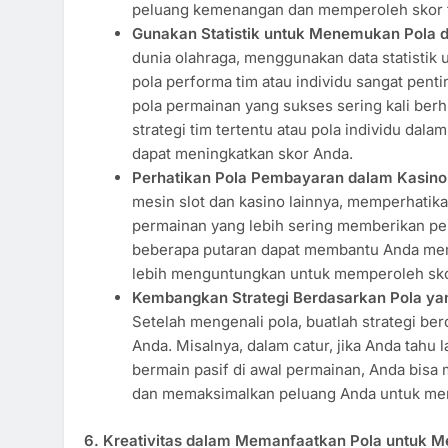
peluang kemenangan dan memperoleh skor t
Gunakan Statistik untuk Menemukan Pola 
dunia olahraga, menggunakan data statistik 
pola performa tim atau individu sangat pent
pola permainan yang sukses sering kali be
strategi tim tertentu atau pola individu dala
dapat meningkatkan skor Anda.
Perhatikan Pola Pembayaran dalam Kasino
mesin slot dan kasino lainnya, memperhatik
permainan yang lebih sering memberikan pe
beberapa putaran dapat membantu Anda mem
lebih menguntungkan untuk memperoleh skor
Kembangkan Strategi Berdasarkan Pola ya
Setelah mengenali pola, buatlah strategi be
Anda. Misalnya, dalam catur, jika Anda tahu 
bermain pasif di awal permainan, Anda bisa m
dan memaksimalkan peluang Anda untuk menc
6.
Kreativitas dalam Memanfaatkan Pola untuk M