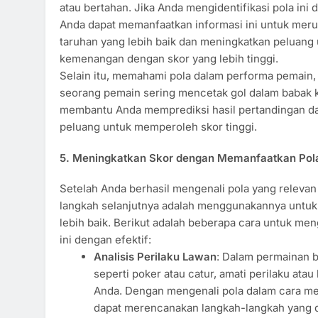
atau bertahan. Jika Anda mengidentifikasi pola ini 
Anda dapat memanfaatkan informasi ini untuk meru
taruhan yang lebih baik dan meningkatkan peluang
kemenangan dengan skor yang lebih tinggi.
Selain itu, memahami pola dalam performa pemain,
seorang pemain sering mencetak gol dalam babak k
membantu Anda memprediksi hasil pertandingan 
peluang untuk memperoleh skor tinggi.
5.
Meningkatkan Skor dengan Memanfaatkan Pol
Setelah Anda berhasil mengenali pola yang releva
langkah selanjutnya adalah menggunakannya untuk
lebih baik. Berikut adalah beberapa cara untuk me
ini dengan efektif:
Analisis Perilaku Lawan
: Dalam permainan b
seperti poker atau catur, amati perilaku ata
Anda. Dengan mengenali pola dalam cara me
dapat merencanakan langkah-langkah yang 