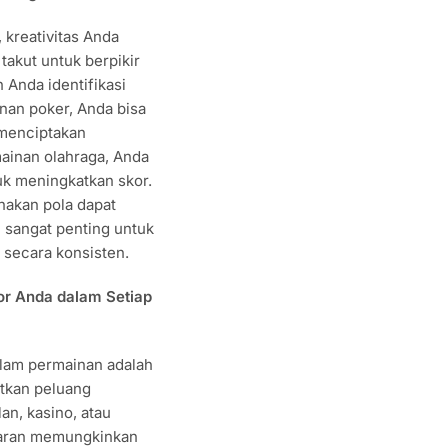
kreativitas Anda
akut untuk berpikir
 Anda identifikasi
nan poker, Anda bisa
menciptakan
ainan olahraga, Anda
uk meningkatkan skor.
nakan pola dapat
 sangat penting untuk
 secara konsisten.
or Anda dalam Setiap
lam permainan adalah
tkan peluang
n, kasino, atau
utaran memungkinkan