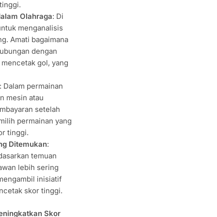
inggi.
dalam Olahraga
: Di
untuk menganalisis
ing. Amati bagaimana
rhubungan dengan
m mencetak gol, yang
: Dalam permainan
an mesin atau
mbayaran setelah
ilih permainan yang
 tinggi.
ng Ditemukan
:
rdasarkan temuan
lawan lebih sering
engambil inisiatif
etak skor tinggi.
eningkatkan Skor