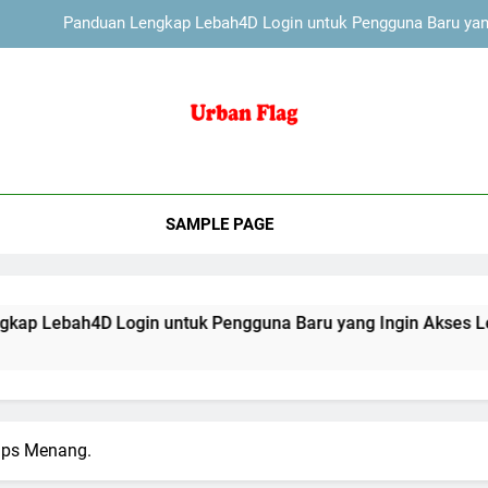
Panduan Lengkap Lebah4D Login untuk Pengguna Baru yan
Daftar Edwinslot Lewat HP den
Daftar Lebah4D Lewat 
an Flag
Panduan EDWINSLOT Link Alte
akan Sosial Dan Lingkungan Bersama Urban Flag. Untuk Perubah
Panduan Lengkap Lebah4D Login untuk Pengguna Baru yan
SAMPLE PAGE
Daftar Edwinslot Lewat HP den
Daftar Lebah4D Lewat 
Login untuk Pengguna Baru yang Ingin Akses Lebih Aman da
Tips Menang.