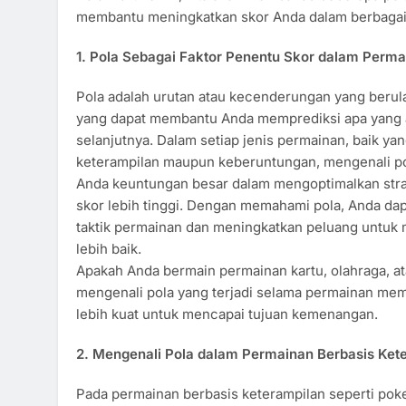
membantu meningkatkan skor Anda dalam berbagai 
1.
Pola Sebagai Faktor Penentu Skor dalam Perma
Pola adalah urutan atau kecenderungan yang beru
yang dapat membantu Anda memprediksi apa yang a
selanjutnya. Dalam setiap jenis permainan, baik ya
keterampilan maupun keberuntungan, mengenali p
Anda keuntungan besar dalam mengoptimalkan stra
skor lebih tinggi. Dengan memahami pola, Anda da
taktik permainan dan meningkatkan peluang untuk
lebih baik.
Apakah Anda bermain permainan kartu, olahraga, at
mengenali pola yang terjadi selama permainan mem
lebih kuat untuk mencapai tujuan kemenangan.
2.
Mengenali Pola dalam Permainan Berbasis Ket
Pada permainan berbasis keterampilan seperti poker