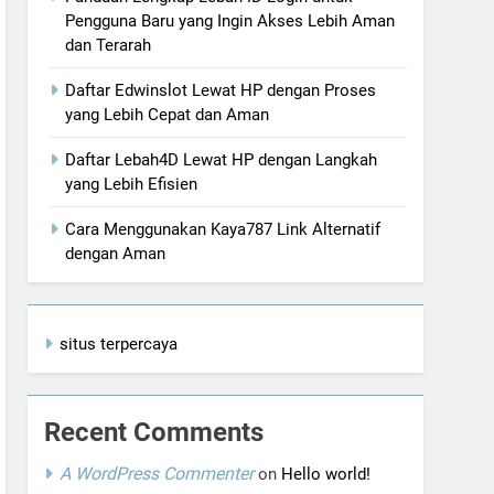
Pengguna Baru yang Ingin Akses Lebih Aman
dan Terarah
Daftar Edwinslot Lewat HP dengan Proses
yang Lebih Cepat dan Aman
Daftar Lebah4D Lewat HP dengan Langkah
yang Lebih Efisien
Cara Menggunakan Kaya787 Link Alternatif
dengan Aman
situs terpercaya
Recent Comments
A WordPress Commenter
on
Hello world!