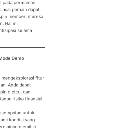
an pada permainan
biasa, pemain dapat
spin memberi mereka
 Hal ini
tisipasi selama
m Mode Demo
mengeksplorasi fitur
an. Anda dapat
spin dipicu, dan
npa risiko finansial.
esempatan untuk
ami kondisi yang
permainan memiliki