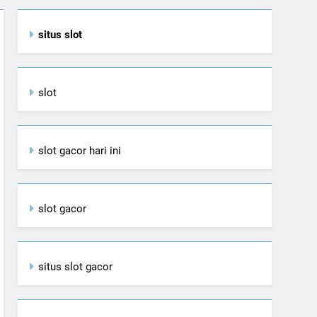
situs slot
slot
slot gacor hari ini
slot gacor
situs slot gacor