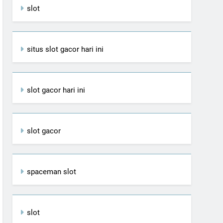
slot
situs slot gacor hari ini
slot gacor hari ini
slot gacor
spaceman slot
slot