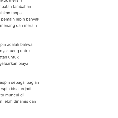
ntuk meraih
mpatan tambahan
uhkan tanpa
 pemain lebih banyak
emenang dan meraih
espin adalah bahwa
anyak uang untuk
tan untuk
eluarkan biaya
espin sebagai bagian
espin bisa terjadi
ntu muncul di
n lebih dinamis dan