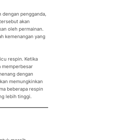
n dengan pengganda,
tersebut akan
an oleh permainan.
lah kemenangan yang
cu respin. Ketika
sa memperbesar
emenang dengan
ahkan memungkinkan
ama beberapa respin
 lebih tinggi.