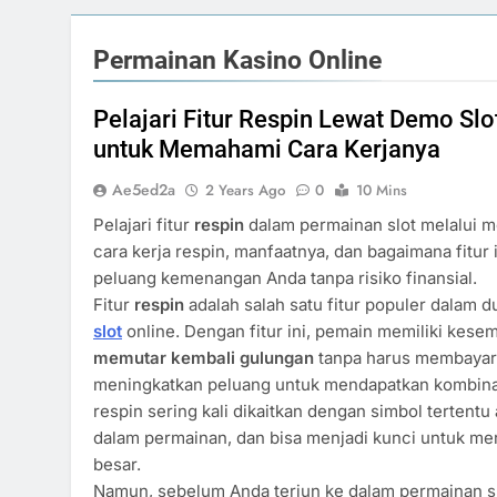
Permainan Kasino Online
Pelajari Fitur Respin Lewat Demo Sl
untuk Memahami Cara Kerjanya
Ae5ed2a
2 Years Ago
0
10 Mins
Pelajari fitur
respin
dalam permainan slot melalui
cara kerja respin, manfaatnya, dan bagaimana fitur
peluang kemenangan Anda tanpa risiko finansial.
Fitur
respin
adalah salah satu fitur populer dalam 
slot
online. Dengan fitur ini, pemain memiliki kese
memutar kembali gulungan
tanpa harus membayar
meningkatkan peluang untuk mendapatkan kombina
respin sering kali dikaitkan dengan simbol tertentu 
dalam permainan, dan bisa menjadi kunci untuk m
besar.
Namun, sebelum Anda terjun ke dalam permainan s