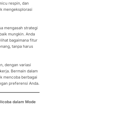
micu respin, dan
k mengeksplorasi
a mengasah strategi
baik mungkin. Anda
ihat bagaimana fitur
nang, tanpa harus
n, dengan variasi
ekerja. Bermain dalam
k mencoba berbagai
engan preferensi Anda.
 Dicoba dalam Mode