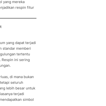
ol yang mereka
njadikan respin fitur
t
mum yang dapat terjadi
in standar memberi
gulungan tertentu
Respin ini sering
lungan.
luas, di mana bukan
tetapi seluruh
ng lebih besar untuk
asanya terjadi
h mendapatkan simbol