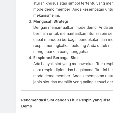
aturan khusus atau simbol tertentu yang me
mode demo memberi Anda kesempatan untu
mekanisme ini.
Mengasah Strategi
Dengan memanfaatkan mode demo, Anda bis
bermain untuk memanfaatkan fitur respin se
dapat mencoba berbagai pendekatan dan mel
respin meningkatkan peluang Anda untuk me
mengeluarkan uang sungguhan.
Eksplorasi Berbagai Slot
Ada banyak slot yang menawarkan fitur respi
cara respin dipicu dan bagaimana fitur ini b
mode demo memberi Anda kesempatan untu
jenis slot dan memilih yang paling sesuai d
Rekomendasi Slot dengan Fitur Respin yang Bisa
Demo