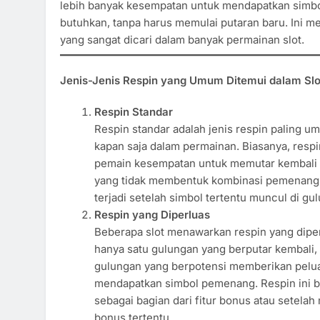
lebih banyak kesempatan untuk mendapatkan simb
butuhkan, tanpa harus memulai putaran baru. Ini me
yang sangat dicari dalam banyak permainan slot.
Jenis-Jenis Respin yang Umum Ditemui dalam Slo
Respin Standar
Respin standar adalah jenis respin paling u
kapan saja dalam permainan. Biasanya, resp
pemain kesempatan untuk memutar kembali 
yang tidak membentuk kombinasi pemenang. 
terjadi setelah simbol tertentu muncul di gu
Respin yang Diperluas
Beberapa slot menawarkan respin yang diper
hanya satu gulungan yang berputar kembali, 
gulungan yang berpotensi memberikan pelua
mendapatkan simbol pemenang. Respin ini bi
sebagai bagian dari fitur bonus atau setela
bonus tertentu.