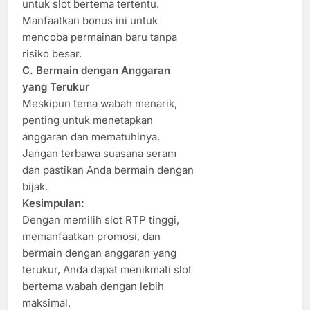
untuk slot bertema tertentu.
Manfaatkan bonus ini untuk
mencoba permainan baru tanpa
risiko besar.
C. Bermain dengan Anggaran
yang Terukur
Meskipun tema wabah menarik,
penting untuk menetapkan
anggaran dan mematuhinya.
Jangan terbawa suasana seram
dan pastikan Anda bermain dengan
bijak.
Kesimpulan:
Dengan memilih slot RTP tinggi,
memanfaatkan promosi, dan
bermain dengan anggaran yang
terukur, Anda dapat menikmati slot
bertema wabah dengan lebih
maksimal.