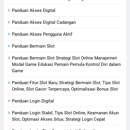
Panduan Akses Digital
Panduan Akses Digital Cadangan
Panduan Akses Pengguna Aktif
Panduan Bermain Slot
Panduan Bermain Slot Strategi Slot Online Manajemen
Modal Game Edukasi Pemain Pemula Kontrol Diri dalam
Game
Panduan Fitur Slot Baru, Strategi Bermain Slot, Tips Slot
Online, Slot Gacor Terpercaya, Optimalisasi Bonus Slot
Panduan Login Digital
Panduan Login Stabil, Tips Slot Online, Keamanan Akun
Slot, Optimasi Akses Situs, Strategi Login Cepat