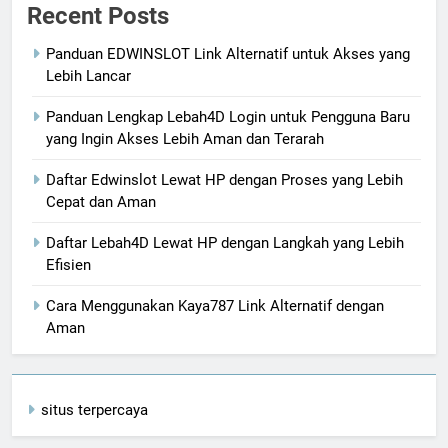
Recent Posts
Panduan EDWINSLOT Link Alternatif untuk Akses yang
Lebih Lancar
Panduan Lengkap Lebah4D Login untuk Pengguna Baru
yang Ingin Akses Lebih Aman dan Terarah
Daftar Edwinslot Lewat HP dengan Proses yang Lebih
Cepat dan Aman
Daftar Lebah4D Lewat HP dengan Langkah yang Lebih
Efisien
Cara Menggunakan Kaya787 Link Alternatif dengan
Aman
situs terpercaya