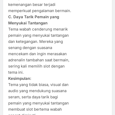
kemenangan besar terjadi
memperkuat pengalaman bermain.
C. Daya Tarik Pemain yang
Menyukai Tantangan
Tema wabah cenderung menarik
pemain yang menyukai tantangan
dan ketegangan. Mereka yang
senang dengan suasana
mencekam dan ingin merasakan
adrenalin tambahan saat bermain,
sering kali memilih slot dengan
tema ini.
Kesimpulan:
Tema yang tidak biasa, visual dan
audio yang mendukung suasana
seram, serta daya tarik bagi
pemain yang menyukai tantangan
membuat slot bertema wabah