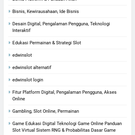
Bisnis, Kewirausahaan, Ide Bisnis
Desain Digital, Pengalaman Pengguna, Teknologi
Interaktif
Edukasi Permainan & Strategi Slot
edwinslot
edwinslot alternatif
edwinslot login
Fitur Platform Digital, Pengalaman Pengguna, Akses
Online
Gambling, Slot Online, Permainan
Game Edukasi Digital Teknologi Game Online Panduan
Slot Virtual Sistem RNG & Probabilitas Dasar Game