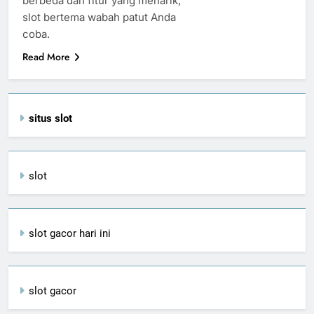
berbeda dan fitur yang menarik,
slot bertema wabah patut Anda
coba.
Read More
situs slot
slot
slot gacor hari ini
slot gacor