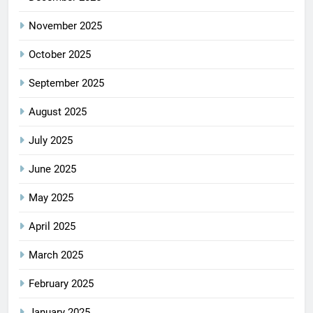
November 2025
October 2025
September 2025
August 2025
July 2025
June 2025
May 2025
April 2025
March 2025
February 2025
January 2025