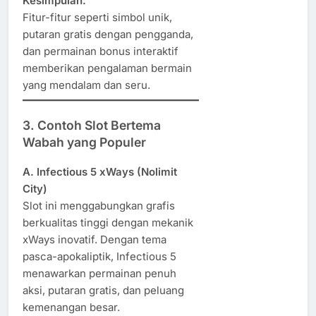
Kesimpulan:
Fitur-fitur seperti simbol unik,
putaran gratis dengan pengganda,
dan permainan bonus interaktif
memberikan pengalaman bermain
yang mendalam dan seru.
3. Contoh Slot Bertema
Wabah yang Populer
A. Infectious 5 xWays (Nolimit
City)
Slot ini menggabungkan grafis
berkualitas tinggi dengan mekanik
xWays inovatif. Dengan tema
pasca-apokaliptik, Infectious 5
menawarkan permainan penuh
aksi, putaran gratis, dan peluang
kemenangan besar.