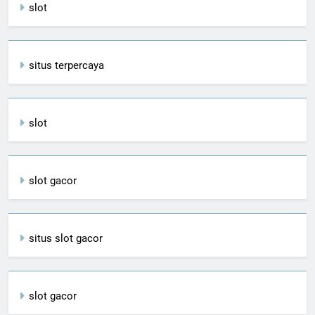
slot
situs terpercaya
slot
slot gacor
situs slot gacor
slot gacor