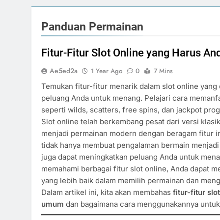
Panduan Permainan
Fitur-Fitur Slot Online yang Harus An
Ae5ed2a
1 Year Ago
0
7 Mins
Temukan fitur-fitur menarik dalam slot online yan
peluang Anda untuk menang. Pelajari cara memanfaa
seperti wilds, scatters, free spins, dan jackpot prog
Slot online telah berkembang pesat dari versi klas
menjadi permainan modern dengan beragam fitur inova
tidak hanya membuat pengalaman bermain menjadi l
juga dapat meningkatkan peluang Anda untuk men
memahami berbagai fitur slot online, Anda dapat 
yang lebih baik dalam memilih permainan dan menga
Dalam artikel ini, kita akan membahas
fitur-fitur sl
umum
dan bagaimana cara menggunakannya untuk