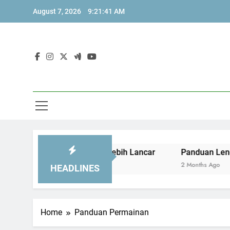
Skip
August 7, 2026
9:21:42 AM
to
content
Urb
Dukung Ger
ntuk Akses yang Lebih Lancar
Panduan Lengkap Lebah4
2 Months Ago
HEADLINES
Home
Panduan Permainan