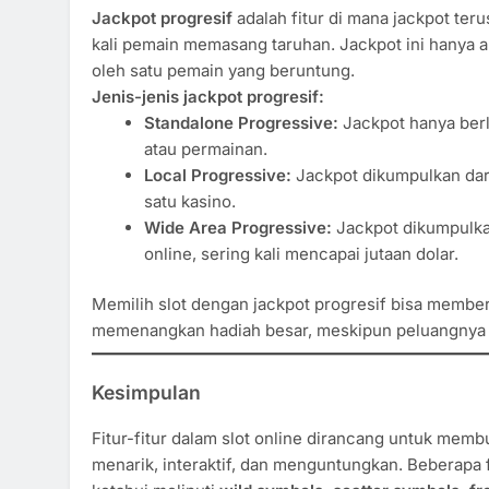
Jackpot progresif
adalah fitur di mana jackpot ter
kali pemain memasang taruhan. Jackpot ini hanya
oleh satu pemain yang beruntung.
Jenis-jenis jackpot progresif:
Standalone Progressive:
Jackpot hanya berl
atau permainan.
Local Progressive:
Jackpot dikumpulkan dar
satu kasino.
Wide Area Progressive:
Jackpot dikumpulka
online, sering kali mencapai jutaan dolar.
Memilih slot dengan jackpot progresif bisa membe
memenangkan hadiah besar, meskipun peluangnya l
Kesimpulan
Fitur-fitur dalam slot online dirancang untuk memb
menarik, interaktif, dan menguntungkan. Beberapa 