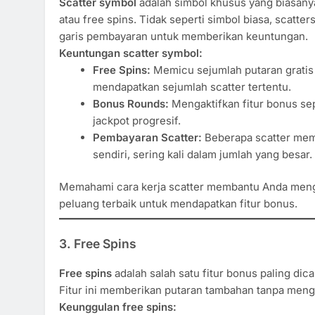
Scatter symbol
adalah simbol khusus yang biasany
atau free spins. Tidak seperti simbol biasa, scatter
garis pembayaran untuk memberikan keuntungan.
Keuntungan scatter symbol:
Free Spins:
Memicu sejumlah putaran gratis
mendapatkan sejumlah scatter tertentu.
Bonus Rounds:
Mengaktifkan fitur bonus se
jackpot progresif.
Pembayaran Scatter:
Beberapa scatter me
sendiri, sering kali dalam jumlah yang besar.
Memahami cara kerja scatter membantu Anda men
peluang terbaik untuk mendapatkan fitur bonus.
3. Free Spins
Free spins
adalah salah satu fitur bonus paling dic
Fitur ini memberikan putaran tambahan tanpa meng
Keunggulan free spins: