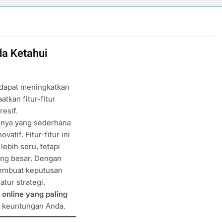
da Ketahui
g dapat meningkatkan
tkan fitur-fitur
resif.
iknya yang sederhana
tif. Fitur-fitur ini
ebih seru, tetapi
ang besar. Dengan
membuat keputusan
tur strategi.
ot online yang paling
 keuntungan Anda.