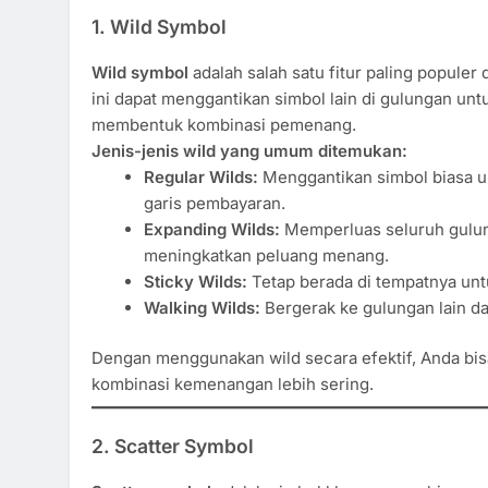
1. Wild Symbol
Wild symbol
adalah salah satu fitur paling populer d
ini dapat menggantikan simbol lain di gulungan u
membentuk kombinasi pemenang.
Jenis-jenis wild yang umum ditemukan:
Regular Wilds:
Menggantikan simbol biasa 
garis pembayaran.
Expanding Wilds:
Memperluas seluruh gulu
meningkatkan peluang menang.
Sticky Wilds:
Tetap berada di tempatnya unt
Walking Wilds:
Bergerak ke gulungan lain da
Dengan menggunakan wild secara efektif, Anda bi
kombinasi kemenangan lebih sering.
2. Scatter Symbol