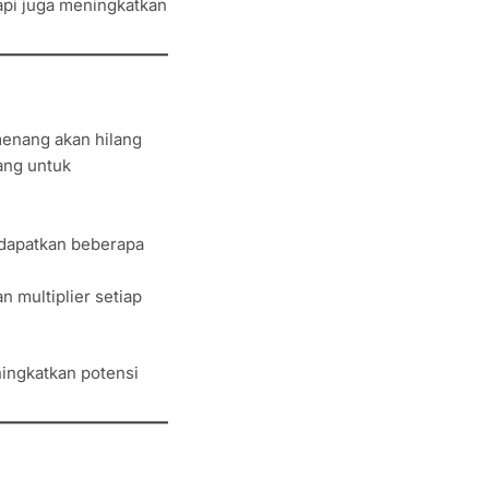
pi juga meningkatkan
menang akan hilang
ang untuk
dapatkan beberapa
 multiplier setiap
ningkatkan potensi