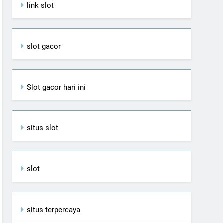
link slot
slot gacor
Slot gacor hari ini
situs slot
slot
situs terpercaya