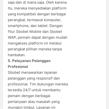
saja dan di mana saja. Oleh karena
itu, mereka menyediakan platform
yang kompatibel dengan berbagai
perangkat, termasuk komputer,
smartphone, dan tablet. Dengan
fitur Sbobet Mobile dan Sbobet
WAP, pemain dapat dengan mudah
mengakses platform ini melalui
perangkat pilihan mereka tanpa
hambatan.
5. Pelayanan Pelanggan
Profesional
Sbobet menawarkan layanan
pelanggan yang responsif dan
profesional. Tim dukungan mereka
tersedia 24/7 untuk membantu
pemain dengan berbagai
pertanyaan atau masalah yang
mungkin timbul. Layanan ini