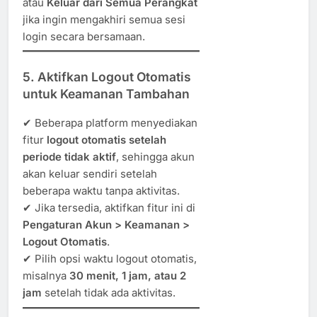
atau
Keluar dari Semua Perangkat
jika ingin mengakhiri semua sesi
login secara bersamaan.
5. Aktifkan Logout Otomatis
untuk Keamanan Tambahan
✔ Beberapa platform menyediakan
fitur
logout otomatis setelah
periode tidak aktif
, sehingga akun
akan keluar sendiri setelah
beberapa waktu tanpa aktivitas.
✔ Jika tersedia, aktifkan fitur ini di
Pengaturan Akun > Keamanan >
Logout Otomatis
.
✔ Pilih opsi waktu logout otomatis,
misalnya
30 menit, 1 jam, atau 2
jam
setelah tidak ada aktivitas.