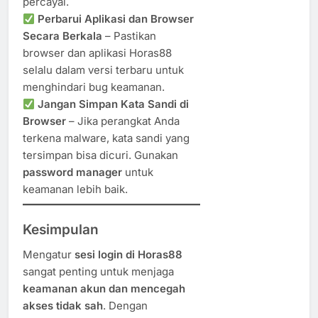
percayai.
Perbarui Aplikasi dan Browser
Secara Berkala
– Pastikan
browser dan aplikasi Horas88
selalu dalam versi terbaru untuk
menghindari bug keamanan.
Jangan Simpan Kata Sandi di
Browser
– Jika perangkat Anda
terkena malware, kata sandi yang
tersimpan bisa dicuri. Gunakan
password manager
untuk
keamanan lebih baik.
Kesimpulan
Mengatur
sesi login di Horas88
sangat penting untuk menjaga
keamanan akun dan mencegah
akses tidak sah
. Dengan