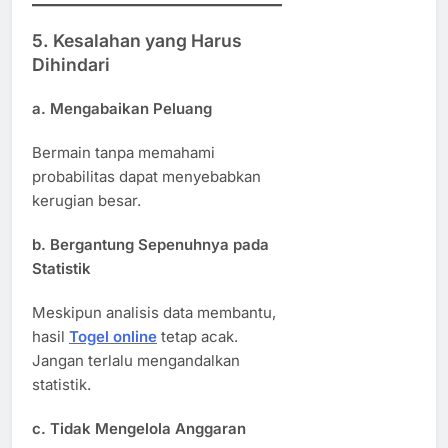
5. Kesalahan yang Harus
Dihindari
a. Mengabaikan Peluang
Bermain tanpa memahami
probabilitas dapat menyebabkan
kerugian besar.
b. Bergantung Sepenuhnya pada
Statistik
Meskipun analisis data membantu,
hasil
Togel online
tetap acak.
Jangan terlalu mengandalkan
statistik.
c. Tidak Mengelola Anggaran