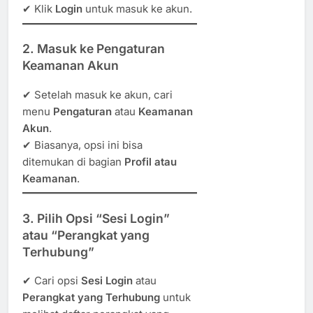
✔ Klik
Login
untuk masuk ke akun.
2. Masuk ke Pengaturan
Keamanan Akun
✔ Setelah masuk ke akun, cari
menu
Pengaturan
atau
Keamanan
Akun
.
✔ Biasanya, opsi ini bisa
ditemukan di bagian
Profil atau
Keamanan
.
3. Pilih Opsi “Sesi Login”
atau “Perangkat yang
Terhubung”
✔ Cari opsi
Sesi Login
atau
Perangkat yang Terhubung
untuk