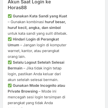
Akun Saat Login ke
Horas88
Gunakan Kata Sandi yang Kuat
– Gunakan kombinasi
huruf besar,
huruf kecil, angka, dan simbol
untuk kata sandi yang sulit ditebak.
Hindari Login di Perangkat
Umum
– Jangan login di komputer
warnet, kantor, atau perangkat
orang lain.
Selalu Logout Setelah Selesai
Bermain
– Jika tidak ingin tetap
login, pastikan Anda keluar dari
akun setelah selesai bermain.
Gunakan Mode Incognito atau
Private Browsing
– Mode ini
mencegah sesi login tersimpan di
perangkat yang tidak Anda