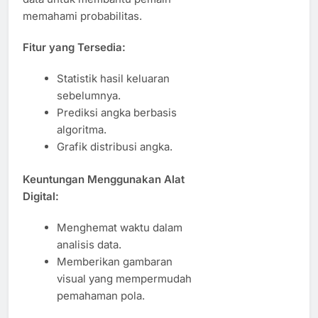
memahami probabilitas.
Fitur yang Tersedia:
Statistik hasil keluaran
sebelumnya.
Prediksi angka berbasis
algoritma.
Grafik distribusi angka.
Keuntungan Menggunakan Alat
Digital:
Menghemat waktu dalam
analisis data.
Memberikan gambaran
visual yang mempermudah
pemahaman pola.