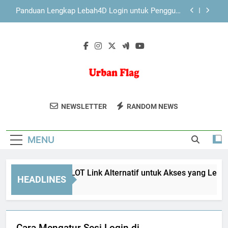
Skip
Daftar Edwinslot Lewat HP dengan Proses yang
to
Lebih Cepat dan Aman
content
Daftar Lebah4D Lewat HP dengan Langkah yang
Lebih Efisien
Panduan EDWINSLOT Link Alternatif untuk Akses
yang Lebih Lancar
Panduan Lengkap Lebah4D Login untuk Pengguna
Baru yang Ingin Akses Lebih Aman dan Terarah
Urban Flag
Dukung Gerakan Sosial Dan Lingkungan
Daftar Edwinslot Lewat HP dengan Proses yang
NEWSLETTER
RANDOM NEWS
Lebih Cepat dan Aman
Bersama Urban Flag. Untuk Perubahan
Daftar Lebah4D Lewat HP dengan Langkah yang
Positif Di Sekitar Kita.
Lebih Efisien
MENU
nduan EDWINSLOT Link Alternatif untuk Akses yang Lebih La
HEADLINES
Month Ago
Cara Mengatur Sesi Login di