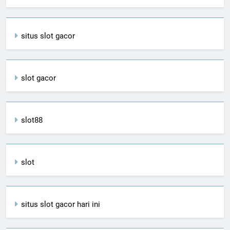
situs slot gacor
slot gacor
slot88
slot
situs slot gacor hari ini