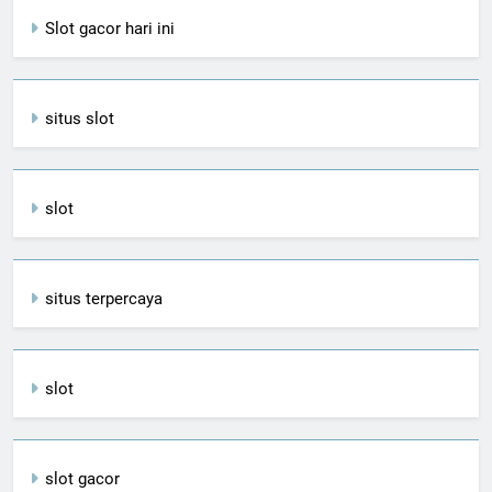
Slot gacor hari ini
situs slot
slot
situs terpercaya
slot
slot gacor