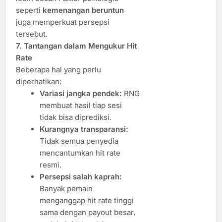
seperti
kemenangan beruntun
juga memperkuat persepsi
tersebut.
7. Tantangan dalam Mengukur Hit
Rate
Beberapa hal yang perlu
diperhatikan:
Variasi jangka pendek:
RNG
membuat hasil tiap sesi
tidak bisa diprediksi.
Kurangnya transparansi:
Tidak semua penyedia
mencantumkan hit rate
resmi.
Persepsi salah kaprah:
Banyak pemain
menganggap hit rate tinggi
sama dengan payout besar,