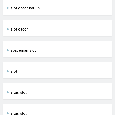
slot gacor hari ini
slot gacor
spaceman slot
slot
situs slot
situs slot