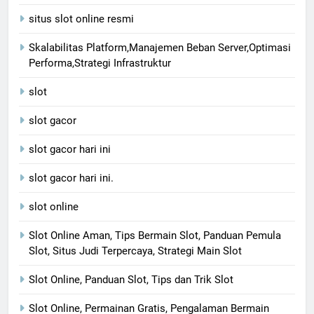
situs slot online resmi
Skalabilitas Platform,Manajemen Beban Server,Optimasi
Performa,Strategi Infrastruktur
slot
slot gacor
slot gacor hari ini
slot gacor hari ini.
slot online
Slot Online Aman, Tips Bermain Slot, Panduan Pemula
Slot, Situs Judi Terpercaya, Strategi Main Slot
Slot Online, Panduan Slot, Tips dan Trik Slot
Slot Online, Permainan Gratis, Pengalaman Bermain