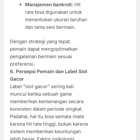
Manajemen bankroll:
Hit
rate bisa digunakan untuk
menentukan ukuran taruhan
dan lama sesi bermain.
Dengan strategi yang tepat,
pemain dapat mengoptimalkan
pengalaman bermain sesuai
preferensi.
6. Persepsi Pemain dan Label Slot
Gacor
Label “slot gacor” sering kali
muncul ketika sebuah game
memberikan kemenangan secara
konsisten dalam periode singkat.
Padahal, hal itu bisa semata-mata
karena hit rate tinggi, bukan karena
sistem memberikan keuntungan
lebih besar. Faktor psikologis