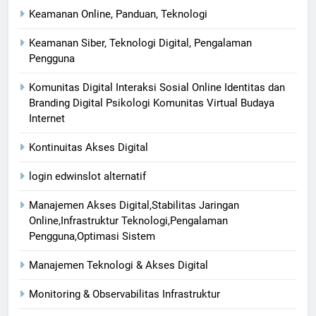
Keamanan Online, Panduan, Teknologi
Keamanan Siber, Teknologi Digital, Pengalaman
Pengguna
Komunitas Digital Interaksi Sosial Online Identitas dan
Branding Digital Psikologi Komunitas Virtual Budaya
Internet
Kontinuitas Akses Digital
login edwinslot alternatif
Manajemen Akses Digital,Stabilitas Jaringan
Online,Infrastruktur Teknologi,Pengalaman
Pengguna,Optimasi Sistem
Manajemen Teknologi & Akses Digital
Monitoring & Observabilitas Infrastruktur