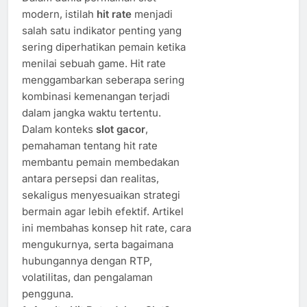
modern, istilah
hit rate
menjadi
salah satu indikator penting yang
sering diperhatikan pemain ketika
menilai sebuah game. Hit rate
menggambarkan seberapa sering
kombinasi kemenangan terjadi
dalam jangka waktu tertentu.
Dalam konteks
slot gacor
,
pemahaman tentang hit rate
membantu pemain membedakan
antara persepsi dan realitas,
sekaligus menyesuaikan strategi
bermain agar lebih efektif. Artikel
ini membahas konsep hit rate, cara
mengukurnya, serta bagaimana
hubungannya dengan RTP,
volatilitas, dan pengalaman
pengguna.