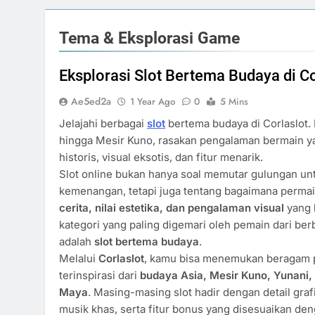
Tema & Eksplorasi Game
Eksplorasi Slot Bertema Budaya di Co
Ae5ed2a
1 Year Ago
0
5 Mins
Jelajahi berbagai
slot
bertema budaya di Corlaslot. 
hingga Mesir Kuno, rasakan pengalaman bermain ya
historis, visual eksotis, dan fitur menarik.
Slot online bukan hanya soal memutar gulungan un
kemenangan, tetapi juga tentang bagaimana permai
cerita, nilai estetika, dan pengalaman visual
yang 
kategori yang paling digemari oleh pemain dari ber
adalah
slot bertema budaya
.
Melalui
Corlaslot
, kamu bisa menemukan beragam 
terinspirasi dari
budaya Asia, Mesir Kuno, Yunani,
Maya
. Masing-masing slot hadir dengan detail grafi
musik khas, serta fitur bonus yang disesuaikan den