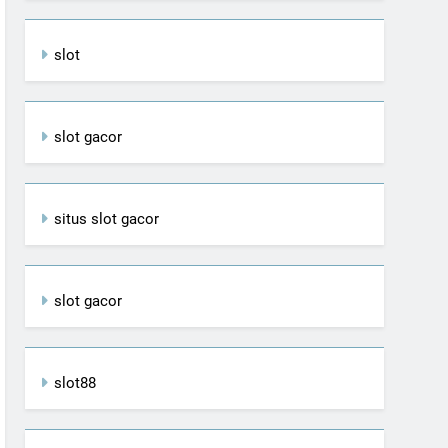
slot
slot gacor
situs slot gacor
slot gacor
slot88