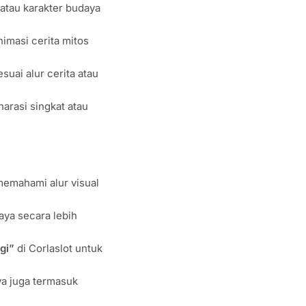
, atau karakter budaya
animasi cerita mitos
suai alur cerita atau
arasi singkat atau
emahami alur visual
ya secara lebih
gi”
di Corlaslot untuk
a juga termasuk