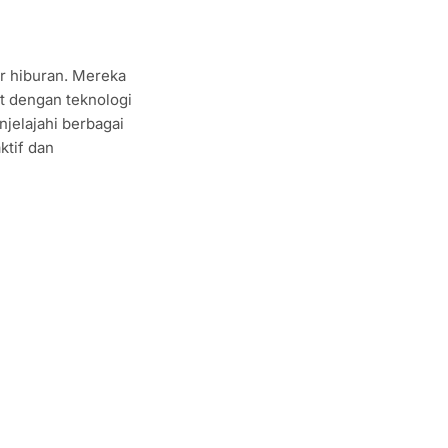
r hiburan. Mereka
ut dengan teknologi
njelajahi berbagai
ktif dan