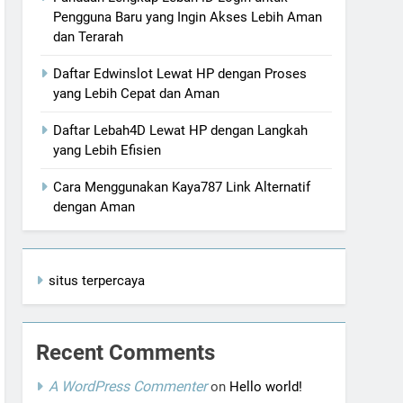
Pengguna Baru yang Ingin Akses Lebih Aman
dan Terarah
Daftar Edwinslot Lewat HP dengan Proses
yang Lebih Cepat dan Aman
Daftar Lebah4D Lewat HP dengan Langkah
yang Lebih Efisien
Cara Menggunakan Kaya787 Link Alternatif
dengan Aman
situs terpercaya
Recent Comments
A WordPress Commenter
on
Hello world!