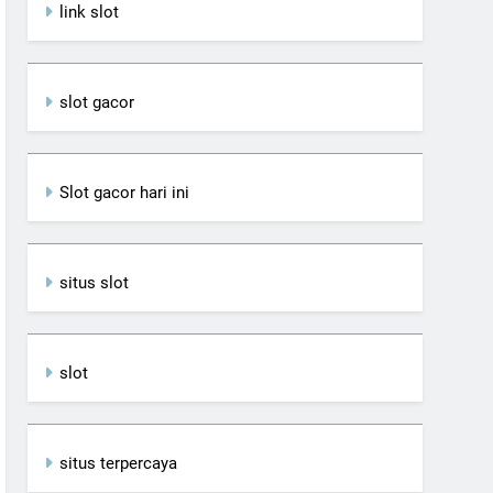
link slot
slot gacor
Slot gacor hari ini
situs slot
slot
situs terpercaya