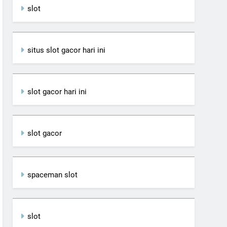
slot
situs slot gacor hari ini
slot gacor hari ini
slot gacor
spaceman slot
slot