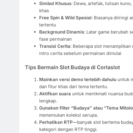
Simbol Khusus
: Dewa, artefak, tulisan kuno
khas
Free Spin & Wild Spesial
: Biasanya diiringi 
tertentu
Background Dinamis
: Latar game berubah se
fase permainan
Transisi Cerita
: Beberapa slot menampilkan n
intro cerita sebelum permainan dimulai
Tips Bermain Slot Budaya di Corlaslot
Mainkan versi demo terlebih dahulu
untuk m
dan fitur khas dari tema tertentu.
Aktifkan suara
untuk menikmati nuansa buda
lengkap.
Gunakan filter “Budaya” atau “Tema Mitolo
menemukan koleksi serupa.
Perhatikan RTP
—banyak slot bertema buday
kategori dengan RTP tinggi.