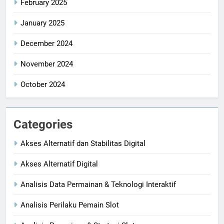
February 2025
January 2025
December 2024
November 2024
October 2024
Categories
Akses Alternatif dan Stabilitas Digital
Akses Alternatif Digital
Analisis Data Permainan & Teknologi Interaktif
Analisis Perilaku Pemain Slot