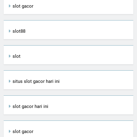
slot gacor
slot88
slot
situs slot gacor hari ini
slot gacor hari ini
slot gacor