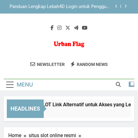
Skip
Daftar Edwinslot Lewat HP dengan Proses yang
to
Lebih Cepat dan Aman
content
Daftar Lebah4D Lewat HP dengan Langkah yang
Lebih Efisien
Panduan EDWINSLOT Link Alternatif untuk Akses
yang Lebih Lancar
Panduan Lengkap Lebah4D Login untuk Pengguna
Baru yang Ingin Akses Lebih Aman dan Terarah
Urban Flag
Dukung Gerakan Sosial Dan Lingkungan
Daftar Edwinslot Lewat HP dengan Proses yang
NEWSLETTER
RANDOM NEWS
Lebih Cepat dan Aman
Bersama Urban Flag. Untuk Perubahan
Daftar Lebah4D Lewat HP dengan Langkah yang
Positif Di Sekitar Kita.
Lebih Efisien
MENU
nduan EDWINSLOT Link Alternatif untuk Akses yang Lebih Lan
HEADLINES
onth Ago
Home
situs slot online resmi