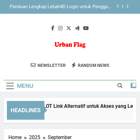
Skip
Daftar Edwinslot Lewat HP dengan Proses yang
to
Lebih Cepat dan Aman
content
Daftar Lebah4D Lewat HP dengan Langkah yang
Lebih Efisien
Panduan EDWINSLOT Link Alternatif untuk Akses
yang Lebih Lancar
Panduan Lengkap Lebah4D Login untuk Pengguna
Baru yang Ingin Akses Lebih Aman dan Terarah
Urban Flag
Dukung Gerakan Sosial Dan Lingkungan
Daftar Edwinslot Lewat HP dengan Proses yang
NEWSLETTER
RANDOM NEWS
Lebih Cepat dan Aman
Bersama Urban Flag. Untuk Perubahan
Daftar Lebah4D Lewat HP dengan Langkah yang
Positif Di Sekitar Kita.
Lebih Efisien
MENU
nduan EDWINSLOT Link Alternatif untuk Akses yang Lebih Lan
HEADLINES
Month Ago
Home
2025
September