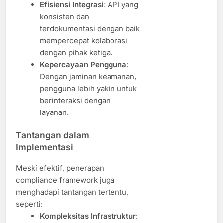
Efisiensi Integrasi
: API yang
konsisten dan
terdokumentasi dengan baik
mempercepat kolaborasi
dengan pihak ketiga.
Kepercayaan Pengguna
:
Dengan jaminan keamanan,
pengguna lebih yakin untuk
berinteraksi dengan
layanan.
Tantangan dalam
Implementasi
Meski efektif, penerapan
compliance framework juga
menghadapi tantangan tertentu,
seperti:
Kompleksitas Infrastruktur
: