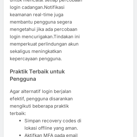
login cadangan.Notifikasi
keamanan real-time juga
membantu pengguna segera
mengetahui jika ada percobaan
login mencurigakan.Tindakan ini
memperkuat perlindungan akun
sekaligus meningkatkan
kepercayaan pengguna.
Praktik Terbaik untuk
Pengguna
Agar alternatif login berjalan
efektif, pengguna disarankan
mengikuti beberapa praktik
terbaik:
Simpan recovery codes di
lokasi offline yang aman.
Aktifkan MFA pada email