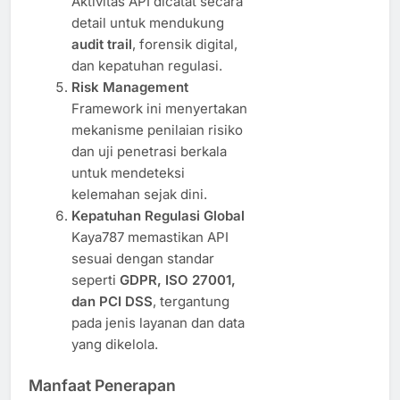
Aktivitas API dicatat secara
detail untuk mendukung
audit trail
, forensik digital,
dan kepatuhan regulasi.
Risk Management
Framework ini menyertakan
mekanisme penilaian risiko
dan uji penetrasi berkala
untuk mendeteksi
kelemahan sejak dini.
Kepatuhan Regulasi Global
Kaya787 memastikan API
sesuai dengan standar
seperti
GDPR, ISO 27001,
dan PCI DSS
, tergantung
pada jenis layanan dan data
yang dikelola.
Manfaat Penerapan