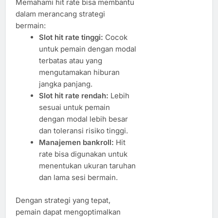
Memahami hit rate bisa membantu
dalam merancang strategi
bermain:
Slot hit rate tinggi:
Cocok
untuk pemain dengan modal
terbatas atau yang
mengutamakan hiburan
jangka panjang.
Slot hit rate rendah:
Lebih
sesuai untuk pemain
dengan modal lebih besar
dan toleransi risiko tinggi.
Manajemen bankroll:
Hit
rate bisa digunakan untuk
menentukan ukuran taruhan
dan lama sesi bermain.
Dengan strategi yang tepat,
pemain dapat mengoptimalkan