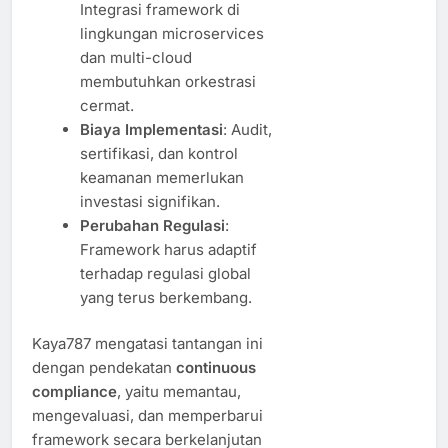
Integrasi framework di
lingkungan microservices
dan multi-cloud
membutuhkan orkestrasi
cermat.
Biaya Implementasi
: Audit,
sertifikasi, dan kontrol
keamanan memerlukan
investasi signifikan.
Perubahan Regulasi
:
Framework harus adaptif
terhadap regulasi global
yang terus berkembang.
Kaya787 mengatasi tantangan ini
dengan pendekatan
continuous
compliance
, yaitu memantau,
mengevaluasi, dan memperbarui
framework secara berkelanjutan