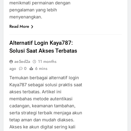
menikmati permainan dengan
pengalaman yang lebih
menyenangkan.
Read More
Alternatif Login Kaya787:
Solusi Saat Akses Terbatas
ae5ed2a
11 months
ago
0
6 mins
Temukan berbagai alternatif login
Kaya787 sebagai solusi praktis saat
akses terbatas. Artikel ini
membahas metode autentikasi
cadangan, keamanan tambahan,
serta strategi terbaik menjaga akun
tetap aman dan mudah diakses.
Akses ke akun digital sering kali