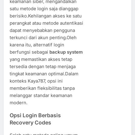
keamanan siber, mengandalkan
satu metode login saja dianggap
berisiko.Kehilangan akses ke satu
perangkat atau metode autentikasi
dapat menyebabkan pengguna
terkunci dari akun penting.Oleh
karena itu, alternatif login
berfungsi sebagai
backup system
yang memastikan akses tetap
tersedia dengan tetap menjaga
tingkat keamanan optimal.Dalam
konteks Kaya787, opsi ini
memberikan fleksibilitas tanpa
melanggar standar keamanan
modern.
Opsi Login Berbasis
Recovery Codes