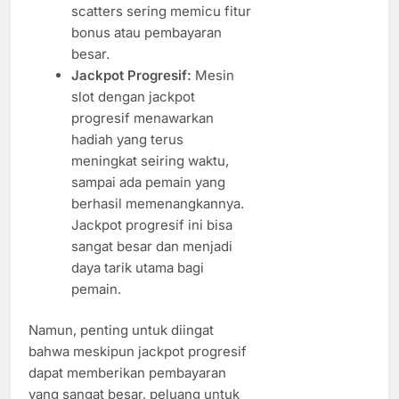
scatters sering memicu fitur
bonus atau pembayaran
besar.
Jackpot Progresif:
Mesin
slot dengan jackpot
progresif menawarkan
hadiah yang terus
meningkat seiring waktu,
sampai ada pemain yang
berhasil memenangkannya.
Jackpot progresif ini bisa
sangat besar dan menjadi
daya tarik utama bagi
pemain.
Namun, penting untuk diingat
bahwa meskipun jackpot progresif
dapat memberikan pembayaran
yang sangat besar, peluang untuk