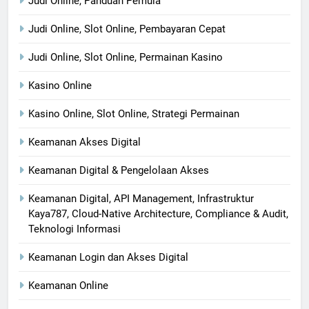
Judi Online, Panduan Pemula
Judi Online, Slot Online, Pembayaran Cepat
Judi Online, Slot Online, Permainan Kasino
Kasino Online
Kasino Online, Slot Online, Strategi Permainan
Keamanan Akses Digital
Keamanan Digital & Pengelolaan Akses
Keamanan Digital, API Management, Infrastruktur
Kaya787, Cloud-Native Architecture, Compliance & Audit,
Teknologi Informasi
Keamanan Login dan Akses Digital
Keamanan Online