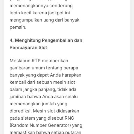
memenangkannya cenderung
lebih kecil karena jackpot ini
mengumpulkan uang dari banyak
pemain.
4.
Menghitung Pengembalian dan
Pembayaran Slot
Meskipun RTP memberikan
gambaran umum tentang berapa
banyak yang dapat Anda harapkan
kembali dari sebuah mesin slot
dalam jangka panjang, tidak ada
jaminan bahwa Anda akan selalu
memenangkan jumlah yang
diprediksi. Mesin slot didasarkan
pada sistem yang disebut RNG
(Random Number Generator) yang
memastikan bahwa setiap putaran