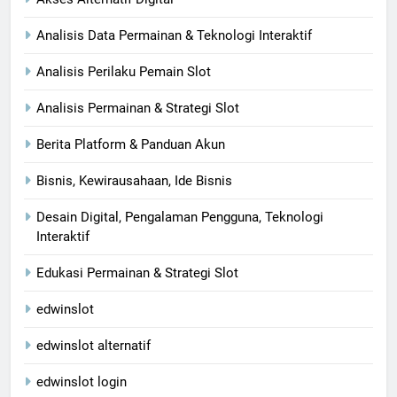
Analisis Data Permainan & Teknologi Interaktif
Analisis Perilaku Pemain Slot
Analisis Permainan & Strategi Slot
Berita Platform & Panduan Akun
Bisnis, Kewirausahaan, Ide Bisnis
Desain Digital, Pengalaman Pengguna, Teknologi
Interaktif
Edukasi Permainan & Strategi Slot
edwinslot
edwinslot alternatif
edwinslot login