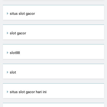
situs slot gacor
slot gacor
slot88
slot
situs slot gacor hari ini