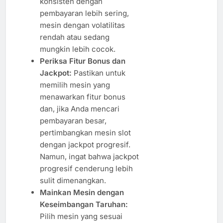
konsisten dengan
pembayaran lebih sering,
mesin dengan volatilitas
rendah atau sedang
mungkin lebih cocok.
Periksa Fitur Bonus dan
Jackpot:
Pastikan untuk
memilih mesin yang
menawarkan fitur bonus
dan, jika Anda mencari
pembayaran besar,
pertimbangkan mesin slot
dengan jackpot progresif.
Namun, ingat bahwa jackpot
progresif cenderung lebih
sulit dimenangkan.
Mainkan Mesin dengan
Keseimbangan Taruhan:
Pilih mesin yang sesuai