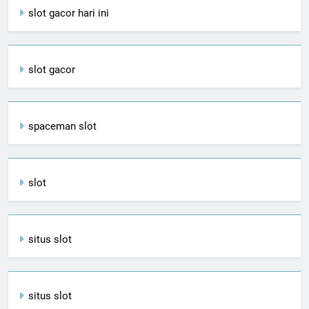
slot gacor hari ini
slot gacor
spaceman slot
slot
situs slot
situs slot