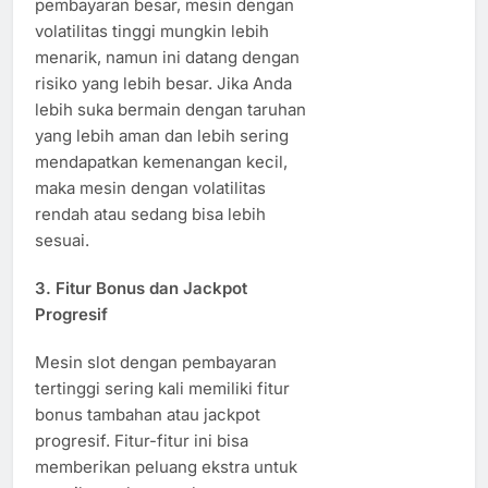
pembayaran besar, mesin dengan
volatilitas tinggi mungkin lebih
menarik, namun ini datang dengan
risiko yang lebih besar. Jika Anda
lebih suka bermain dengan taruhan
yang lebih aman dan lebih sering
mendapatkan kemenangan kecil,
maka mesin dengan volatilitas
rendah atau sedang bisa lebih
sesuai.
3.
Fitur Bonus dan Jackpot
Progresif
Mesin slot dengan pembayaran
tertinggi sering kali memiliki fitur
bonus tambahan atau jackpot
progresif. Fitur-fitur ini bisa
memberikan peluang ekstra untuk