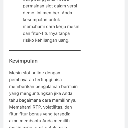
permainan slot dalam versi
demo. Ini memberi Anda
kesempatan untuk
memahami cara kerja mesin
dan fitur-fiturnya tanpa
risiko kehilangan uang.
Kesimpulan
Mesin slot online dengan
pembayaran tertinggi bisa
memberikan pengalaman bermain
yang menguntungkan jika Anda
tahu bagaimana cara memilihnya.
Memahami RTP, volatilitas, dan
fitur-fitur bonus yang tersedia
akan membantu Anda memilih
mesin yang tepat untuk gaya