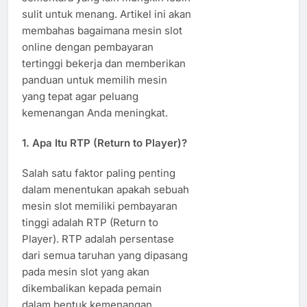
sulit untuk menang. Artikel ini akan
membahas bagaimana mesin slot
online dengan pembayaran
tertinggi bekerja dan memberikan
panduan untuk memilih mesin
yang tepat agar peluang
kemenangan Anda meningkat.
1.
Apa Itu RTP (Return to Player)?
Salah satu faktor paling penting
dalam menentukan apakah sebuah
mesin slot memiliki pembayaran
tinggi adalah RTP (Return to
Player). RTP adalah persentase
dari semua taruhan yang dipasang
pada mesin slot yang akan
dikembalikan kepada pemain
dalam bentuk kemenangan.