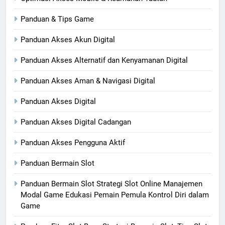
Panduan & Tips Game
Panduan Akses Akun Digital
Panduan Akses Alternatif dan Kenyamanan Digital
Panduan Akses Aman & Navigasi Digital
Panduan Akses Digital
Panduan Akses Digital Cadangan
Panduan Akses Pengguna Aktif
Panduan Bermain Slot
Panduan Bermain Slot Strategi Slot Online Manajemen
Modal Game Edukasi Pemain Pemula Kontrol Diri dalam
Game