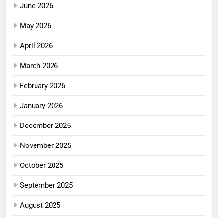
June 2026
May 2026
April 2026
March 2026
February 2026
January 2026
December 2025
November 2025
October 2025
September 2025
August 2025