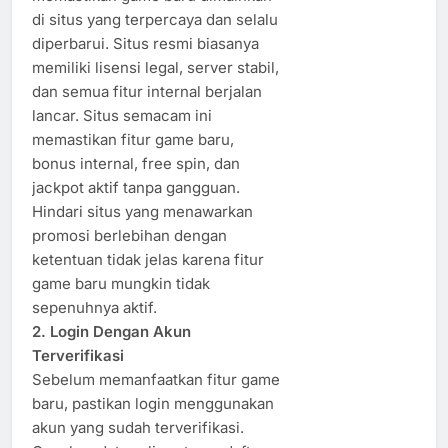
di situs yang terpercaya dan selalu
diperbarui. Situs resmi biasanya
memiliki lisensi legal, server stabil,
dan semua fitur internal berjalan
lancar. Situs semacam ini
memastikan fitur game baru,
bonus internal, free spin, dan
jackpot aktif tanpa gangguan.
Hindari situs yang menawarkan
promosi berlebihan dengan
ketentuan tidak jelas karena fitur
game baru mungkin tidak
sepenuhnya aktif.
2. Login Dengan Akun
Terverifikasi
Sebelum memanfaatkan fitur game
baru, pastikan login menggunakan
akun yang sudah terverifikasi.