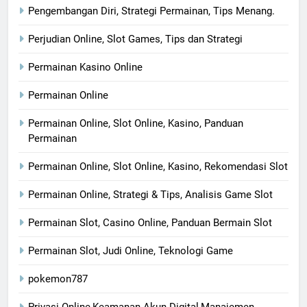
Pengembangan Diri, Strategi Permainan, Tips Menang.
Perjudian Online, Slot Games, Tips dan Strategi
Permainan Kasino Online
Permainan Online
Permainan Online, Slot Online, Kasino, Panduan
Permainan
Permainan Online, Slot Online, Kasino, Rekomendasi Slot
Permainan Online, Strategi & Tips, Analisis Game Slot
Permainan Slot, Casino Online, Panduan Bermain Slot
Permainan Slot, Judi Online, Teknologi Game
pokemon787