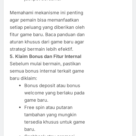
Memahami mekanisme ini penting
agar pemain bisa memanfaatkan
setiap peluang yang diberikan oleh
fitur game baru. Baca panduan dan
aturan khusus dari game baru agar
strategi bermain lebih efektif.
5. Klaim Bonus dan Fitur Internal
Sebelum mulai bermain, pastikan
semua bonus internal terkait game
baru diklaim:
Bonus deposit atau bonus
welcome yang berlaku pada
game baru.
Free spin atau putaran
tambahan yang mungkin
tersedia khusus untuk game
baru.