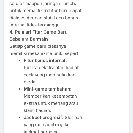
seluler maupun jaringan rumah,
untuk memastikan fitur baru dapat
diakses dengan stabil dan bonus
internal tidak terganggu.
4. Pelajari Fitur Game Baru
Sebelum Bermain
Setiap game baru biasanya
memiliki mekanisme unik, seperti:
Fitur bonus internal:
Putaran ekstra atau hadiah
acak yang meningkatkan
modal.
Mini-game tambahan:
Memberikan kesempatan
ekstra untuk menang atau
klaim hadiah.
Jackpot progresif:
Slot baru
yang menyumbang ke
jackpot bersama.