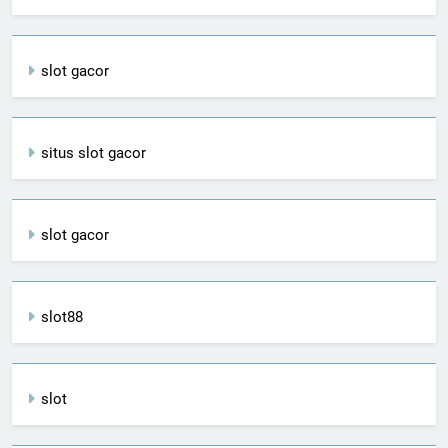
slot gacor
situs slot gacor
slot gacor
slot88
slot