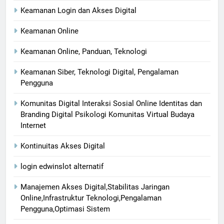
Keamanan Login dan Akses Digital
Keamanan Online
Keamanan Online, Panduan, Teknologi
Keamanan Siber, Teknologi Digital, Pengalaman
Pengguna
Komunitas Digital Interaksi Sosial Online Identitas dan
Branding Digital Psikologi Komunitas Virtual Budaya
Internet
Kontinuitas Akses Digital
login edwinslot alternatif
Manajemen Akses Digital,Stabilitas Jaringan
Online,Infrastruktur Teknologi,Pengalaman
Pengguna,Optimasi Sistem