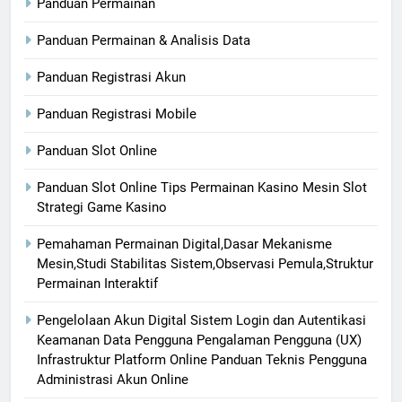
Panduan Permainan
Panduan Permainan & Analisis Data
Panduan Registrasi Akun
Panduan Registrasi Mobile
Panduan Slot Online
Panduan Slot Online Tips Permainan Kasino Mesin Slot
Strategi Game Kasino
Pemahaman Permainan Digital,Dasar Mekanisme
Mesin,Studi Stabilitas Sistem,Observasi Pemula,Struktur
Permainan Interaktif
Pengelolaan Akun Digital Sistem Login dan Autentikasi
Keamanan Data Pengguna Pengalaman Pengguna (UX)
Infrastruktur Platform Online Panduan Teknis Pengguna
Administrasi Akun Online