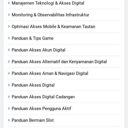
Manajemen Teknologi & Akses Digital
Monitoring & Observabilitas Infrastruktur
Optimasi Akses Mobile & Keamanan Tautan
Panduan & Tips Game
Panduan Akses Akun Digital
Panduan Akses Alternatif dan Kenyamanan Digital
Panduan Akses Aman & Navigasi Digital
Panduan Akses Digital
Panduan Akses Digital Cadangan
Panduan Akses Pengguna Aktif
Panduan Bermain Slot