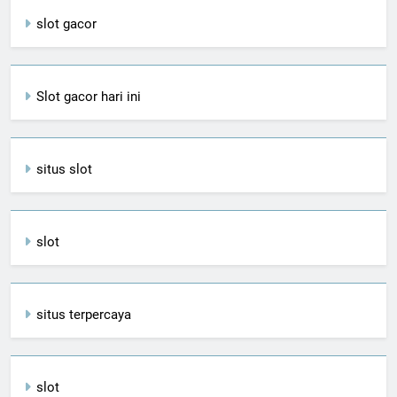
slot gacor
Slot gacor hari ini
situs slot
slot
situs terpercaya
slot