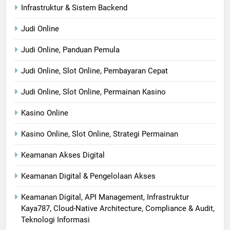
Infrastruktur & Sistem Backend
Judi Online
Judi Online, Panduan Pemula
Judi Online, Slot Online, Pembayaran Cepat
Judi Online, Slot Online, Permainan Kasino
Kasino Online
Kasino Online, Slot Online, Strategi Permainan
Keamanan Akses Digital
Keamanan Digital & Pengelolaan Akses
Keamanan Digital, API Management, Infrastruktur
Kaya787, Cloud-Native Architecture, Compliance & Audit,
Teknologi Informasi