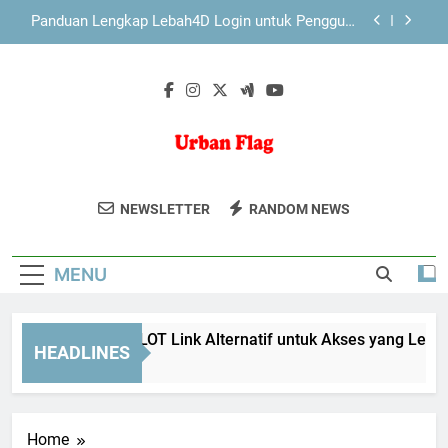
Skip
Daftar Edwinslot Lewat HP dengan Proses yang
to
Lebih Cepat dan Aman
content
Daftar Lebah4D Lewat HP dengan Langkah yang
Lebih Efisien
Panduan EDWINSLOT Link Alternatif untuk Akses
yang Lebih Lancar
Panduan Lengkap Lebah4D Login untuk Pengguna
Baru yang Ingin Akses Lebih Aman dan Terarah
Urban Flag
Dukung Gerakan Sosial Dan Lingkungan
Daftar Edwinslot Lewat HP dengan Proses yang
NEWSLETTER
RANDOM NEWS
Lebih Cepat dan Aman
Bersama Urban Flag. Untuk Perubahan
Daftar Lebah4D Lewat HP dengan Langkah yang
Positif Di Sekitar Kita.
Lebih Efisien
MENU
nduan EDWINSLOT Link Alternatif untuk Akses yang Lebih La
HEADLINES
Month Ago
Home