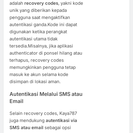
adalah
recovery codes
, yakni kode
unik yang diberikan kepada
pengguna saat mengaktifkan
autentikasi ganda.Kode ini dapat
digunakan ketika perangkat
autentikasi utama tidak
tersedia.Misalnya, jika aplikasi
authenticator di ponsel hilang atau
terhapus, recovery codes
memungkinkan pengguna tetap
masuk ke akun selama kode
disimpan di lokasi aman.
Autentikasi Melalui SMS atau
Email
Selain recovery codes, Kaya787
juga mendukung
autentikasi via
SMS atau email
sebagai opsi