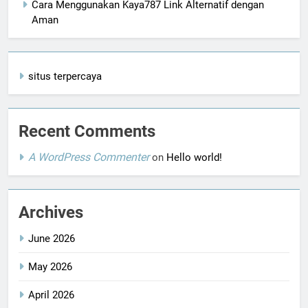
Cara Menggunakan Kaya787 Link Alternatif dengan
Aman
situs terpercaya
Recent Comments
A WordPress Commenter
on
Hello world!
Archives
June 2026
May 2026
April 2026