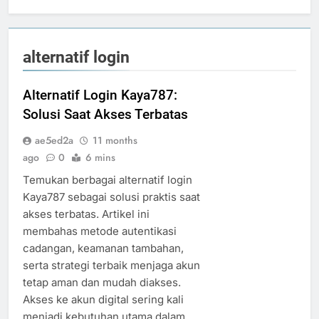
alternatif login
Alternatif Login Kaya787:
Solusi Saat Akses Terbatas
ae5ed2a
11 months
ago
0
6 mins
Temukan berbagai alternatif login
Kaya787 sebagai solusi praktis saat
akses terbatas. Artikel ini
membahas metode autentikasi
cadangan, keamanan tambahan,
serta strategi terbaik menjaga akun
tetap aman dan mudah diakses.
Akses ke akun digital sering kali
menjadi kebutuhan utama dalam