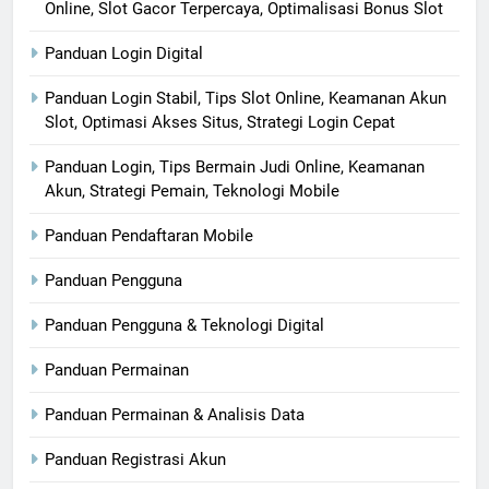
Online, Slot Gacor Terpercaya, Optimalisasi Bonus Slot
Panduan Login Digital
Panduan Login Stabil, Tips Slot Online, Keamanan Akun
Slot, Optimasi Akses Situs, Strategi Login Cepat
Panduan Login, Tips Bermain Judi Online, Keamanan
Akun, Strategi Pemain, Teknologi Mobile
Panduan Pendaftaran Mobile
Panduan Pengguna
Panduan Pengguna & Teknologi Digital
Panduan Permainan
Panduan Permainan & Analisis Data
Panduan Registrasi Akun