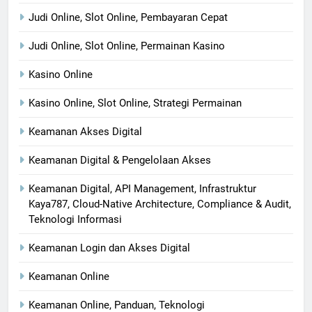
Judi Online, Slot Online, Pembayaran Cepat
Judi Online, Slot Online, Permainan Kasino
Kasino Online
Kasino Online, Slot Online, Strategi Permainan
Keamanan Akses Digital
Keamanan Digital & Pengelolaan Akses
Keamanan Digital, API Management, Infrastruktur
Kaya787, Cloud-Native Architecture, Compliance & Audit,
Teknologi Informasi
Keamanan Login dan Akses Digital
Keamanan Online
Keamanan Online, Panduan, Teknologi