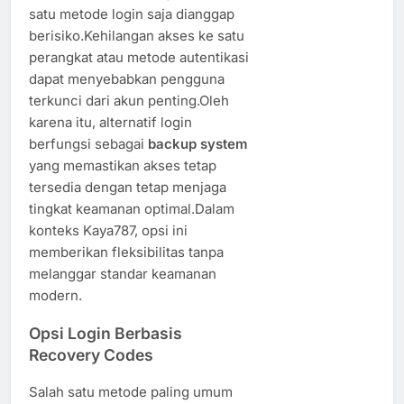
satu metode login saja dianggap
berisiko.Kehilangan akses ke satu
perangkat atau metode autentikasi
dapat menyebabkan pengguna
terkunci dari akun penting.Oleh
karena itu, alternatif login
berfungsi sebagai
backup system
yang memastikan akses tetap
tersedia dengan tetap menjaga
tingkat keamanan optimal.Dalam
konteks Kaya787, opsi ini
memberikan fleksibilitas tanpa
melanggar standar keamanan
modern.
Opsi Login Berbasis
Recovery Codes
Salah satu metode paling umum