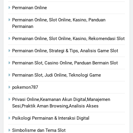
Permainan Online
Permainan Online, Slot Online, Kasino, Panduan
Permainan
Permainan Online, Slot Online, Kasino, Rekomendasi Slot
Permainan Online, Strategi & Tips, Analisis Game Slot
Permainan Slot, Casino Online, Panduan Bermain Slot
Permainan Slot, Judi Online, Teknologi Game
pokemon787
Privasi Online,Keamanan Akun Digital,Manajemen
Sesi,Praktik Aman Browsing,Analisis Akses
Psikologi Permainan & Interaksi Digital
Simbolisme dan Tema Slot