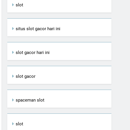
slot
situs slot gacor hari ini
slot gacor hari ini
slot gacor
spaceman slot
slot