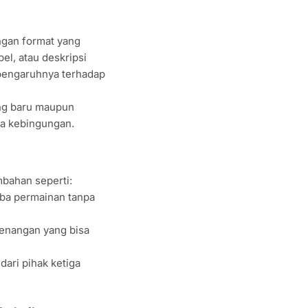
ngan format yang
el, atau deskripsi
 pengaruhnya terhadap
ang baru maupun
a kebingungan.
mbahan seperti:
a permainan tanpa
menangan yang bisa
 dari pihak ketiga