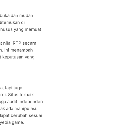
erbuka dan mudah
 ditemukan di
 khusus yang memuat
t nilai RTP secara
an. Ini menambah
 keputusan yang
, tapi juga
ui. Situs terbaik
ga audit independen
ak ada manipulasi.
dapat berubah sesuai
nyedia game.