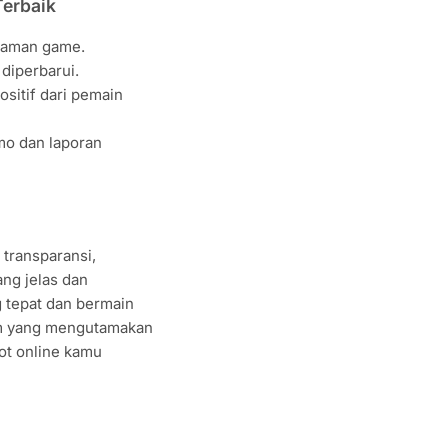
Terbaik
alaman game.
diperbarui.
ositif dari pemain
mo dan laporan
 transparansi,
ng jelas dan
 tepat dan bermain
orm yang mengutamakan
ot online kamu