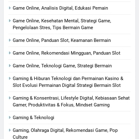
Game Online, Analisis Digital, Edukasi Pemain
Game Online, Kesehatan Mental, Strategi Game,
Pengelolaan Stres, Tips Bermain Game
Game Online, Panduan Slot, Keamanan Bermain
Game Online, Rekomendasi Mingguan, Panduan Slot
Game Online, Teknologi Game, Strategi Bermain
Gaming & Hiburan Teknologi dan Permainan Kasino &
Slot Evolusi Permainan Digital Strategi Bermain Slot
Gaming & Konsentrasi, Lifestyle Digital, Kebiasaan Sehat
Gamer, Produktivitas & Fokus, Mindset Gaming
Gaming & Teknologi
Gaming, Olahraga Digital, Rekomendasi Game, Pop
Culture