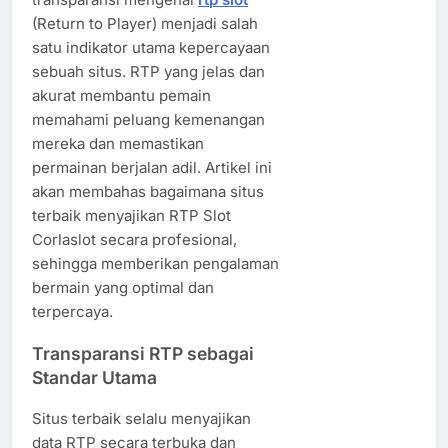
(Return to Player) menjadi salah
satu indikator utama kepercayaan
sebuah situs. RTP yang jelas dan
akurat membantu pemain
memahami peluang kemenangan
mereka dan memastikan
permainan berjalan adil. Artikel ini
akan membahas bagaimana situs
terbaik menyajikan RTP Slot
Corlaslot secara profesional,
sehingga memberikan pengalaman
bermain yang optimal dan
terpercaya.
Transparansi RTP sebagai
Standar Utama
Situs terbaik selalu menyajikan
data RTP secara terbuka dan