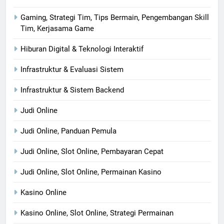
Gaming, Strategi Tim, Tips Bermain, Pengembangan Skill
Tim, Kerjasama Game
Hiburan Digital & Teknologi Interaktif
Infrastruktur & Evaluasi Sistem
Infrastruktur & Sistem Backend
Judi Online
Judi Online, Panduan Pemula
Judi Online, Slot Online, Pembayaran Cepat
Judi Online, Slot Online, Permainan Kasino
Kasino Online
Kasino Online, Slot Online, Strategi Permainan