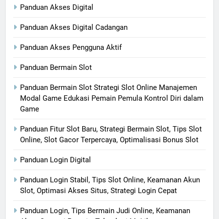
Panduan Akses Digital
Panduan Akses Digital Cadangan
Panduan Akses Pengguna Aktif
Panduan Bermain Slot
Panduan Bermain Slot Strategi Slot Online Manajemen
Modal Game Edukasi Pemain Pemula Kontrol Diri dalam
Game
Panduan Fitur Slot Baru, Strategi Bermain Slot, Tips Slot
Online, Slot Gacor Terpercaya, Optimalisasi Bonus Slot
Panduan Login Digital
Panduan Login Stabil, Tips Slot Online, Keamanan Akun
Slot, Optimasi Akses Situs, Strategi Login Cepat
Panduan Login, Tips Bermain Judi Online, Keamanan