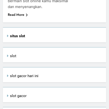
bermain slot online kamu maksimal
dan menyenangkan.
Read More
situs slot
slot
slot gacor hari ini
slot gacor