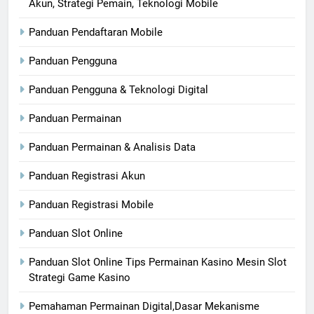
Akun, Strategi Pemain, Teknologi Mobile
Panduan Pendaftaran Mobile
Panduan Pengguna
Panduan Pengguna & Teknologi Digital
Panduan Permainan
Panduan Permainan & Analisis Data
Panduan Registrasi Akun
Panduan Registrasi Mobile
Panduan Slot Online
Panduan Slot Online Tips Permainan Kasino Mesin Slot
Strategi Game Kasino
Pemahaman Permainan Digital,Dasar Mekanisme