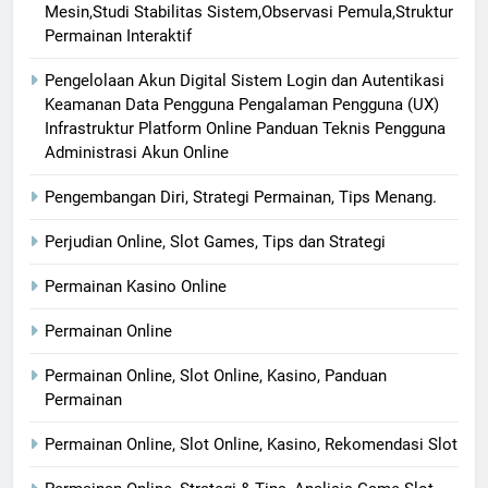
Mesin,Studi Stabilitas Sistem,Observasi Pemula,Struktur
Permainan Interaktif
Pengelolaan Akun Digital Sistem Login dan Autentikasi
Keamanan Data Pengguna Pengalaman Pengguna (UX)
Infrastruktur Platform Online Panduan Teknis Pengguna
Administrasi Akun Online
Pengembangan Diri, Strategi Permainan, Tips Menang.
Perjudian Online, Slot Games, Tips dan Strategi
Permainan Kasino Online
Permainan Online
Permainan Online, Slot Online, Kasino, Panduan
Permainan
Permainan Online, Slot Online, Kasino, Rekomendasi Slot