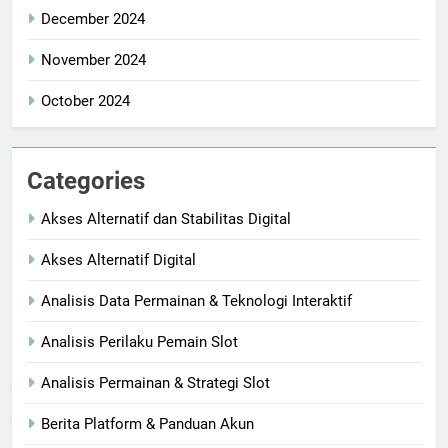
December 2024
November 2024
October 2024
Categories
Akses Alternatif dan Stabilitas Digital
Akses Alternatif Digital
Analisis Data Permainan & Teknologi Interaktif
Analisis Perilaku Pemain Slot
Analisis Permainan & Strategi Slot
Berita Platform & Panduan Akun