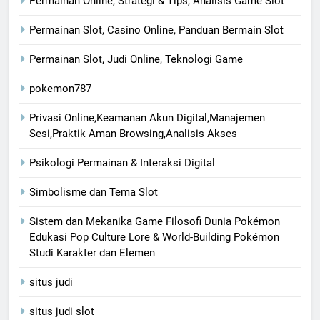
Permainan Online, Strategi & Tips, Analisis Game Slot
Permainan Slot, Casino Online, Panduan Bermain Slot
Permainan Slot, Judi Online, Teknologi Game
pokemon787
Privasi Online,Keamanan Akun Digital,Manajemen
Sesi,Praktik Aman Browsing,Analisis Akses
Psikologi Permainan & Interaksi Digital
Simbolisme dan Tema Slot
Sistem dan Mekanika Game Filosofi Dunia Pokémon
Edukasi Pop Culture Lore & World-Building Pokémon
Studi Karakter dan Elemen
situs judi
situs judi slot