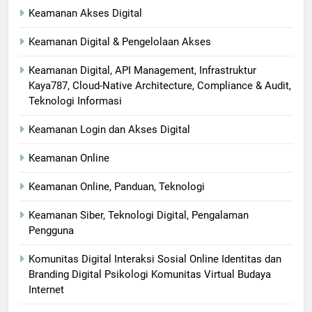
Keamanan Akses Digital
Keamanan Digital & Pengelolaan Akses
Keamanan Digital, API Management, Infrastruktur
Kaya787, Cloud-Native Architecture, Compliance & Audit,
Teknologi Informasi
Keamanan Login dan Akses Digital
Keamanan Online
Keamanan Online, Panduan, Teknologi
Keamanan Siber, Teknologi Digital, Pengalaman
Pengguna
Komunitas Digital Interaksi Sosial Online Identitas dan
Branding Digital Psikologi Komunitas Virtual Budaya
Internet