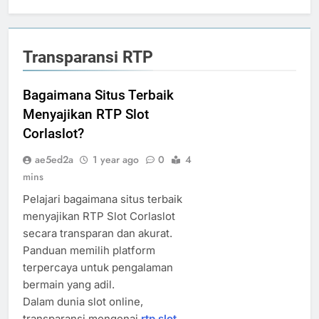
Transparansi RTP
Bagaimana Situs Terbaik
Menyajikan RTP Slot
Corlaslot?
ae5ed2a
1 year ago
0
4
mins
Pelajari bagaimana situs terbaik
menyajikan RTP Slot Corlaslot
secara transparan dan akurat.
Panduan memilih platform
terpercaya untuk pengalaman
bermain yang adil.
Dalam dunia slot online,
transparansi mengenai
rtp slot