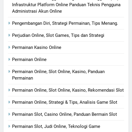
Infrastruktur Platform Online Panduan Teknis Pengguna
Administrasi Akun Online
Pengembangan Diri, Strategi Permainan, Tips Menang.
Perjudian Online, Slot Games, Tips dan Strategi
Permainan Kasino Online
Permainan Online
Permainan Online, Slot Online, Kasino, Panduan
Permainan
Permainan Online, Slot Online, Kasino, Rekomendasi Slot
Permainan Online, Strategi & Tips, Analisis Game Slot
Permainan Slot, Casino Online, Panduan Bermain Slot
Permainan Slot, Judi Online, Teknologi Game