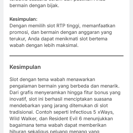
bermain dengan bijak.
Kesimpulan:
Dengan memilih slot RTP tinggi, memanfaatkan
promosi, dan bermain dengan anggaran yang
terukur, Anda dapat menikmati slot bertema
wabah dengan lebih maksimal.
Kesimpulan
Slot dengan tema wabah menawarkan
pengalaman bermain yang berbeda dan menarik.
Dari grafis menyeramkan hingga fitur bonus yang
inovatif, slot ini berhasil menciptakan suasana
mendebarkan yang jarang ditemukan di slot
tradisional. Contoh seperti Infectious 5 xWays,
Wild Walker, dan Resident Evil 6 menunjukkan
bagaimana tema wabah dapat memberikan
hiburan sekaligus peluang menang yang