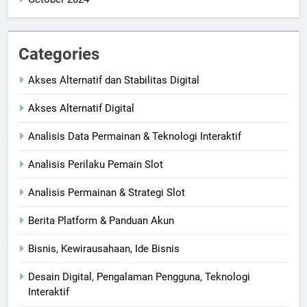
Categories
Akses Alternatif dan Stabilitas Digital
Akses Alternatif Digital
Analisis Data Permainan & Teknologi Interaktif
Analisis Perilaku Pemain Slot
Analisis Permainan & Strategi Slot
Berita Platform & Panduan Akun
Bisnis, Kewirausahaan, Ide Bisnis
Desain Digital, Pengalaman Pengguna, Teknologi
Interaktif