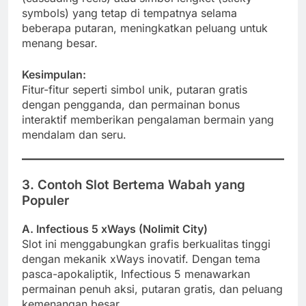
symbols) yang tetap di tempatnya selama
beberapa putaran, meningkatkan peluang untuk
menang besar.
Kesimpulan:
Fitur-fitur seperti simbol unik, putaran gratis
dengan pengganda, dan permainan bonus
interaktif memberikan pengalaman bermain yang
mendalam dan seru.
3. Contoh Slot Bertema Wabah yang
Populer
A. Infectious 5 xWays (Nolimit City)
Slot ini menggabungkan grafis berkualitas tinggi
dengan mekanik xWays inovatif. Dengan tema
pasca-apokaliptik, Infectious 5 menawarkan
permainan penuh aksi, putaran gratis, dan peluang
kemenangan besar.