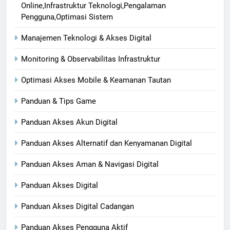
Online,Infrastruktur Teknologi,Pengalaman
Pengguna,Optimasi Sistem
Manajemen Teknologi & Akses Digital
Monitoring & Observabilitas Infrastruktur
Optimasi Akses Mobile & Keamanan Tautan
Panduan & Tips Game
Panduan Akses Akun Digital
Panduan Akses Alternatif dan Kenyamanan Digital
Panduan Akses Aman & Navigasi Digital
Panduan Akses Digital
Panduan Akses Digital Cadangan
Panduan Akses Pengguna Aktif