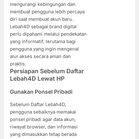
mengurangi kebingungan dan
membuat pengguna lebih percaya
diri saat membuat akun baru.
Lebah4D sebagai brand digital
perlu dipahami melalui pendekatan
yang informatif, terutama bagi
pengguna yang ingin mengenal
alur akses secara aman dan
praktis.
Persiapan Sebelum Daftar
Lebah4D Lewat HP
Gunakan Ponsel Pribadi
Sebelum Daftar Lebah4D,
pengguna sebaiknya memakai
ponsel pribadi agar data akun,
riwayat browser, dan informasi
yang dimasukkan tetap berada