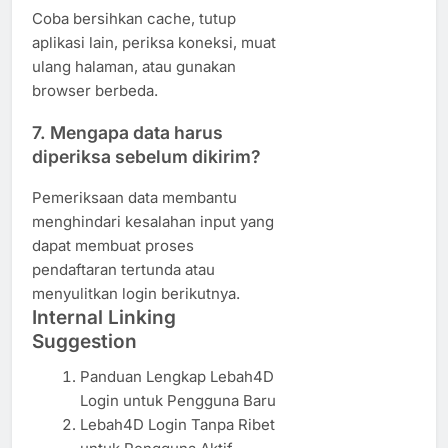
Coba bersihkan cache, tutup
aplikasi lain, periksa koneksi, muat
ulang halaman, atau gunakan
browser berbeda.
7. Mengapa data harus
diperiksa sebelum dikirim?
Pemeriksaan data membantu
menghindari kesalahan input yang
dapat membuat proses
pendaftaran tertunda atau
menyulitkan login berikutnya.
Internal Linking
Suggestion
Panduan Lengkap Lebah4D
Login untuk Pengguna Baru
Lebah4D Login Tanpa Ribet