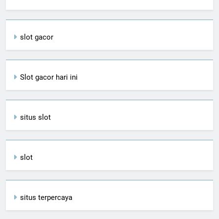
slot gacor
Slot gacor hari ini
situs slot
slot
situs terpercaya