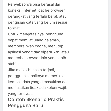
Penyebabnya bisa berasal dari
koneksi internet, cache browser,
perangkat yang terlalu berat, atau
pengisian data yang belum sesuai
format.
Untuk mengatasinya, pengguna
dapat memuat ulang halaman,
membersihkan cache, menutup
aplikasi yang tidak diperlukan, atau
mencoba browser lain yang lebih
stabil.
Jika masalah masih terjadi,
pengguna sebaiknya memeriksa
kembali data yang dimasukkan dan
memastikan tidak ada kolom wajib
yang terlewat.
Contoh Skenario Praktis
Pengguna Baru