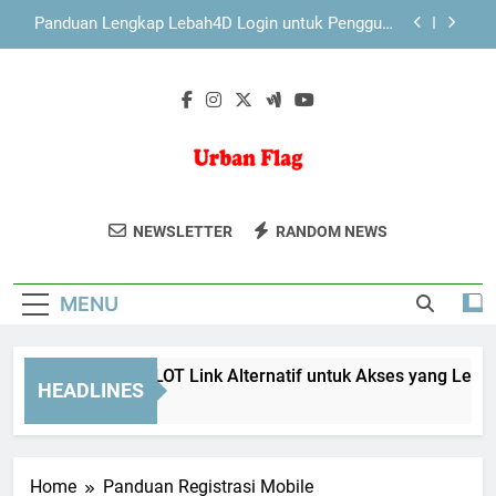
Skip
Daftar Edwinslot Lewat HP dengan Proses yang
to
Lebih Cepat dan Aman
content
Daftar Lebah4D Lewat HP dengan Langkah yang
Lebih Efisien
Panduan EDWINSLOT Link Alternatif untuk Akses
yang Lebih Lancar
Panduan Lengkap Lebah4D Login untuk Pengguna
Baru yang Ingin Akses Lebih Aman dan Terarah
Urban Flag
Dukung Gerakan Sosial Dan Lingkungan
Daftar Edwinslot Lewat HP dengan Proses yang
NEWSLETTER
RANDOM NEWS
Lebih Cepat dan Aman
Bersama Urban Flag. Untuk Perubahan
Daftar Lebah4D Lewat HP dengan Langkah yang
Positif Di Sekitar Kita.
Lebih Efisien
MENU
nduan EDWINSLOT Link Alternatif untuk Akses yang Lebih La
HEADLINES
Month Ago
Home
Panduan Registrasi Mobile