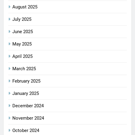
August 2025
July 2025
June 2025
May 2025
April 2025
March 2025
February 2025
January 2025
December 2024
November 2024
October 2024