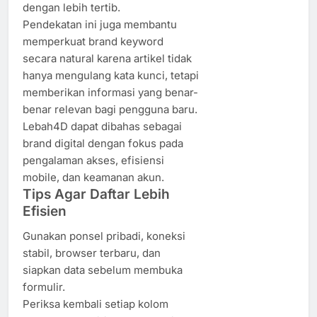
dengan lebih tertib.
Pendekatan ini juga membantu
memperkuat brand keyword
secara natural karena artikel tidak
hanya mengulang kata kunci, tetapi
memberikan informasi yang benar-
benar relevan bagi pengguna baru.
Lebah4D dapat dibahas sebagai
brand digital dengan fokus pada
pengalaman akses, efisiensi
mobile, dan keamanan akun.
Tips Agar Daftar Lebih
Efisien
Gunakan ponsel pribadi, koneksi
stabil, browser terbaru, dan
siapkan data sebelum membuka
formulir.
Periksa kembali setiap kolom