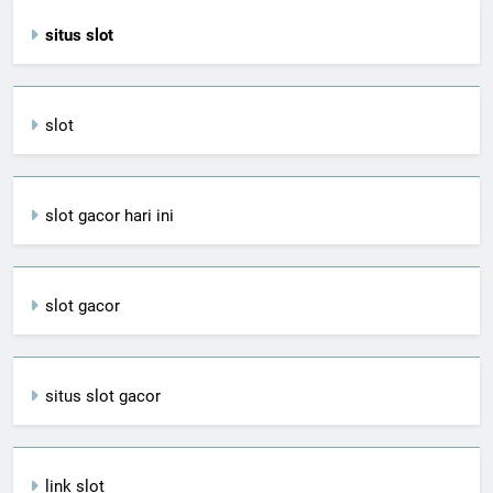
situs slot
slot
slot gacor hari ini
slot gacor
situs slot gacor
link slot