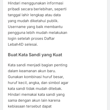
Hindari menggunakan informasi
pribadi secara berlebihan, seperti
tanggal lahir lengkap atau data
yang mudah diketahui publik.
Username yang baik membantu
pengguna lebih mudah melakukan
login setelah proses Daftar
Lebah4D selesai.
Buat Kata Sandi yang Kuat
Kata sandi menjadi bagian penting
dalam keamanan akun baru.
Gunakan kombinasi huruf besar,
huruf kecil, angka, dan simbol agar
kata sandi tidak mudah ditebak.
Hindari memakai kata sandi yang
sama dengan akun lain karena
kebiasaan tersebut dapat