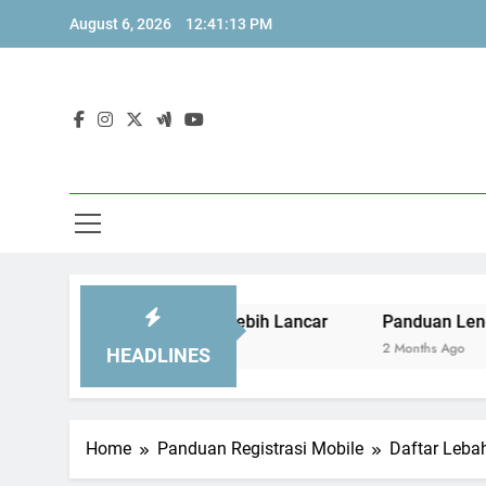
Skip
August 6, 2026
12:41:14 PM
to
content
Urb
Dukung Ger
tuk Akses yang Lebih Lancar
Panduan Lengkap Lebah4D
2 Months Ago
HEADLINES
Home
Panduan Registrasi Mobile
Daftar Leba