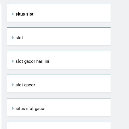
situs slot
slot
slot gacor hari ini
slot gacor
situs slot gacor