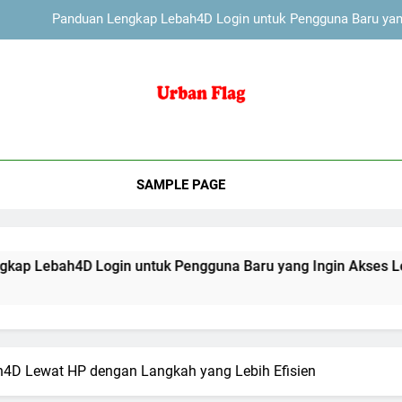
Panduan Lengkap Lebah4D Login untuk Pengguna Baru yan
Daftar Edwinslot Lewat HP den
Daftar Lebah4D Lewat 
an Flag
Panduan EDWINSLOT Link Alte
akan Sosial Dan Lingkungan Bersama Urban Flag. Untuk Perubah
Panduan Lengkap Lebah4D Login untuk Pengguna Baru yan
SAMPLE PAGE
Daftar Edwinslot Lewat HP den
Daftar Lebah4D Lewat 
 Login untuk Pengguna Baru yang Ingin Akses Lebih Aman d
h4D Lewat HP dengan Langkah yang Lebih Efisien