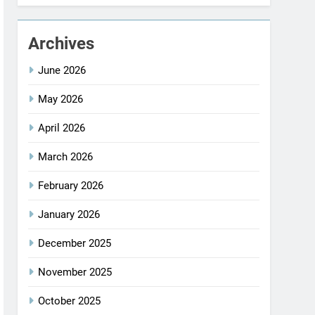
Archives
June 2026
May 2026
April 2026
March 2026
February 2026
January 2026
December 2025
November 2025
October 2025