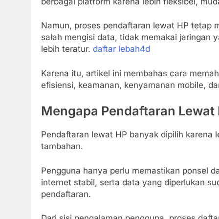
berbagai platform karena lebih fleksibel, mu
Namun, proses pendaftaran lewat HP tetap 
salah mengisi data, tidak memakai jaringan 
lebih teratur.
daftar lebah4d
Karena itu, artikel ini membahas cara mema
efisiensi, keamanan, kenyamanan mobile, d
Mengapa Pendaftaran Lewat H
Pendaftaran lewat HP banyak dipilih karena
tambahan.
Pengguna hanya perlu memastikan ponsel dal
internet stabil, serta data yang diperlukan
pendaftaran.
Dari sisi pengalaman pengguna, proses daft