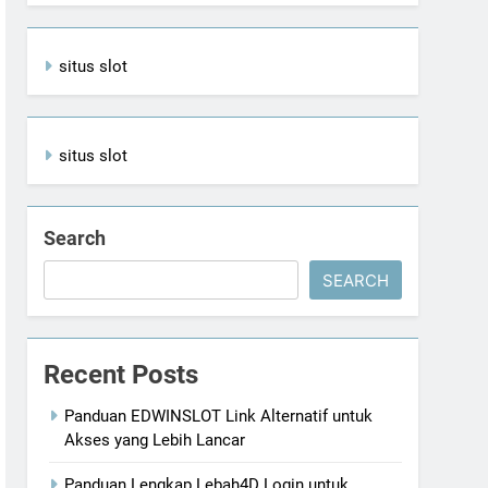
situs slot
situs slot
Search
SEARCH
Recent Posts
Panduan EDWINSLOT Link Alternatif untuk
Akses yang Lebih Lancar
Panduan Lengkap Lebah4D Login untuk