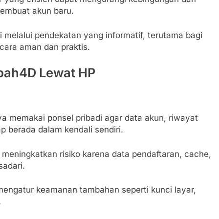
membuat akun baru.
i melalui pendekatan yang informatif, terutama bagi
cara aman dan praktis.
ebah4D Lewat HP
 memakai ponsel pribadi agar data akun, riwayat
p berada dalam kendali sendiri.
 meningkatkan risiko karena data pendaftaran, cache,
sadari.
engatur keamanan tambahan seperti kunci layar,
.