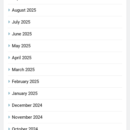
August 2025
July 2025
June 2025
May 2025
April 2025
March 2025
February 2025
January 2025
December 2024
November 2024
October 2024