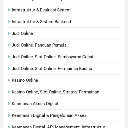
Infrastruktur & Evaluasi Sistem
Infrastruktur & Sistem Backend
Judi Online
Judi Online, Panduan Pemula
Judi Online, Slot Online, Pembayaran Cepat
Judi Online, Slot Online, Permainan Kasino
Kasino Online
Kasino Online, Slot Online, Strategi Permainan
Keamanan Akses Digital
Keamanan Digital & Pengelolaan Akses
Keamanan Digital, API Management, Infrastruktur