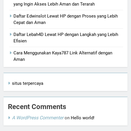
yang Ingin Akses Lebih Aman dan Terarah
Daftar Edwinslot Lewat HP dengan Proses yang Lebih
Cepat dan Aman
Daftar Lebah4D Lewat HP dengan Langkah yang Lebih
Efisien
Cara Menggunakan Kaya787 Link Alternatif dengan
Aman
situs terpercaya
Recent Comments
A WordPress Commenter
on
Hello world!