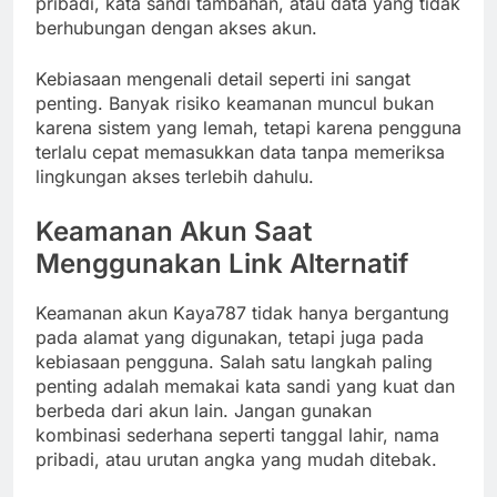
pribadi, kata sandi tambahan, atau data yang tidak
berhubungan dengan akses akun.
Kebiasaan mengenali detail seperti ini sangat
penting. Banyak risiko keamanan muncul bukan
karena sistem yang lemah, tetapi karena pengguna
terlalu cepat memasukkan data tanpa memeriksa
lingkungan akses terlebih dahulu.
Keamanan Akun Saat
Menggunakan Link Alternatif
Keamanan akun Kaya787 tidak hanya bergantung
pada alamat yang digunakan, tetapi juga pada
kebiasaan pengguna. Salah satu langkah paling
penting adalah memakai kata sandi yang kuat dan
berbeda dari akun lain. Jangan gunakan
kombinasi sederhana seperti tanggal lahir, nama
pribadi, atau urutan angka yang mudah ditebak.