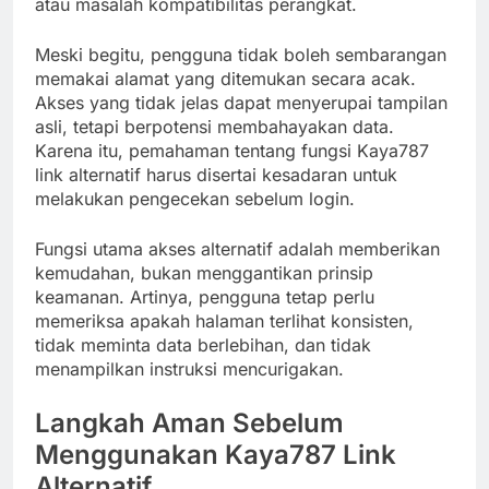
atau masalah kompatibilitas perangkat.
Meski begitu, pengguna tidak boleh sembarangan
memakai alamat yang ditemukan secara acak.
Akses yang tidak jelas dapat menyerupai tampilan
asli, tetapi berpotensi membahayakan data.
Karena itu, pemahaman tentang fungsi Kaya787
link alternatif harus disertai kesadaran untuk
melakukan pengecekan sebelum login.
Fungsi utama akses alternatif adalah memberikan
kemudahan, bukan menggantikan prinsip
keamanan. Artinya, pengguna tetap perlu
memeriksa apakah halaman terlihat konsisten,
tidak meminta data berlebihan, dan tidak
menampilkan instruksi mencurigakan.
Langkah Aman Sebelum
Menggunakan Kaya787 Link
Alternatif