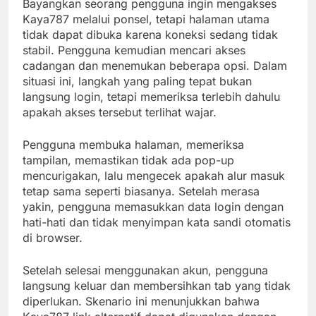
Bayangkan seorang pengguna ingin mengakses
Kaya787 melalui ponsel, tetapi halaman utama
tidak dapat dibuka karena koneksi sedang tidak
stabil. Pengguna kemudian mencari akses
cadangan dan menemukan beberapa opsi. Dalam
situasi ini, langkah yang paling tepat bukan
langsung login, tetapi memeriksa terlebih dahulu
apakah akses tersebut terlihat wajar.
Pengguna membuka halaman, memeriksa
tampilan, memastikan tidak ada pop-up
mencurigakan, lalu mengecek apakah alur masuk
tetap sama seperti biasanya. Setelah merasa
yakin, pengguna memasukkan data login dengan
hati-hati dan tidak menyimpan kata sandi otomatis
di browser.
Setelah selesai menggunakan akun, pengguna
langsung keluar dan membersihkan tab yang tidak
diperlukan. Skenario ini menunjukkan bahwa