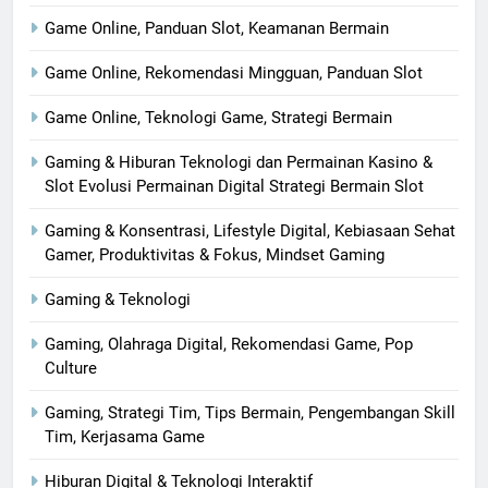
Game Online, Panduan Slot, Keamanan Bermain
Game Online, Rekomendasi Mingguan, Panduan Slot
Game Online, Teknologi Game, Strategi Bermain
Gaming & Hiburan Teknologi dan Permainan Kasino &
Slot Evolusi Permainan Digital Strategi Bermain Slot
Gaming & Konsentrasi, Lifestyle Digital, Kebiasaan Sehat
Gamer, Produktivitas & Fokus, Mindset Gaming
Gaming & Teknologi
Gaming, Olahraga Digital, Rekomendasi Game, Pop
Culture
Gaming, Strategi Tim, Tips Bermain, Pengembangan Skill
Tim, Kerjasama Game
Hiburan Digital & Teknologi Interaktif