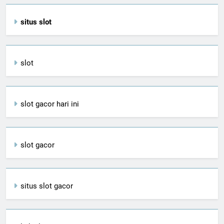
situs slot
slot
slot gacor hari ini
slot gacor
situs slot gacor