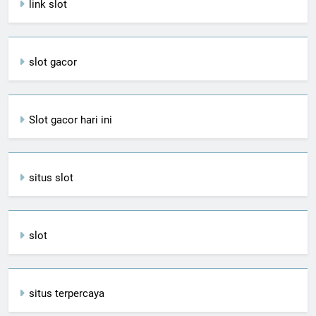
link slot
slot gacor
Slot gacor hari ini
situs slot
slot
situs terpercaya