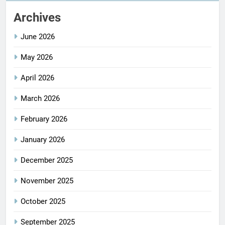
Archives
June 2026
May 2026
April 2026
March 2026
February 2026
January 2026
December 2025
November 2025
October 2025
September 2025