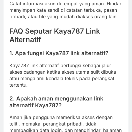
Catat informasi akun di tempat yang aman. Hindari
menyimpan kata sandi di catatan terbuka, pesan
pribadi, atau file yang mudah diakses orang lain.
FAQ Seputar Kaya787 Link
Alternatif
1. Apa fungsi Kaya787 link alternatif?
Kaya787 link alternatif berfungsi sebagai jalur
akses cadangan ketika akses utama sulit dibuka
atau mengalami kendala teknis pada perangkat
tertentu.
2. Apakah aman menggunakan link
alternatif Kaya787?
Aman jika pengguna memeriksa akses dengan
teliti, memakai perangkat pribadi, tidak
membagikan data login, dan menghindari halaman