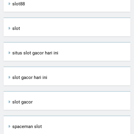
slot88
slot
situs slot gacor hari ini
slot gacor hari ini
slot gacor
spaceman slot