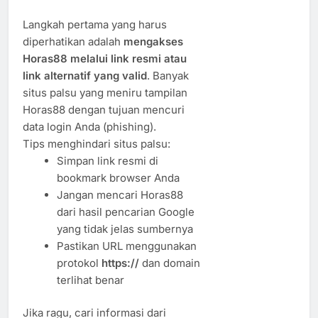
Langkah pertama yang harus
diperhatikan adalah
mengakses
Horas88 melalui link resmi atau
link alternatif yang valid
. Banyak
situs palsu yang meniru tampilan
Horas88 dengan tujuan mencuri
data login Anda (phishing).
Tips menghindari situs palsu:
Simpan link resmi di
bookmark browser Anda
Jangan mencari Horas88
dari hasil pencarian Google
yang tidak jelas sumbernya
Pastikan URL menggunakan
protokol
https://
dan domain
terlihat benar
Jika ragu, cari informasi dari