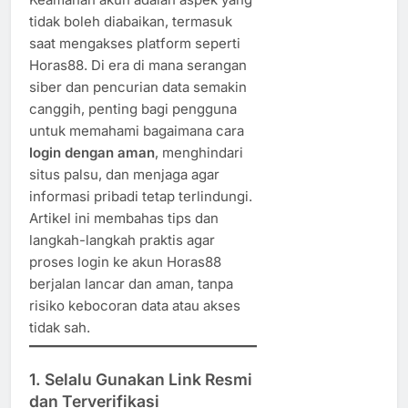
tidak boleh diabaikan, termasuk
saat mengakses platform seperti
Horas88. Di era di mana serangan
siber dan pencurian data semakin
canggih, penting bagi pengguna
untuk memahami bagaimana cara
login dengan aman
, menghindari
situs palsu, dan menjaga agar
informasi pribadi tetap terlindungi.
Artikel ini membahas tips dan
langkah-langkah praktis agar
proses login ke akun Horas88
berjalan lancar dan aman, tanpa
risiko kebocoran data atau akses
tidak sah.
1. Selalu Gunakan Link Resmi
dan Terverifikasi