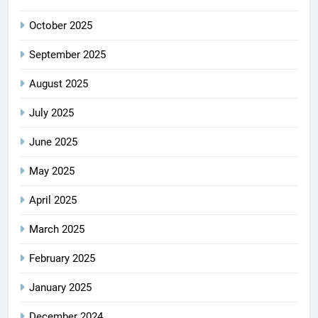
October 2025
September 2025
August 2025
July 2025
June 2025
May 2025
April 2025
March 2025
February 2025
January 2025
December 2024