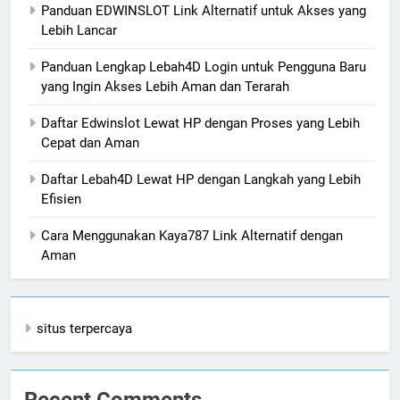
Panduan EDWINSLOT Link Alternatif untuk Akses yang
Lebih Lancar
Panduan Lengkap Lebah4D Login untuk Pengguna Baru
yang Ingin Akses Lebih Aman dan Terarah
Daftar Edwinslot Lewat HP dengan Proses yang Lebih
Cepat dan Aman
Daftar Lebah4D Lewat HP dengan Langkah yang Lebih
Efisien
Cara Menggunakan Kaya787 Link Alternatif dengan
Aman
situs terpercaya
Recent Comments