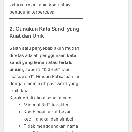
saluran resmi atau komunitas
pengguna terpercaya.
2. Gunakan Kata Sandi yang
Kuat dan Unik
Salah satu penyebab akun mudah
diretas adalah penggunaan
kata
sandi yang lemah atau terlalu
umum
, seperti “123456” atau
“password”. Hindari kebiasaan ini
dengan membuat password yang
lebih kuat.
Karakteristik kata sandi aman:
Minimal 8–12 karakter
Kombinasi huruf besar,
kecil, angka, dan simbol
Tidak menggunakan nama