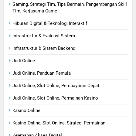
Gaming, Strategi Tim, Tips Bermain, Pengembangan Skill
Tim, Kerjasama Game
Hiburan Digital & Teknologi Interaktif
Infrastruktur & Evaluasi Sistem
Infrastruktur & Sistem Backend
Judi Online
Judi Online, Panduan Pemula
Judi Online, Slot Online, Pembayaran Cepat
Judi Online, Slot Online, Permainan Kasino
Kasino Online
Kasino Online, Slot Online, Strategi Permainan
Keamanan Akses Digital