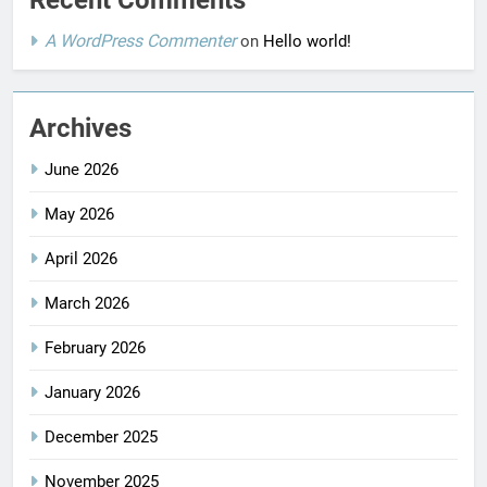
A WordPress Commenter
on
Hello world!
Archives
June 2026
May 2026
April 2026
March 2026
February 2026
January 2026
December 2025
November 2025