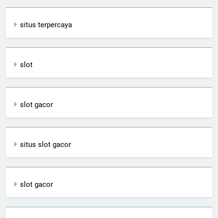
situs terpercaya
slot
slot gacor
situs slot gacor
slot gacor