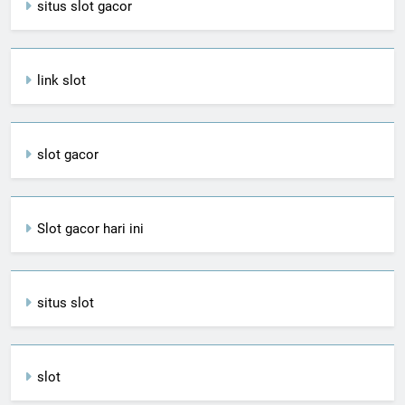
situs slot gacor
link slot
slot gacor
Slot gacor hari ini
situs slot
slot