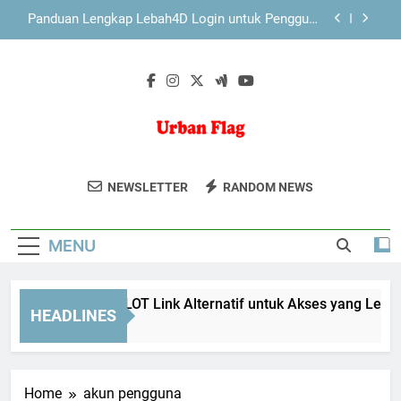
Skip
Daftar Edwinslot Lewat HP dengan Proses yang
to
Lebih Cepat dan Aman
content
Daftar Lebah4D Lewat HP dengan Langkah yang
Lebih Efisien
Panduan EDWINSLOT Link Alternatif untuk Akses
yang Lebih Lancar
Panduan Lengkap Lebah4D Login untuk Pengguna
Baru yang Ingin Akses Lebih Aman dan Terarah
Urban Flag
Dukung Gerakan Sosial Dan Lingkungan
Daftar Edwinslot Lewat HP dengan Proses yang
NEWSLETTER
RANDOM NEWS
Lebih Cepat dan Aman
Bersama Urban Flag. Untuk Perubahan
Daftar Lebah4D Lewat HP dengan Langkah yang
Positif Di Sekitar Kita.
Lebih Efisien
MENU
nduan EDWINSLOT Link Alternatif untuk Akses yang Lebih La
HEADLINES
Month Ago
Home
akun pengguna