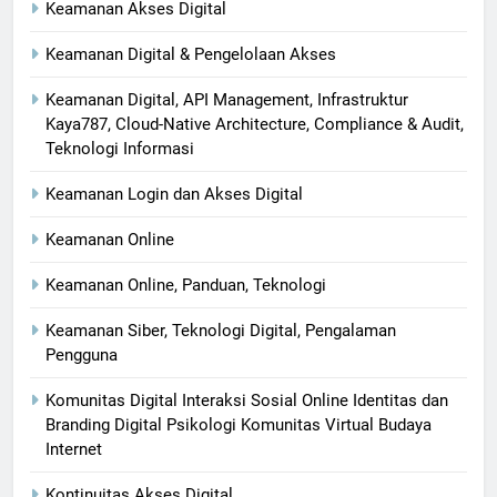
Keamanan Akses Digital
Keamanan Digital & Pengelolaan Akses
Keamanan Digital, API Management, Infrastruktur
Kaya787, Cloud-Native Architecture, Compliance & Audit,
Teknologi Informasi
Keamanan Login dan Akses Digital
Keamanan Online
Keamanan Online, Panduan, Teknologi
Keamanan Siber, Teknologi Digital, Pengalaman
Pengguna
Komunitas Digital Interaksi Sosial Online Identitas dan
Branding Digital Psikologi Komunitas Virtual Budaya
Internet
Kontinuitas Akses Digital