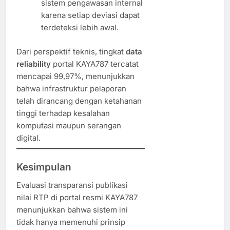
sistem pengawasan internal
karena setiap deviasi dapat
terdeteksi lebih awal.
Dari perspektif teknis, tingkat
data
reliability
portal KAYA787 tercatat
mencapai 99,97%, menunjukkan
bahwa infrastruktur pelaporan
telah dirancang dengan ketahanan
tinggi terhadap kesalahan
komputasi maupun serangan
digital.
Kesimpulan
Evaluasi transparansi publikasi
nilai RTP di portal resmi KAYA787
menunjukkan bahwa sistem ini
tidak hanya memenuhi prinsip