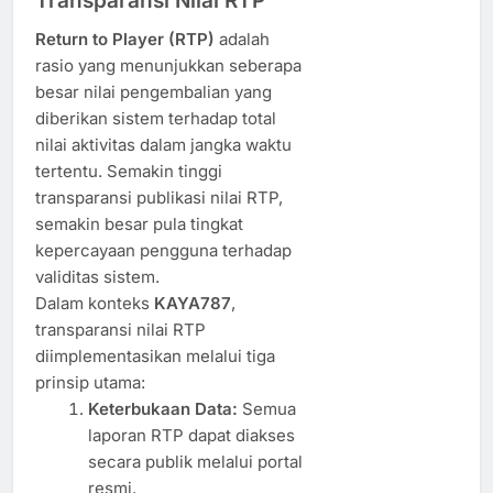
Transparansi Nilai RTP
Return to Player (RTP)
adalah
rasio yang menunjukkan seberapa
besar nilai pengembalian yang
diberikan sistem terhadap total
nilai aktivitas dalam jangka waktu
tertentu. Semakin tinggi
transparansi publikasi nilai RTP,
semakin besar pula tingkat
kepercayaan pengguna terhadap
validitas sistem.
Dalam konteks
KAYA787
,
transparansi nilai RTP
diimplementasikan melalui tiga
prinsip utama:
Keterbukaan Data:
Semua
laporan RTP dapat diakses
secara publik melalui portal
resmi.