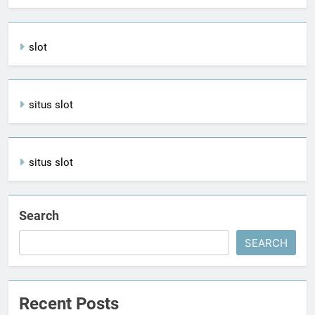
slot
situs slot
situs slot
Search
SEARCH
Recent Posts