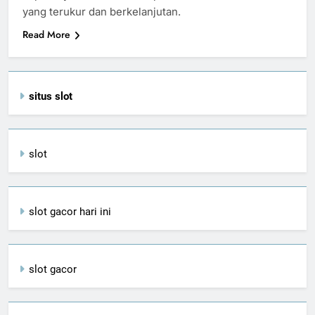
yang terukur dan berkelanjutan.
Read More
situs slot
slot
slot gacor hari ini
slot gacor