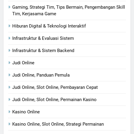
Gaming, Strategi Tim, Tips Bermain, Pengembangan Skill
Tim, Kerjasama Game
Hiburan Digital & Teknologi Interaktif
Infrastruktur & Evaluasi Sistem
Infrastruktur & Sistem Backend
Judi Online
Judi Online, Panduan Pemula
Judi Online, Slot Online, Pembayaran Cepat
Judi Online, Slot Online, Permainan Kasino
Kasino Online
Kasino Online, Slot Online, Strategi Permainan