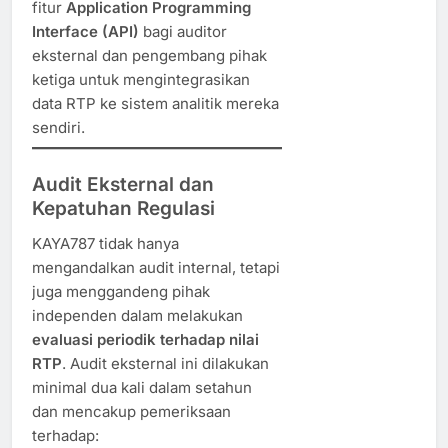
fitur
Application Programming
Interface (API)
bagi auditor
eksternal dan pengembang pihak
ketiga untuk mengintegrasikan
data RTP ke sistem analitik mereka
sendiri.
Audit Eksternal dan
Kepatuhan Regulasi
KAYA787 tidak hanya
mengandalkan audit internal, tetapi
juga menggandeng pihak
independen dalam melakukan
evaluasi periodik terhadap nilai
RTP
. Audit eksternal ini dilakukan
minimal dua kali dalam setahun
dan mencakup pemeriksaan
terhadap: