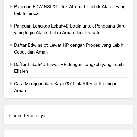
Panduan EDWINSLOT Link Alternatif untuk Akses yang
Lebih Lancar
Panduan Lengkap Lebah4D Login untuk Pengguna Baru
yang Ingin Akses Lebih Aman dan Terarah
Daftar Edwinslot Lewat HP dengan Proses yang Lebih
Cepat dan Aman
Daftar Lebah4D Lewat HP dengan Langkah yang Lebih
Efisien
Cara Menggunakan Kaya787 Link Alternatif dengan
Aman
situs terpercaya