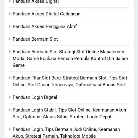
Panduan Akses Digital
Panduan Akses Digital Cadangan
Panduan Akses Pengguna Aktif
Panduan Bermain Slot
Panduan Bermain Slot Strategi Slot Online Manajemen
Modal Game Edukasi Pemain Pemula Kontrol Diri dalam
Game
Panduan Fitur Slot Baru, Strategi Bermain Slot, Tips Slot
Online, Slot Gacor Terpercaya, Optimalisasi Bonus Slot
Panduan Login Digital
Panduan Login Stabil, Tips Slot Online, Keamanan Akun
Slot, Optimasi Akses Situs, Strategi Login Cepat
Panduan Login, Tips Bermain Judi Online, Keamanan
Akun, Strategi Pemain, Teknologi Mobile