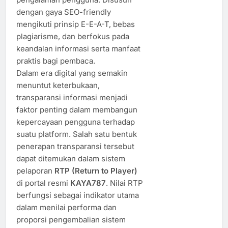
dengan gaya SEO-friendly
mengikuti prinsip E-E-A-T, bebas
plagiarisme, dan berfokus pada
keandalan informasi serta manfaat
praktis bagi pembaca.
Dalam era digital yang semakin
menuntut keterbukaan,
transparansi informasi menjadi
faktor penting dalam membangun
kepercayaan pengguna terhadap
suatu platform. Salah satu bentuk
penerapan transparansi tersebut
dapat ditemukan dalam sistem
pelaporan
RTP (Return to Player)
di portal resmi
KAYA787
. Nilai RTP
berfungsi sebagai indikator utama
dalam menilai performa dan
proporsi pengembalian sistem