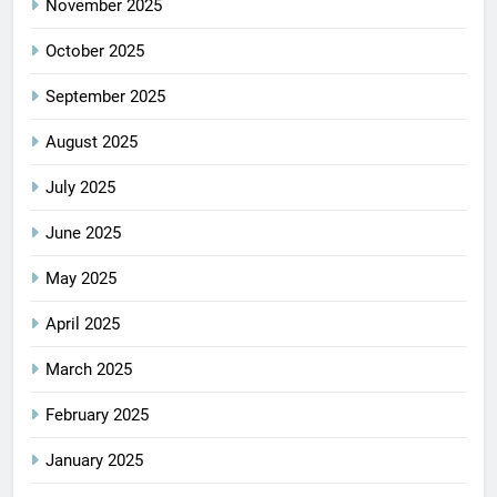
November 2025
October 2025
September 2025
August 2025
July 2025
June 2025
May 2025
April 2025
March 2025
February 2025
January 2025