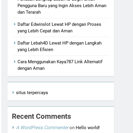
Pengguna Baru yang Ingin Akses Lebih Aman
dan Terarah
Daftar Edwinslot Lewat HP dengan Proses
yang Lebih Cepat dan Aman
Daftar Lebah4D Lewat HP dengan Langkah
yang Lebih Efisien
Cara Menggunakan Kaya787 Link Alternatif
dengan Aman
situs terpercaya
Recent Comments
A WordPress Commenter
on
Hello world!