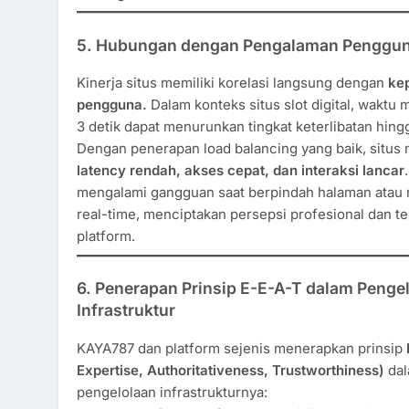
5. Hubungan dengan Pengalaman Penggun
Kinerja situs memiliki korelasi langsung dengan
ke
pengguna.
Dalam konteks situs slot digital, waktu m
3 detik dapat menurunkan tingkat keterlibatan hin
Dengan penerapan load balancing yang baik, situ
latency rendah, akses cepat, dan interaksi lancar
mengalami gangguan saat berpindah halaman atau 
real-time, menciptakan persepsi profesional dan t
platform.
6. Penerapan Prinsip E-E-A-T dalam Penge
Infrastruktur
KAYA787 dan platform sejenis menerapkan prinsip
Expertise, Authoritativeness, Trustworthiness)
dal
pengelolaan infrastrukturnya: