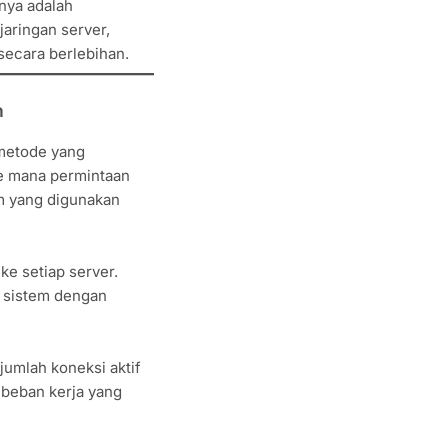
nya adalah
aringan server,
 secara berlebihan.
n
metode yang
e mana permintaan
m yang digunakan
ke setiap server.
k sistem dengan
jumlah koneksi aktif
 beban kerja yang