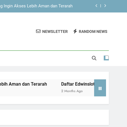
g Ingin Akses Lebih Aman dan Terarah
gan Proses yang Lebih Cepat dan Aman
HP dengan Langkah yang Lebih Efisien
NEWSLETTER
RANDOM NEWS
rnatif untuk Akses yang Lebih Lancar
an Positif Di Sekitar Kita.
g Ingin Akses Lebih Aman dan Terarah
gan Proses yang Lebih Cepat dan Aman
HP dengan Langkah yang Lebih Efisien
an Terarah
Daftar Edwinslot Lewat HP dengan Proses y
2 Months Ago