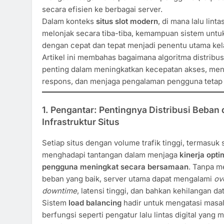
secara efisien ke berbagai server.
Dalam konteks
situs slot modern
, di mana lalu lin
melonjak secara tiba-tiba, kemampuan sistem unt
dengan cepat dan tepat menjadi penentu utama kel
Artikel ini membahas bagaimana algoritma distribu
penting dalam meningkatkan kecepatan akses, me
respons, dan menjaga pengalaman pengguna tetap 
1. Pengantar: Pentingnya Distribusi Beban
Infrastruktur Situs
Setiap situs dengan volume trafik tinggi, termasuk si
menghadapi tantangan dalam menjaga
kinerja opti
pengguna meningkat secara bersamaan
. Tanpa m
beban yang baik, server utama dapat mengalami
ov
downtime
, latensi tinggi, dan bahkan kehilangan d
Sistem
load balancing
hadir untuk mengatasi masala
berfungsi seperti pengatur lalu lintas digital yang