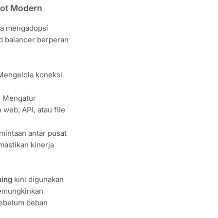
Slot Modern
ya mengadopsi
ad balancer berperan
engelola koneksi
:
Mengatur
web, API, atau file
mintaan antar pusat
mastikan kinerja
ning
kini digunakan
memungkinkan
sebelum beban