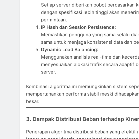
Setiap server diberikan bobot berdasarkan k
dengan spesifikasi lebih tinggi akan meneri
permintaan.
IP Hash dan Session Persistence:
Memastikan pengguna yang sama selalu diar
sama untuk menjaga konsistensi data dan p
Dynamic Load Balancing:
Menggunakan analisis real-time dan kecerda
menyesuaikan alokasi trafik secara adaptif 
server.
Kombinasi algoritma ini memungkinkan sistem sepe
mempertahankan performa stabil meski dihadapkan 
besar.
3. Dampak Distribusi Beban terhadap Kiner
Penerapan algoritma distribusi beban yang efekti