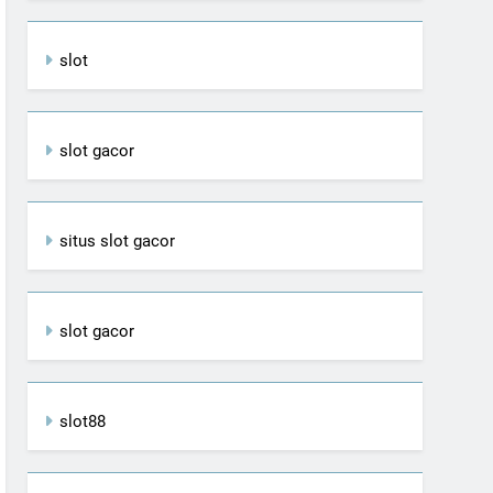
slot
slot gacor
situs slot gacor
slot gacor
slot88