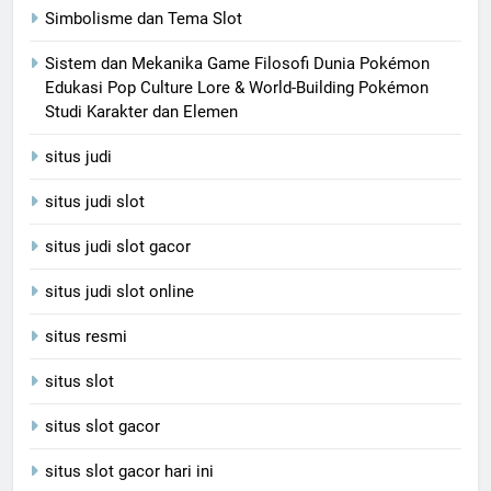
Simbolisme dan Tema Slot
Sistem dan Mekanika Game Filosofi Dunia Pokémon
Edukasi Pop Culture Lore & World-Building Pokémon
Studi Karakter dan Elemen
situs judi
situs judi slot
situs judi slot gacor
situs judi slot online
situs resmi
situs slot
situs slot gacor
situs slot gacor hari ini