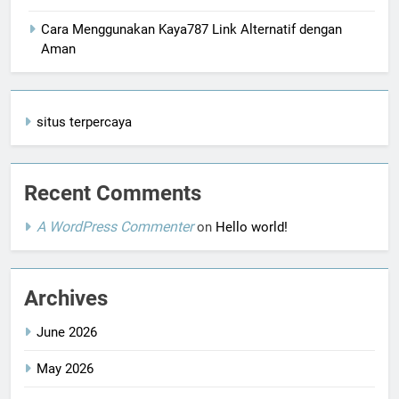
Cara Menggunakan Kaya787 Link Alternatif dengan
Aman
situs terpercaya
Recent Comments
A WordPress Commenter
on
Hello world!
Archives
June 2026
May 2026