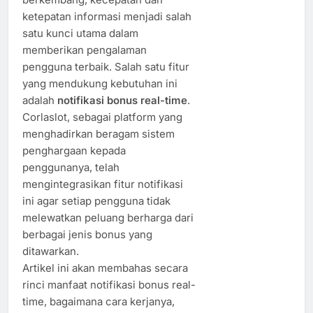
ketepatan informasi menjadi salah
satu kunci utama dalam
memberikan pengalaman
pengguna terbaik. Salah satu fitur
yang mendukung kebutuhan ini
adalah
notifikasi bonus real-time
.
Corlaslot, sebagai platform yang
menghadirkan beragam sistem
penghargaan kepada
penggunanya, telah
mengintegrasikan fitur notifikasi
ini agar setiap pengguna tidak
melewatkan peluang berharga dari
berbagai jenis bonus yang
ditawarkan.
Artikel ini akan membahas secara
rinci manfaat notifikasi bonus real-
time, bagaimana cara kerjanya,