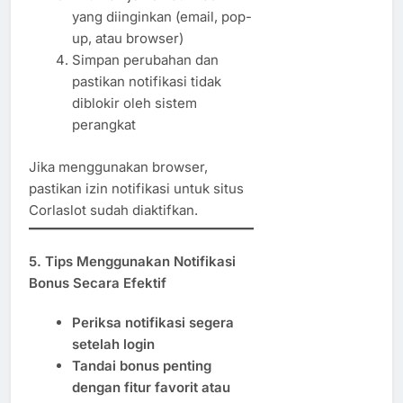
yang diinginkan (email, pop-
up, atau browser)
Simpan perubahan dan
pastikan notifikasi tidak
diblokir oleh sistem
perangkat
Jika menggunakan browser,
pastikan izin notifikasi untuk situs
Corlaslot sudah diaktifkan.
5.
Tips Menggunakan Notifikasi
Bonus Secara Efektif
Periksa notifikasi segera
setelah login
Tandai bonus penting
dengan fitur favorit atau