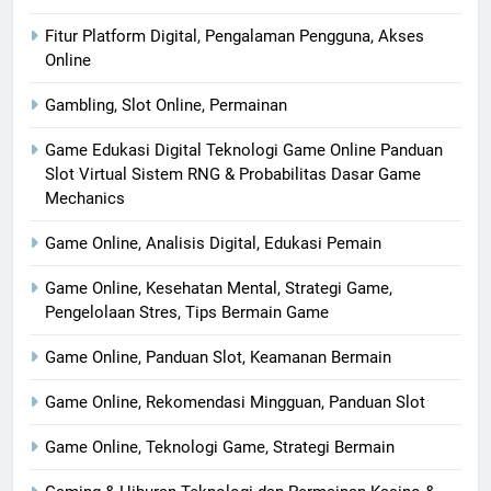
Fitur Platform Digital, Pengalaman Pengguna, Akses
Online
Gambling, Slot Online, Permainan
Game Edukasi Digital Teknologi Game Online Panduan
Slot Virtual Sistem RNG & Probabilitas Dasar Game
Mechanics
Game Online, Analisis Digital, Edukasi Pemain
Game Online, Kesehatan Mental, Strategi Game,
Pengelolaan Stres, Tips Bermain Game
Game Online, Panduan Slot, Keamanan Bermain
Game Online, Rekomendasi Mingguan, Panduan Slot
Game Online, Teknologi Game, Strategi Bermain