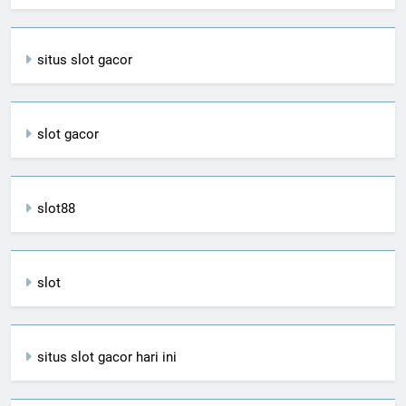
situs slot gacor
slot gacor
slot88
slot
situs slot gacor hari ini