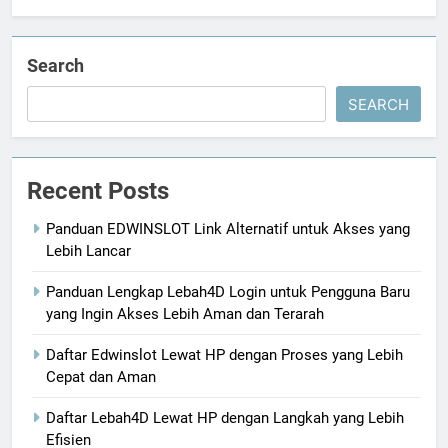
Search
SEARCH
Recent Posts
Panduan EDWINSLOT Link Alternatif untuk Akses yang
Lebih Lancar
Panduan Lengkap Lebah4D Login untuk Pengguna Baru
yang Ingin Akses Lebih Aman dan Terarah
Daftar Edwinslot Lewat HP dengan Proses yang Lebih
Cepat dan Aman
Daftar Lebah4D Lewat HP dengan Langkah yang Lebih
Efisien