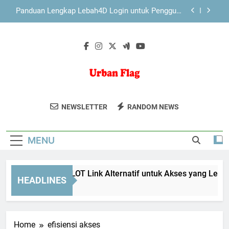
Skip
Daftar Edwinslot Lewat HP dengan Proses yang
to
Lebih Cepat dan Aman
content
Daftar Lebah4D Lewat HP dengan Langkah yang
Lebih Efisien
Panduan EDWINSLOT Link Alternatif untuk Akses
yang Lebih Lancar
Panduan Lengkap Lebah4D Login untuk Pengguna
Baru yang Ingin Akses Lebih Aman dan Terarah
Urban Flag
Dukung Gerakan Sosial Dan Lingkungan
Daftar Edwinslot Lewat HP dengan Proses yang
NEWSLETTER
RANDOM NEWS
Lebih Cepat dan Aman
Bersama Urban Flag. Untuk Perubahan
Daftar Lebah4D Lewat HP dengan Langkah yang
Positif Di Sekitar Kita.
Lebih Efisien
MENU
nduan EDWINSLOT Link Alternatif untuk Akses yang Lebih La
HEADLINES
Month Ago
Home
efisiensi akses