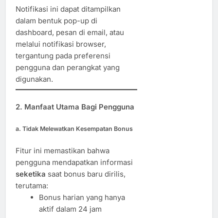
Notifikasi ini dapat ditampilkan
dalam bentuk pop-up di
dashboard, pesan di email, atau
melalui notifikasi browser,
tergantung pada preferensi
pengguna dan perangkat yang
digunakan.
2.
Manfaat Utama Bagi Pengguna
a.
Tidak Melewatkan Kesempatan Bonus
Fitur ini memastikan bahwa
pengguna mendapatkan informasi
seketika
saat bonus baru dirilis,
terutama:
Bonus harian yang hanya
aktif dalam 24 jam