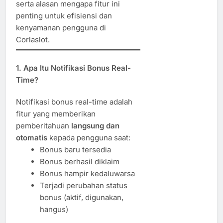
serta alasan mengapa fitur ini
penting untuk efisiensi dan
kenyamanan pengguna di
Corlaslot.
1.
Apa Itu Notifikasi Bonus Real-
Time?
Notifikasi bonus real-time adalah
fitur yang memberikan
pemberitahuan
langsung dan
otomatis
kepada pengguna saat:
Bonus baru tersedia
Bonus berhasil diklaim
Bonus hampir kedaluwarsa
Terjadi perubahan status
bonus (aktif, digunakan,
hangus)