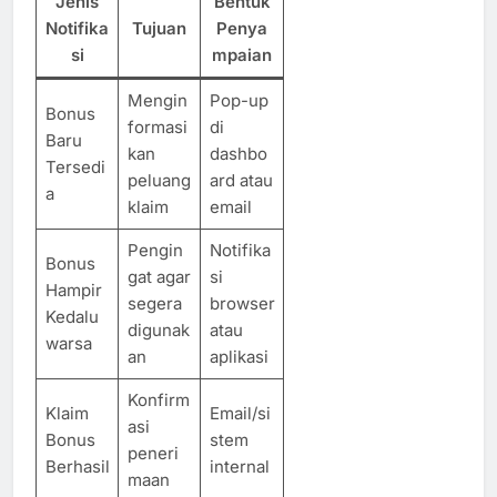
Jenis
Bentuk
Notifika
Tujuan
Penya
si
mpaian
Mengin
Pop-up
Bonus
formasi
di
Baru
kan
dashbo
Tersedi
peluang
ard atau
a
klaim
email
Pengin
Notifika
Bonus
gat agar
si
Hampir
segera
browser
Kedalu
digunak
atau
warsa
an
aplikasi
Konfirm
Klaim
Email/si
asi
Bonus
stem
peneri
Berhasil
internal
maan