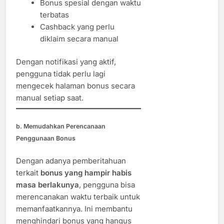
Bonus spesial dengan waktu
terbatas
Cashback yang perlu
diklaim secara manual
Dengan notifikasi yang aktif,
pengguna tidak perlu lagi
mengecek halaman bonus secara
manual setiap saat.
b.
Memudahkan Perencanaan
Penggunaan Bonus
Dengan adanya pemberitahuan
terkait
bonus yang hampir habis
masa berlakunya
, pengguna bisa
merencanakan waktu terbaik untuk
memanfaatkannya. Ini membantu
menghindari bonus yang hangus