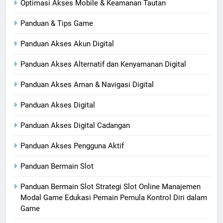
Optimasi Akses Mobile & Keamanan Tautan
Panduan & Tips Game
Panduan Akses Akun Digital
Panduan Akses Alternatif dan Kenyamanan Digital
Panduan Akses Aman & Navigasi Digital
Panduan Akses Digital
Panduan Akses Digital Cadangan
Panduan Akses Pengguna Aktif
Panduan Bermain Slot
Panduan Bermain Slot Strategi Slot Online Manajemen
Modal Game Edukasi Pemain Pemula Kontrol Diri dalam
Game