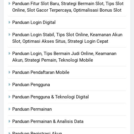
Panduan Fitur Slot Baru, Strategi Bermain Slot, Tips Slot
Online, Slot Gacor Terpercaya, Optimalisasi Bonus Slot
Panduan Login Digital
Panduan Login Stabil, Tips Slot Online, Keamanan Akun
Slot, Optimasi Akses Situs, Strategi Login Cepat
Panduan Login, Tips Bermain Judi Online, Keamanan
Akun, Strategi Pemain, Teknologi Mobile
Panduan Pendaftaran Mobile
Panduan Pengguna
Panduan Pengguna & Teknologi Digital
Panduan Permainan
Panduan Permainan & Analisis Data
Panduan Registrasi Akun