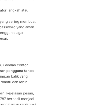
ator langkah atau
d yang sering membuat
 password yang aman.
engguna, agar
esar.
787 adalah contoh
an pengguna tanpa
umpan balik yang
erbantu dan lebih
n, kejelasan pesan,
ya787 berhasil menjadi
pengalaman registrasi