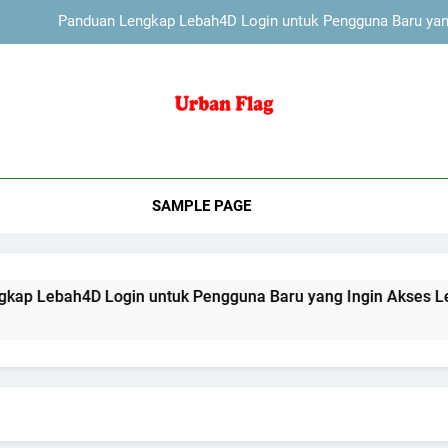
Panduan Lengkap Lebah4D Login untuk Pengguna Baru yan
Daftar Edwinslot Lewat HP den
Daftar Lebah4D Lewat 
an Flag
Panduan EDWINSLOT Link Alte
akan Sosial Dan Lingkungan Bersama Urban Flag. Untuk Perubah
Panduan Lengkap Lebah4D Login untuk Pengguna Baru yan
SAMPLE PAGE
Daftar Edwinslot Lewat HP den
Daftar Lebah4D Lewat 
h4D Login untuk Pengguna Baru yang Ingin Akses Lebih Ama