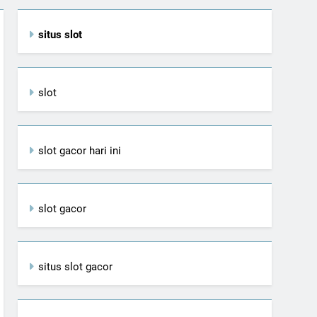
situs slot
slot
slot gacor hari ini
slot gacor
situs slot gacor