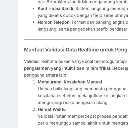
dari 8 karakter atau tidak mengandung kombi
Konfirmasi Sandi
: Sistem langsung menunju
yang diketik cocok dengan field sebelumnya
Nomor Telepon
: Format dan panjang angka 
langsung, serta pengecekan prefix berdasark
Manfaat Validasi Data Realtime untuk Pen
Validasi realtime bukan hanya soal teknologi, tetap
pengalaman yang intuitif dan minim friksi
. Bebera
pengguna antara lain:
Mengurangi Kesalahan Manual
Umpan balik langsung membantu pengguna
kesalahan sebelum melanjutkan ke langkah b
mengurangi risiko pengisian ulang.
Hemat Waktu
Validasi instan mempercepat proses pendaft
perlu menunggu sampai akhir untuk mengeta