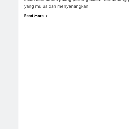
yang mulus dan menyenangkan.
Read More