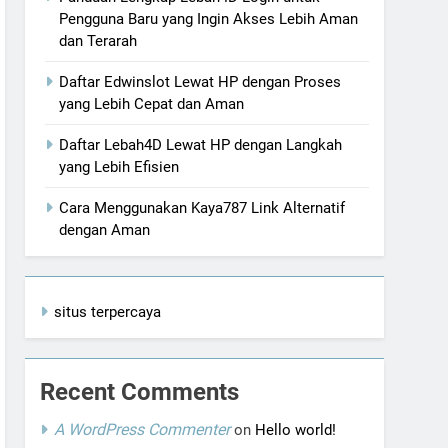
Pengguna Baru yang Ingin Akses Lebih Aman
dan Terarah
Daftar Edwinslot Lewat HP dengan Proses
yang Lebih Cepat dan Aman
Daftar Lebah4D Lewat HP dengan Langkah
yang Lebih Efisien
Cara Menggunakan Kaya787 Link Alternatif
dengan Aman
situs terpercaya
Recent Comments
A WordPress Commenter
on
Hello world!