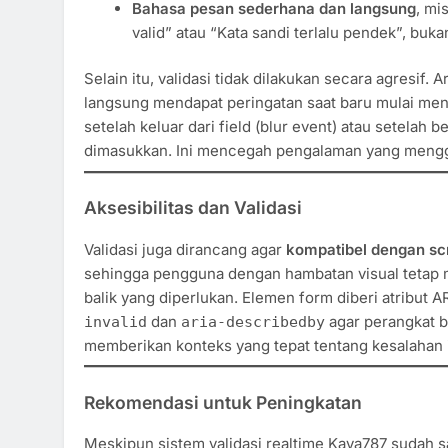
Bahasa pesan sederhana dan langsung
, mi
valid” atau “Kata sandi terlalu pendek”, bukan
Selain itu, validasi tidak dilakukan secara agresif. 
langsung mendapat peringatan saat baru mulai meng
setelah keluar dari field (blur event) atau setelah 
dimasukkan. Ini mencegah pengalaman yang meng
Aksesibilitas dan Validasi
Validasi juga dirancang agar
kompatibel dengan sc
sehingga pengguna dengan hambatan visual tetap
balik yang diperlukan. Elemen form diberi atribut A
dan
agar perangkat b
invalid
aria-describedby
memberikan konteks yang tepat tentang kesalahan 
Rekomendasi untuk Peningkatan
Meskipun sistem validasi realtime Kaya787 sudah s