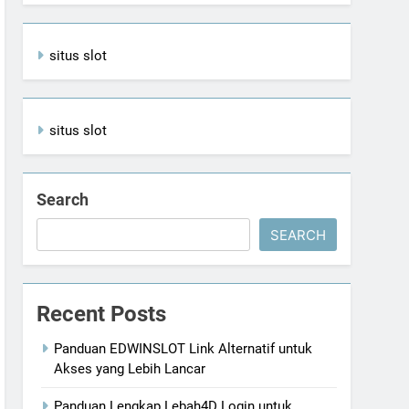
situs slot
situs slot
Search
SEARCH
Recent Posts
Panduan EDWINSLOT Link Alternatif untuk
Akses yang Lebih Lancar
Panduan Lengkap Lebah4D Login untuk