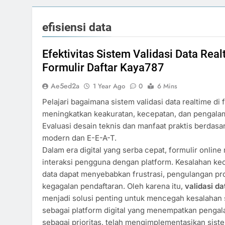
efisiensi data
Efektivitas Sistem Validasi Data Rea
Formulir Daftar Kaya787
Ae5ed2a
1 Year Ago
0
6 Mins
Pelajari bagaimana sistem validasi data realtime di
meningkatkan keakuratan, kecepatan, dan pengal
Evaluasi desain teknis dan manfaat praktis berdasa
modern dan E-E-A-T.
Dalam era digital yang serba cepat, formulir online 
interaksi pengguna dengan platform. Kesalahan kec
data dapat menyebabkan frustrasi, pengulangan pr
kegagalan pendaftaran. Oleh karena itu,
validasi da
menjadi solusi penting untuk mencegah kesalahan s
sebagai platform digital yang menempatkan peng
sebagai prioritas, telah mengimplementasikan siste