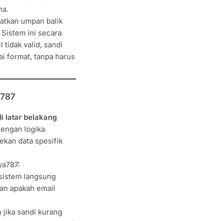
na.
atkan umpan balik
 Sistem ini secara
tidak valid, sandi
ai format, tanpa harus
a787
di latar belakang
engan logika
kan data spesifik
ya787:
 sistem langsung
an apakah email
 jika sandi kurang