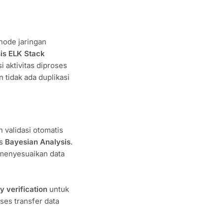
 node jaringan
sis ELK Stack
i aktivitas diproses
tidak ada duplikasi
 validasi otomatis
is
Bayesian Analysis
.
menyesuaikan data
y verification
untuk
ses transfer data