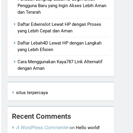
Pengguna Baru yang Ingin Akses Lebih Aman
dan Terarah
Daftar Edwinslot Lewat HP dengan Proses
yang Lebih Cepat dan Aman
Daftar Lebah4D Lewat HP dengan Langkah
yang Lebih Efisien
Cara Menggunakan Kaya787 Link Alternatif
dengan Aman
situs terpercaya
Recent Comments
A WordPress Commenter
on
Hello world!