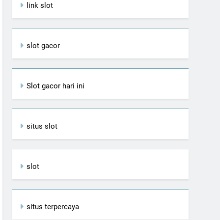
link slot
slot gacor
Slot gacor hari ini
situs slot
slot
situs terpercaya