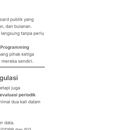
board publik yang
n, dan bulanan.
 langsung tanpa perlu
n Programming
ang pihak ketiga
 mereka sendiri.
gulasi
etapi juga
evaluasi periodik
inimal dua kali dalam
r data.
 (GDPR dan ISO