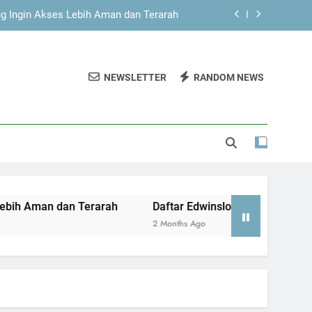
g Ingin Akses Lebih Aman dan Terarah
gan Proses yang Lebih Cepat dan Aman
HP dengan Langkah yang Lebih Efisien
NEWSLETTER
RANDOM NEWS
rnatif untuk Akses yang Lebih Lancar
an Positif Di Sekitar Kita.
g Ingin Akses Lebih Aman dan Terarah
gan Proses yang Lebih Cepat dan Aman
HP dengan Langkah yang Lebih Efisien
an Terarah
Daftar Edwinslot Lewat HP dengan Proses 
2 Months Ago