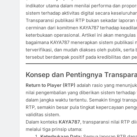
indikator utama dalam menilai performa dan propo
sistem terhadap aktivitas digital secara keseluruhan
Transparansi publikasi RTP bukan sekadar laporan s
cerminan dari komitmen KAYA787 terhadap keadilan,
keterbukaan operasional. Artikel ini akan mengula
bagaimana KAYA787 menerapkan sistem publikasi ni
terverifikasi, dan mudah diakses oleh publik, serta
tersebut berdampak positif pada kredibilitas dan 
Konsep dan Pentingnya Transpara
Return to Player (RTP)
adalah rasio yang menunjuk
nilai pengembalian yang diberikan sistem terhadap to
dalam jangka waktu tertentu. Semakin tinggi transpar
RTP, semakin besar pula tingkat kepercayaan pen
validitas sistem.
Dalam konteks
KAYA787
, transparansi nilai RTP d
melalui tiga prinsip utama:
Keterbukaan Data:
Semua laporan RTP dapat