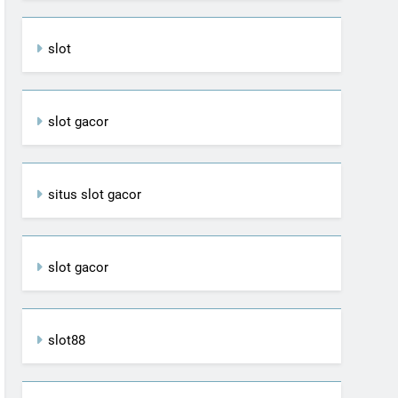
slot
slot gacor
situs slot gacor
slot gacor
slot88