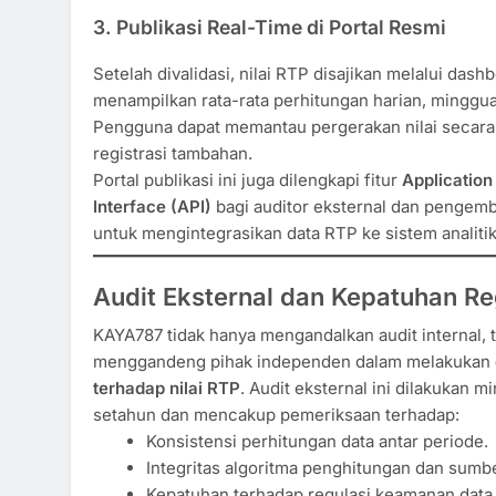
3.
Publikasi Real-Time di Portal Resmi
Setelah divalidasi, nilai RTP disajikan melalui dash
menampilkan rata-rata perhitungan harian, minggua
Pengguna dapat memantau pergerakan nilai secara
registrasi tambahan.
Portal publikasi ini juga dilengkapi fitur
Applicatio
Interface (API)
bagi auditor eksternal dan pengemb
untuk mengintegrasikan data RTP ke sistem analitik
Audit Eksternal dan Kepatuhan Re
KAYA787 tidak hanya mengandalkan audit internal, t
menggandeng pihak independen dalam melakukan
terhadap nilai RTP
. Audit eksternal ini dilakukan m
setahun dan mencakup pemeriksaan terhadap:
Konsistensi perhitungan data antar periode.
Integritas algoritma penghitungan dan sumbe
Kepatuhan terhadap regulasi keamanan data