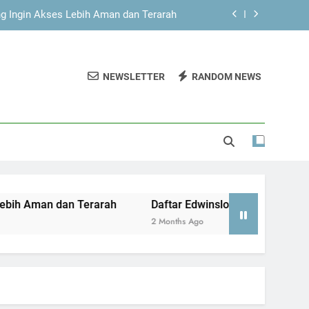
g Ingin Akses Lebih Aman dan Terarah
gan Proses yang Lebih Cepat dan Aman
HP dengan Langkah yang Lebih Efisien
NEWSLETTER
RANDOM NEWS
rnatif untuk Akses yang Lebih Lancar
an Positif Di Sekitar Kita.
g Ingin Akses Lebih Aman dan Terarah
gan Proses yang Lebih Cepat dan Aman
HP dengan Langkah yang Lebih Efisien
dan Terarah
Daftar Edwinslot Lewat HP dengan Proses 
2 Months Ago