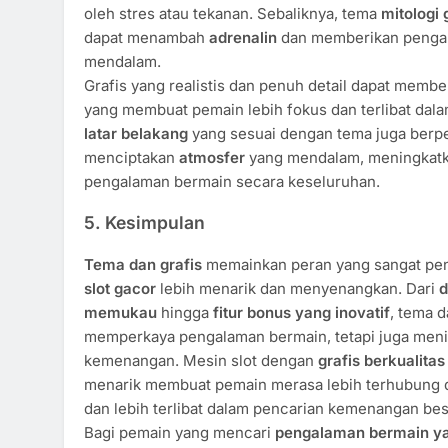
oleh stres atau tekanan. Sebaliknya, tema
mitologi 
dapat menambah
adrenalin
dan memberikan pengal
mendalam.
Grafis yang realistis dan penuh detail dapat memb
yang membuat pemain lebih fokus dan terlibat dal
latar belakang
yang sesuai dengan tema juga berp
menciptakan
atmosfer
yang mendalam, meningkatk
pengalaman bermain secara keseluruhan.
5.
Kesimpulan
Tema dan grafis
memainkan peran yang sangat pe
slot gacor
lebih menarik dan menyenangkan. Dari
d
memukau
hingga
fitur bonus yang inovatif
, tema d
memperkaya pengalaman bermain, tetapi juga men
kemenangan. Mesin slot dengan
grafis berkualitas 
menarik membuat pemain merasa lebih terhubung
dan lebih terlibat dalam pencarian kemenangan bes
Bagi pemain yang mencari
pengalaman bermain yan