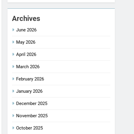
Archives
June 2026
May 2026
April 2026
March 2026
February 2026
January 2026
December 2025
November 2025
October 2025