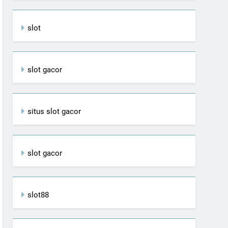
slot
slot gacor
situs slot gacor
slot gacor
slot88