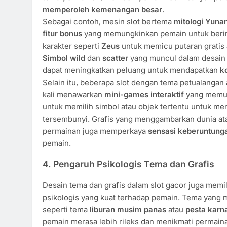
memperoleh kemenangan besar
.
Sebagai contoh, mesin slot bertema
mitologi Yunan
fitur bonus
yang memungkinkan pemain untuk berin
karakter seperti
Zeus
untuk memicu putaran gratis
Simbol wild
dan
scatter
yang muncul dalam desain g
dapat meningkatkan peluang untuk mendapatkan
k
Selain itu, beberapa slot dengan tema petualangan 
kali menawarkan
mini-games interaktif
yang memu
untuk memilih simbol atau objek tertentu untuk m
tersembunyi. Grafis yang menggambarkan dunia ata
permainan juga memperkaya
sensasi keberuntung
pemain.
4.
Pengaruh Psikologis Tema dan Grafis
Desain tema dan grafis dalam slot gacor juga memi
psikologis yang kuat terhadap pemain. Tema yang
seperti tema
liburan musim panas
atau
pesta karn
pemain merasa lebih rileks dan menikmati permain