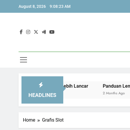
Skip
August 8, 2026
9:08:24 AM
to
content
Urb
Dukung Ger
ntuk Akses yang Lebih Lancar
Panduan Lengkap Lebah4
2 Months Ago
HEADLINES
Home
Grafis Slot