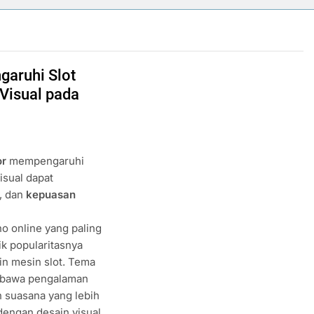
aruhi Slot
Visual pada
or
mempengaruhi
sual dapat
, dan
kepuasan
no online yang paling
ik popularitasnya
n mesin slot. Tema
mbawa pengalaman
n suasana yang lebih
 dengan desain visual