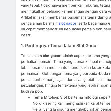
yang tepat, tidak hanya memberikan hiburan, tetapi
meningkatkan peluang kemenangan dengan cara ya
Artikel ini akan membahas bagaimana
tema dan gra
pengalaman bermain
slot gacor
, serta bagaimana 
ini dapat mempengaruhi kepuasan pemain dan pelu
besar.
1.
Pentingnya Tema dalam Slot Gacor
Tema dalam
slot gacor
adalah aspek pertama yang s
perhatian pemain. Tema yang menarik dapat mencip
lebih besar dan membantu menciptakan
keterikat
permainan. Slot dengan tema yang
berbeda-beda
m
pemain untuk menjelajahi dunia yang lebih luas, mu
petualangan
, hingga tema-tema yang lebih ringan 
budaya pop
.
Tema Mitologi
: Slot bertema mitologi sepert
Nordik
sering kali menghadirkan karakter se
Hera
, yang langsung menghubungkan pemai