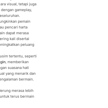
ra visual, tetapi juga
 dengan gameplay,
eseluruhan.
ungkinkan pemain
au pencari harta
ain dapat merasa
ring kali disertai
ningkatkan peluang
usim tertentu, seperti
gin
, memberikan
gan suasana hati
al yang menarik dan
engalaman bermain.
erung merasa lebih
 untuk terus bermain