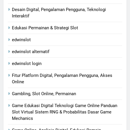
Desain Digital, Pengalaman Pengguna, Teknologi
Interaktif
Edukasi Permainan & Strategi Slot
edwinslot
edwinslot alternatif
edwinslot login
Fitur Platform Digital, Pengalaman Pengguna, Akses
Online
Gambling, Slot Online, Permainan
Game Edukasi Digital Teknologi Game Online Panduan
Slot Virtual Sistem RNG & Probabilitas Dasar Game
Mechanics