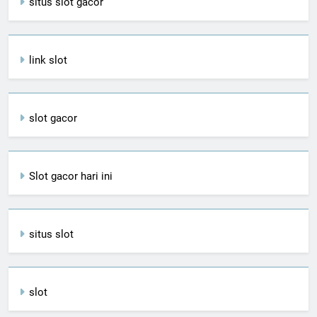
situs slot gacor
link slot
slot gacor
Slot gacor hari ini
situs slot
slot