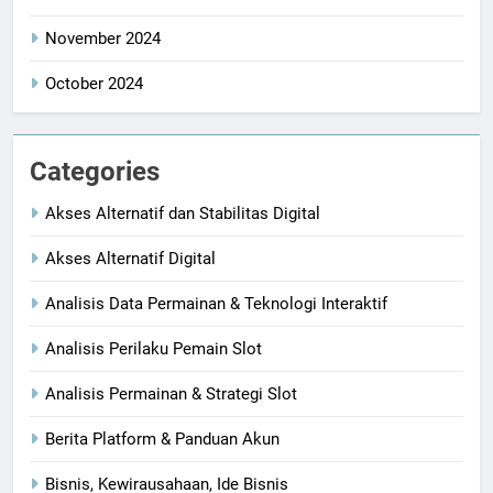
November 2024
October 2024
Categories
Akses Alternatif dan Stabilitas Digital
Akses Alternatif Digital
Analisis Data Permainan & Teknologi Interaktif
Analisis Perilaku Pemain Slot
Analisis Permainan & Strategi Slot
Berita Platform & Panduan Akun
Bisnis, Kewirausahaan, Ide Bisnis