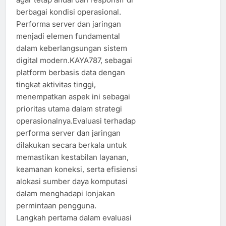
berbagai kondisi operasional.
Performa server dan jaringan
menjadi elemen fundamental
dalam keberlangsungan sistem
digital modern.KAYA787, sebagai
platform berbasis data dengan
tingkat aktivitas tinggi,
menempatkan aspek ini sebagai
prioritas utama dalam strategi
operasionalnya.Evaluasi terhadap
performa server dan jaringan
dilakukan secara berkala untuk
memastikan kestabilan layanan,
keamanan koneksi, serta efisiensi
alokasi sumber daya komputasi
dalam menghadapi lonjakan
permintaan pengguna.
Langkah pertama dalam evaluasi