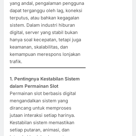
yang andal, pengalaman pengguna
dapat terganggu oleh lag, koneksi
terputus, atau bahkan kegagalan
sistem. Dalam industri hiburan
digital, server yang stabil bukan
hanya soal kecepatan, tetapi juga
keamanan, skalabilitas, dan
kemampuan merespons lonjakan
trafik.
1. Pentingnya Kestabilan Sistem
dalam Permainan Slot
Permainan slot berbasis digital
mengandalkan sistem yang
dirancang untuk memproses
jutaan interaksi setiap harinya.
Kestabilan sistem memastikan
setiap putaran, animasi, dan