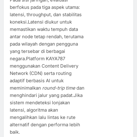
berfokus pada tiga aspek utama:
latensi, throughput, dan stabilitas
koneksi.Latensi diukur untuk
memastikan waktu tempuh data
antar node tetap rendah, terutama
pada wilayah dengan pengguna
yang tersebar di berbagai
negara.Platform KAYA787
menggunakan Content Delivery
Network (CDN) serta routing
adaptif berbasis AI untuk
meminimalkan
round-trip time
dan
menghindari jalur yang padat.Jika
sistem mendeteksi lonjakan
latensi, algoritma akan
mengalihkan lalu lintas ke rute
alternatif dengan performa lebih
baik.