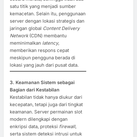
satu titik yang menjadi sumber
kemacetan. Selain itu, penggunaan
server dengan lokasi strategis dan
jaringan global
Content Delivery
Network
(CDN) membantu
meminimalkan
latency
,
memberikan respons cepat
meskipun pengguna berada di
lokasi yang jauh dari pusat data.
3. Keamanan Sistem sebagai
Bagian dari Kestabilan
Kestabilan tidak hanya diukur dari
kecepatan, tetapi juga dari tingkat
keamanan. Server permainan slot
modern dilengkapi dengan
enkripsi data, proteksi
firewall
,
serta sistem deteksi intrusi untuk