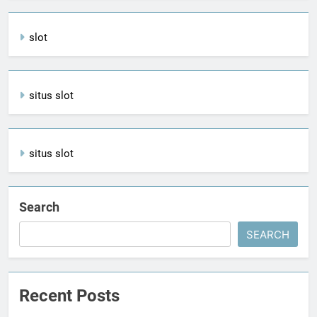
slot
situs slot
situs slot
Search
SEARCH
Recent Posts