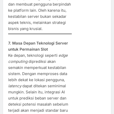
dan membuat pengguna berpindah
ke platform lain. Oleh karena itu,
kestabilan server bukan sekadar
aspek teknis, melainkan strategi
bisnis yang krusial.
7. Masa Depan Teknologi Server
untuk Permainan Slot
Ke depan, teknologi seperti
edge
computing
diprediksi akan
semakin memperkuat kestabilan
sistem. Dengan memproses data
lebih dekat ke lokasi pengguna,
latency
dapat ditekan seminimal
mungkin. Selain itu, integrasi AI
untuk prediksi beban server dan
deteksi potensi masalah sebelum
terjadi akan menjadi standar baru