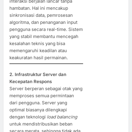
interaksi berjalan lancar tanpa
hambatan. Hal ini mencakup
sinkronisasi data, pemrosesan
algoritma, dan penanganan input
pengguna secara real-time. Sistem
yang stabil membantu mencegah
kesalahan teknis yang bisa
memengaruhi keadilan atau
keakuratan hasil permainan.
2. Infrastruktur Server dan
Kecepatan Respons
Server berperan sebagai otak yang
memproses semua permintaan
dari pengguna. Server yang
optimal biasanya dilengkapi
dengan teknologi
load balancing
untuk mendistribusikan beban
secara merata, sehingga tidak ada