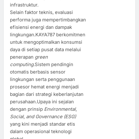
infrastruktur.
Selain faktor teknis, evaluasi
performa juga mempertimbangkan
efisiensi energi dan dampak
lingkungan.KAYA787 berkomitmen
untuk mengoptimalkan konsumsi
daya di setiap pusat data melalui
penerapan
green
computing
.Sistem pendingin
otomatis berbasis sensor
lingkungan serta penggunaan
prosesor hemat energi menjadi
bagian dari strategi keberlanjutan
perusahaan.Upaya ini sejalan
dengan prinsip
Environmental,
Social, and Governance (ESG)
yang kini menjadi standar etis
dalam operasional teknologi
global.