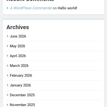
A WordPress Commenter
on
Hello world!
Archives
June 2026
May 2026
April 2026
March 2026
February 2026
January 2026
December 2025
November 2025