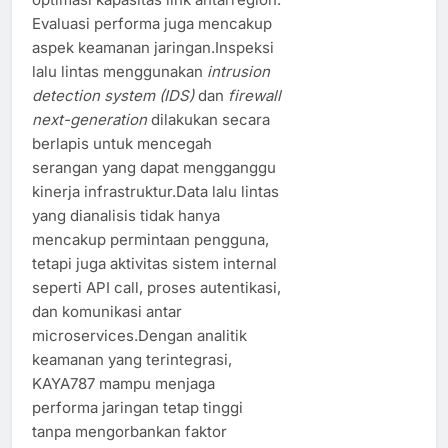
Evaluasi performa juga mencakup
aspek keamanan jaringan.Inspeksi
lalu lintas menggunakan
intrusion
detection system (IDS)
dan
firewall
next-generation
dilakukan secara
berlapis untuk mencegah
serangan yang dapat mengganggu
kinerja infrastruktur.Data lalu lintas
yang dianalisis tidak hanya
mencakup permintaan pengguna,
tetapi juga aktivitas sistem internal
seperti API call, proses autentikasi,
dan komunikasi antar
microservices.Dengan analitik
keamanan yang terintegrasi,
KAYA787 mampu menjaga
performa jaringan tetap tinggi
tanpa mengorbankan faktor