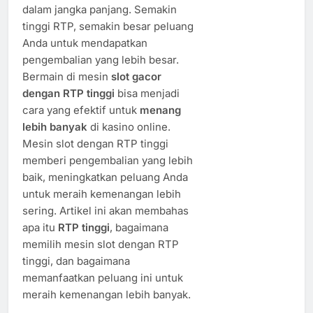
dalam jangka panjang. Semakin
tinggi RTP, semakin besar peluang
Anda untuk mendapatkan
pengembalian yang lebih besar.
Bermain di mesin
slot gacor
dengan RTP tinggi
bisa menjadi
cara yang efektif untuk
menang
lebih banyak
di kasino online.
Mesin slot dengan RTP tinggi
memberi pengembalian yang lebih
baik, meningkatkan peluang Anda
untuk meraih kemenangan lebih
sering. Artikel ini akan membahas
apa itu
RTP tinggi
, bagaimana
memilih mesin slot dengan RTP
tinggi, dan bagaimana
memanfaatkan peluang ini untuk
meraih kemenangan lebih banyak.