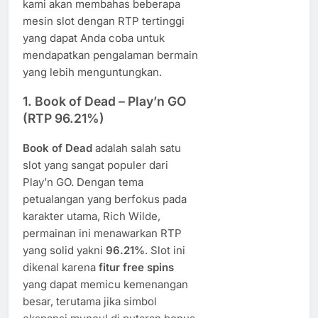
kami akan membahas beberapa
mesin slot dengan RTP tertinggi
yang dapat Anda coba untuk
mendapatkan pengalaman bermain
yang lebih menguntungkan.
1.
Book of Dead – Play’n GO
(RTP 96.21%)
Book of Dead
adalah salah satu
slot yang sangat populer dari
Play’n GO. Dengan tema
petualangan yang berfokus pada
karakter utama, Rich Wilde,
permainan ini menawarkan RTP
yang solid yakni
96.21%
. Slot ini
dikenal karena
fitur free spins
yang dapat memicu kemenangan
besar, terutama jika simbol