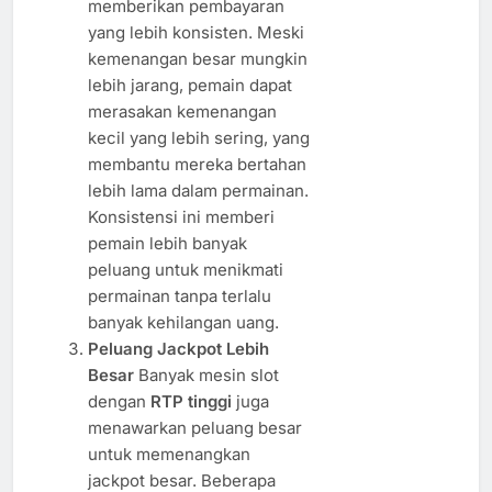
memberikan pembayaran
yang lebih konsisten. Meski
kemenangan besar mungkin
lebih jarang, pemain dapat
merasakan kemenangan
kecil yang lebih sering, yang
membantu mereka bertahan
lebih lama dalam permainan.
Konsistensi ini memberi
pemain lebih banyak
peluang untuk menikmati
permainan tanpa terlalu
banyak kehilangan uang.
Peluang Jackpot Lebih
Besar
Banyak mesin slot
dengan
RTP tinggi
juga
menawarkan peluang besar
untuk memenangkan
jackpot besar. Beberapa