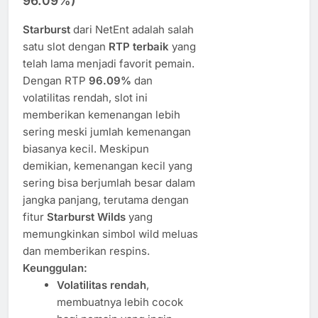
96.09%)
Starburst
dari NetEnt adalah salah
satu slot dengan
RTP terbaik
yang
telah lama menjadi favorit pemain.
Dengan RTP
96.09%
dan
volatilitas rendah, slot ini
memberikan kemenangan lebih
sering meski jumlah kemenangan
biasanya kecil. Meskipun
demikian, kemenangan kecil yang
sering bisa berjumlah besar dalam
jangka panjang, terutama dengan
fitur
Starburst Wilds
yang
memungkinkan simbol wild meluas
dan memberikan respins.
Keunggulan:
Volatilitas rendah
,
membuatnya lebih cocok