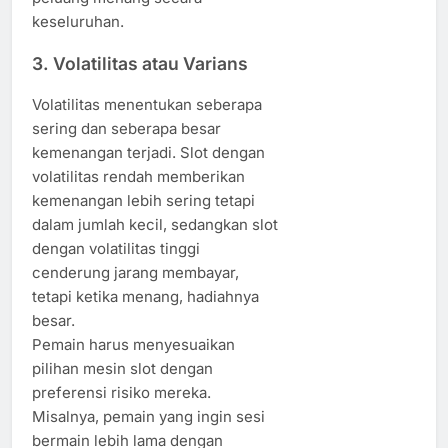
keseluruhan.
3. Volatilitas atau Varians
Volatilitas menentukan seberapa
sering dan seberapa besar
kemenangan terjadi. Slot dengan
volatilitas rendah memberikan
kemenangan lebih sering tetapi
dalam jumlah kecil, sedangkan slot
dengan volatilitas tinggi
cenderung jarang membayar,
tetapi ketika menang, hadiahnya
besar.
Pemain harus menyesuaikan
pilihan mesin slot dengan
preferensi risiko mereka.
Misalnya, pemain yang ingin sesi
bermain lebih lama dengan