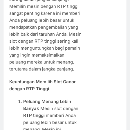
Memilih mesin dengan RTP tinggi
sangat penting karena ini memberi
Anda peluang lebih besar untuk
mendapatkan pengembalian yang
lebih baik dari taruhan Anda. Mesin
slot dengan RTP tinggi sering kali
lebih menguntungkan bagi pemain
yang ingin memaksimalkan
peluang mereka untuk menang,
terutama dalam jangka panjang.
Keuntungan Memilih Slot Gacor
dengan RTP Tinggi
Peluang Menang Lebih
Banyak
Mesin slot dengan
RTP tinggi
memberi Anda
peluang lebih besar untuk
menang. Mesin ini