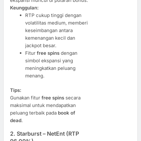
ekspansi muncul di putaran bonus.
Keunggulan:
RTP cukup tinggi dengan
volatilitas medium, memberi
keseimbangan antara
kemenangan kecil dan
jackpot besar.
Fitur
free spins
dengan
simbol ekspansi yang
meningkatkan peluang
menang.
Tips:
Gunakan fitur
free spins
secara
maksimal untuk mendapatkan
peluang terbaik pada
book of
dead
.
2.
Starburst – NetEnt (RTP