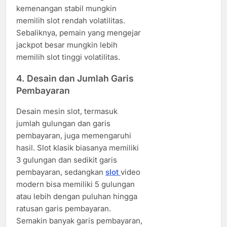
kemenangan stabil mungkin
memilih slot rendah volatilitas.
Sebaliknya, pemain yang mengejar
jackpot besar mungkin lebih
memilih slot tinggi volatilitas.
4. Desain dan Jumlah Garis
Pembayaran
Desain mesin slot, termasuk
jumlah gulungan dan garis
pembayaran, juga memengaruhi
hasil. Slot klasik biasanya memiliki
3 gulungan dan sedikit garis
pembayaran, sedangkan
slot
video
modern bisa memiliki 5 gulungan
atau lebih dengan puluhan hingga
ratusan garis pembayaran.
Semakin banyak garis pembayaran,