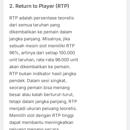
2. Return to Player (RTP)
RTP adalah persentase teoretis
dari semua taruhan yang
dikembalikan ke pemain dalam
jangka panjang. Misalnya, jika
sebuah mesin slot memiliki RTP
96%, artinya dari setiap 100.000
unit taruhan, rata-rata 96.000 unit
akan dikembalikan ke pemain.
RTP bukan indikator hasil jangka
pendek. Dalam sesi singkat,
seorang pemain bisa menang
besar atau kalah berturut-turut,
tetapi dalam jangka panjang, RTP
menjadi ukuran peluang teoretis.
Memilih slot dengan RTP tinggi
dapat membantu meningkatkan
peluang menang secara