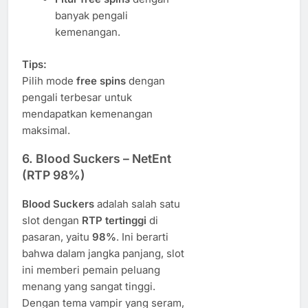
banyak pengali
kemenangan.
Tips:
Pilih mode
free spins
dengan
pengali terbesar untuk
mendapatkan kemenangan
maksimal.
6.
Blood Suckers – NetEnt
(RTP 98%)
Blood Suckers
adalah salah satu
slot dengan
RTP tertinggi
di
pasaran, yaitu
98%
. Ini berarti
bahwa dalam jangka panjang, slot
ini memberi pemain peluang
menang yang sangat tinggi.
Dengan tema vampir yang seram,