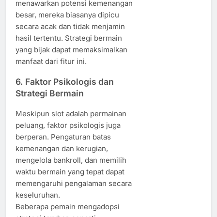
menawarkan potensi kemenangan
besar, mereka biasanya dipicu
secara acak dan tidak menjamin
hasil tertentu. Strategi bermain
yang bijak dapat memaksimalkan
manfaat dari fitur ini.
6. Faktor Psikologis dan
Strategi Bermain
Meskipun slot adalah permainan
peluang, faktor psikologis juga
berperan. Pengaturan batas
kemenangan dan kerugian,
mengelola bankroll, dan memilih
waktu bermain yang tepat dapat
memengaruhi pengalaman secara
keseluruhan.
Beberapa pemain mengadopsi