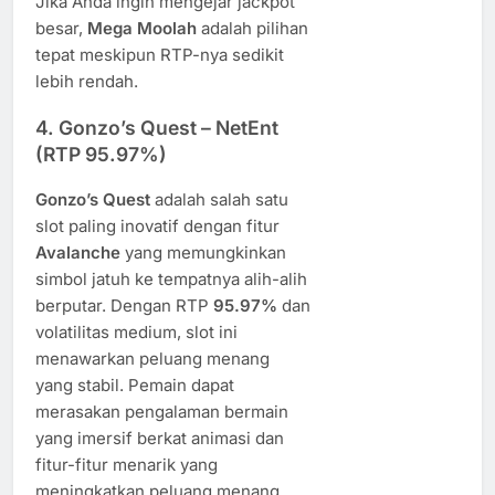
Jika Anda ingin mengejar jackpot
besar,
Mega Moolah
adalah pilihan
tepat meskipun RTP-nya sedikit
lebih rendah.
4.
Gonzo’s Quest – NetEnt
(RTP 95.97%)
Gonzo’s Quest
adalah salah satu
slot paling inovatif dengan fitur
Avalanche
yang memungkinkan
simbol jatuh ke tempatnya alih-alih
berputar. Dengan RTP
95.97%
dan
volatilitas medium, slot ini
menawarkan peluang menang
yang stabil. Pemain dapat
merasakan pengalaman bermain
yang imersif berkat animasi dan
fitur-fitur menarik yang
meningkatkan peluang menang