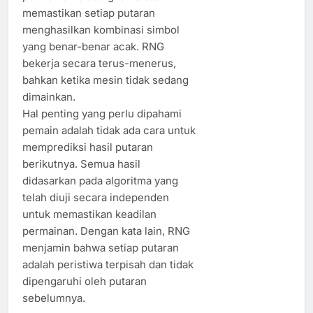
memastikan setiap putaran
menghasilkan kombinasi simbol
yang benar-benar acak. RNG
bekerja secara terus-menerus,
bahkan ketika mesin tidak sedang
dimainkan.
Hal penting yang perlu dipahami
pemain adalah tidak ada cara untuk
memprediksi hasil putaran
berikutnya. Semua hasil
didasarkan pada algoritma yang
telah diuji secara independen
untuk memastikan keadilan
permainan. Dengan kata lain, RNG
menjamin bahwa setiap putaran
adalah peristiwa terpisah dan tidak
dipengaruhi oleh putaran
sebelumnya.