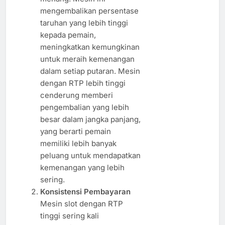
mengembalikan persentase
taruhan yang lebih tinggi
kepada pemain,
meningkatkan kemungkinan
untuk meraih kemenangan
dalam setiap putaran. Mesin
dengan RTP lebih tinggi
cenderung memberi
pengembalian yang lebih
besar dalam jangka panjang,
yang berarti pemain
memiliki lebih banyak
peluang untuk mendapatkan
kemenangan yang lebih
sering.
Konsistensi Pembayaran
Mesin slot dengan RTP
tinggi sering kali