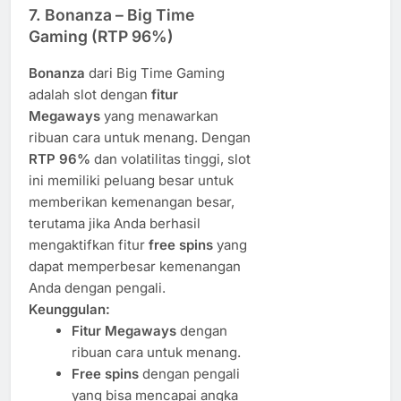
7.
Bonanza – Big Time
Gaming (RTP 96%)
Bonanza
dari Big Time Gaming
adalah slot dengan
fitur
Megaways
yang menawarkan
ribuan cara untuk menang. Dengan
RTP 96%
dan volatilitas tinggi, slot
ini memiliki peluang besar untuk
memberikan kemenangan besar,
terutama jika Anda berhasil
mengaktifkan fitur
free spins
yang
dapat memperbesar kemenangan
Anda dengan pengali.
Keunggulan:
Fitur Megaways
dengan
ribuan cara untuk menang.
Free spins
dengan pengali
yang bisa mencapai angka