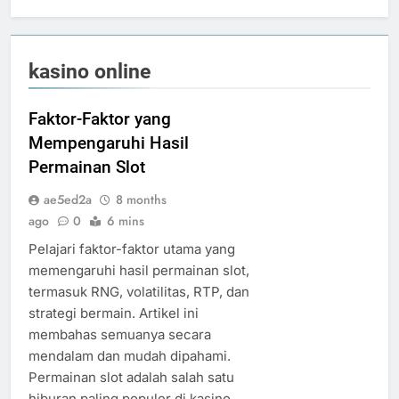
kasino online
Faktor-Faktor yang
Mempengaruhi Hasil
Permainan Slot
ae5ed2a
8 months
ago
0
6 mins
Pelajari faktor-faktor utama yang
memengaruhi hasil permainan slot,
termasuk RNG, volatilitas, RTP, dan
strategi bermain. Artikel ini
membahas semuanya secara
mendalam dan mudah dipahami.
Permainan slot adalah salah satu
hiburan paling populer di kasino