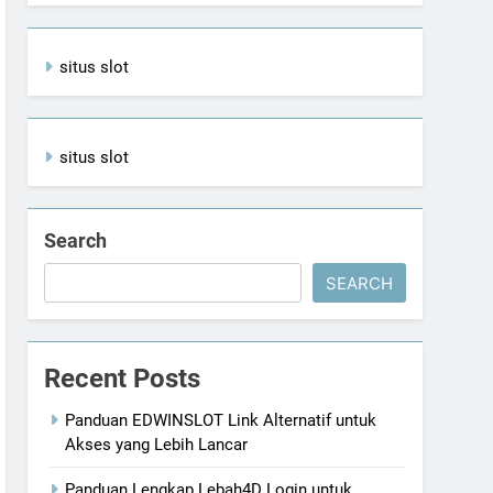
situs slot
situs slot
Search
SEARCH
Recent Posts
Panduan EDWINSLOT Link Alternatif untuk
Akses yang Lebih Lancar
Panduan Lengkap Lebah4D Login untuk