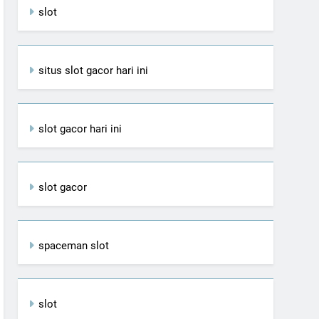
slot
situs slot gacor hari ini
slot gacor hari ini
slot gacor
spaceman slot
slot