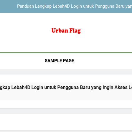
Panduan Lengkap Lebah4D Login untuk Pengguna Baru yan
Daftar Edwinslot Lewat HP den
Daftar Lebah4D Lewat 
an Flag
Panduan EDWINSLOT Link Alte
akan Sosial Dan Lingkungan Bersama Urban Flag. Untuk Perubah
Panduan Lengkap Lebah4D Login untuk Pengguna Baru yan
SAMPLE PAGE
Daftar Edwinslot Lewat HP den
Daftar Lebah4D Lewat 
 Login untuk Pengguna Baru yang Ingin Akses Lebih Aman d