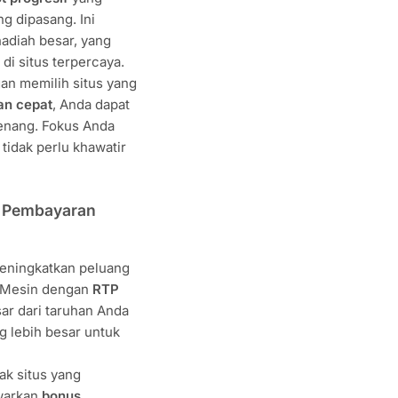
g dipasang. Ini
adiah besar, yang
di situs terpercaya.
n memilih situs yang
n cepat
, Anda dapat
enang. Fokus Anda
idak perlu khawatir
n Pembayaran
eningkatkan peluang
 Mesin dengan
RTP
r dari taruhan Anda
 lebih besar untuk
k situs yang
warkan
bonus