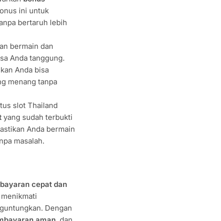
onus ini untuk
npa bertaruh lebih
an bermain dan
bisa Anda tanggung.
kan Anda bisa
ng menang tanpa
itus slot Thailand
t
yang sudah terbukti
mastikan Anda bermain
npa masalah.
mbayaran cepat dan
n menikmati
guntungkan. Dengan
mbayaran aman
, dan