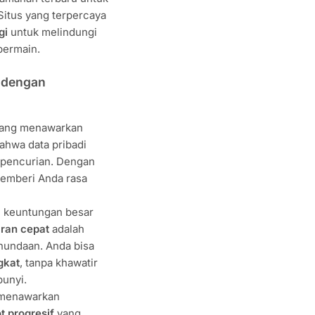
Situs yang terpercaya
gi
untuk melindungi
bermain.
d dengan
 yang menawarkan
hwa data pribadi
u pencurian. Dengan
memberi Anda rasa
u keuntungan besar
ran cepat
adalah
undaan. Anda bisa
gkat
, tanpa khawatir
bunyi.
 menawarkan
t progresif
yang