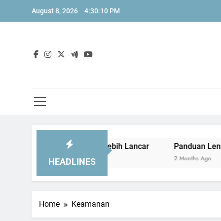
Skip
August 8, 2026
4:30:11 PM
to
content
Urb
Dukung Ger
ntuk Akses yang Lebih Lancar
Panduan Lengkap Lebah4D
2 Months Ago
HEADLINES
Home
Keamanan