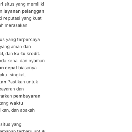
ri situs yang memiliki
an
layanan pelanggan
ki reputasi yang kuat
lah merasakan
us yang terpercaya
yang aman dan
al
, dan
kartu kredit
.
nda kenal dan nyaman
n cepat
biasanya
ktu singkat.
kan
Pastikan untuk
bayaran dan
warkan
pembayaran
ntang
waktu
rikan, dan apakah
 situs yang
eamanan terbaru untuk