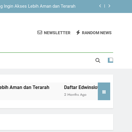
g Ingin Akses Lebih Aman dan Terarah
gan Proses yang Lebih Cepat dan Aman
HP dengan Langkah yang Lebih Efisien
NEWSLETTER
RANDOM NEWS
rnatif untuk Akses yang Lebih Lancar
an Positif Di Sekitar Kita.
g Ingin Akses Lebih Aman dan Terarah
gan Proses yang Lebih Cepat dan Aman
HP dengan Langkah yang Lebih Efisien
an Terarah
Daftar Edwinslot Lewat HP dengan Proses y
2 Months Ago