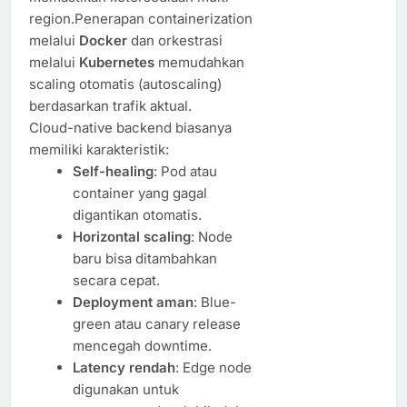
region.Penerapan containerization
melalui
Docker
dan orkestrasi
melalui
Kubernetes
memudahkan
scaling otomatis (autoscaling)
berdasarkan trafik aktual.
Cloud-native backend biasanya
memiliki karakteristik:
Self-healing
: Pod atau
container yang gagal
digantikan otomatis.
Horizontal scaling
: Node
baru bisa ditambahkan
secara cepat.
Deployment aman
: Blue-
green atau canary release
mencegah downtime.
Latency rendah
: Edge node
digunakan untuk