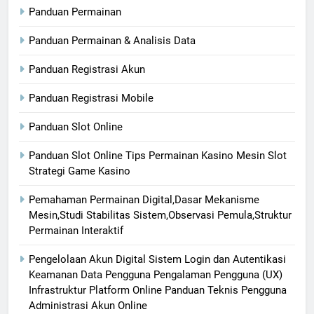
Panduan Permainan
Panduan Permainan & Analisis Data
Panduan Registrasi Akun
Panduan Registrasi Mobile
Panduan Slot Online
Panduan Slot Online Tips Permainan Kasino Mesin Slot
Strategi Game Kasino
Pemahaman Permainan Digital,Dasar Mekanisme
Mesin,Studi Stabilitas Sistem,Observasi Pemula,Struktur
Permainan Interaktif
Pengelolaan Akun Digital Sistem Login dan Autentikasi
Keamanan Data Pengguna Pengalaman Pengguna (UX)
Infrastruktur Platform Online Panduan Teknis Pengguna
Administrasi Akun Online