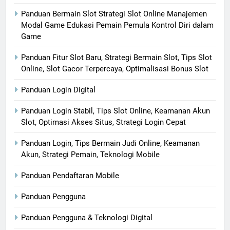
Panduan Bermain Slot Strategi Slot Online Manajemen
Modal Game Edukasi Pemain Pemula Kontrol Diri dalam
Game
Panduan Fitur Slot Baru, Strategi Bermain Slot, Tips Slot
Online, Slot Gacor Terpercaya, Optimalisasi Bonus Slot
Panduan Login Digital
Panduan Login Stabil, Tips Slot Online, Keamanan Akun
Slot, Optimasi Akses Situs, Strategi Login Cepat
Panduan Login, Tips Bermain Judi Online, Keamanan
Akun, Strategi Pemain, Teknologi Mobile
Panduan Pendaftaran Mobile
Panduan Pengguna
Panduan Pengguna & Teknologi Digital