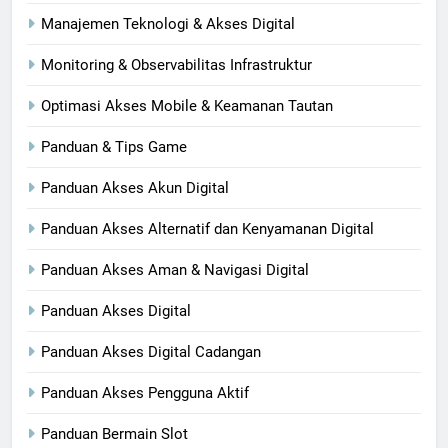
Manajemen Teknologi & Akses Digital
Monitoring & Observabilitas Infrastruktur
Optimasi Akses Mobile & Keamanan Tautan
Panduan & Tips Game
Panduan Akses Akun Digital
Panduan Akses Alternatif dan Kenyamanan Digital
Panduan Akses Aman & Navigasi Digital
Panduan Akses Digital
Panduan Akses Digital Cadangan
Panduan Akses Pengguna Aktif
Panduan Bermain Slot