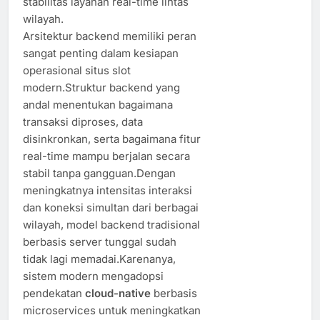
stabilitas layanan real-time lintas
wilayah.
Arsitektur backend memiliki peran
sangat penting dalam kesiapan
operasional situs slot
modern.Struktur backend yang
andal menentukan bagaimana
transaksi diproses, data
disinkronkan, serta bagaimana fitur
real-time mampu berjalan secara
stabil tanpa gangguan.Dengan
meningkatnya intensitas interaksi
dan koneksi simultan dari berbagai
wilayah, model backend tradisional
berbasis server tunggal sudah
tidak lagi memadai.Karenanya,
sistem modern mengadopsi
pendekatan
cloud-native
berbasis
microservices untuk meningkatkan