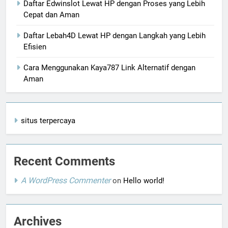
Daftar Edwinslot Lewat HP dengan Proses yang Lebih
Cepat dan Aman
Daftar Lebah4D Lewat HP dengan Langkah yang Lebih
Efisien
Cara Menggunakan Kaya787 Link Alternatif dengan
Aman
situs terpercaya
Recent Comments
A WordPress Commenter
on
Hello world!
Archives