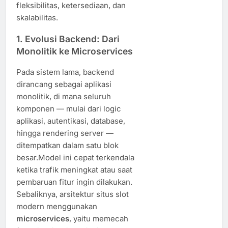
fleksibilitas, ketersediaan, dan
skalabilitas.
1. Evolusi Backend: Dari
Monolitik ke Microservices
Pada sistem lama, backend
dirancang sebagai aplikasi
monolitik, di mana seluruh
komponen — mulai dari logic
aplikasi, autentikasi, database,
hingga rendering server —
ditempatkan dalam satu blok
besar.Model ini cepat terkendala
ketika trafik meningkat atau saat
pembaruan fitur ingin dilakukan.
Sebaliknya, arsitektur situs slot
modern menggunakan
microservices
, yaitu memecah