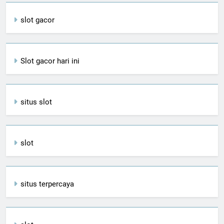
slot gacor
Slot gacor hari ini
situs slot
slot
situs terpercaya