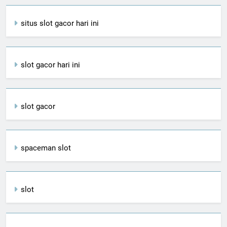
situs slot gacor hari ini
slot gacor hari ini
slot gacor
spaceman slot
slot