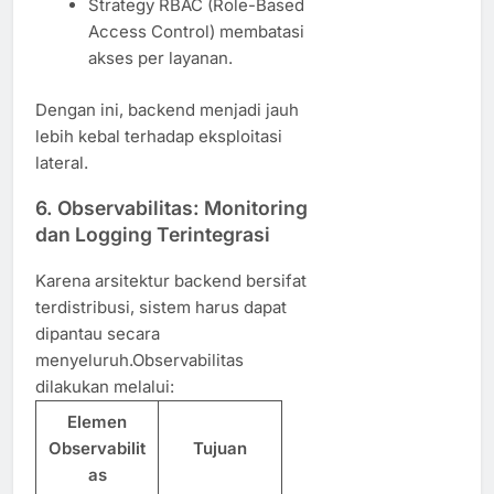
Strategy RBAC (Role-Based
Access Control) membatasi
akses per layanan.
Dengan ini, backend menjadi jauh
lebih kebal terhadap eksploitasi
lateral.
6. Observabilitas: Monitoring
dan Logging Terintegrasi
Karena arsitektur backend bersifat
terdistribusi, sistem harus dapat
dipantau secara
menyeluruh.Observabilitas
dilakukan melalui:
Elemen
Observabilit
Tujuan
as