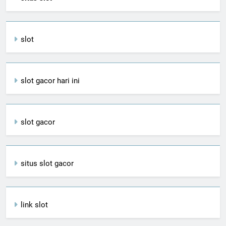
slot
slot gacor hari ini
slot gacor
situs slot gacor
link slot