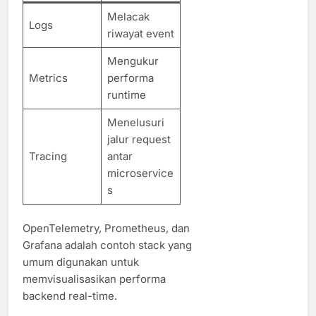
Melacak
Logs
riwayat event
Mengukur
Metrics
performa
runtime
Menelusuri
jalur request
Tracing
antar
microservice
s
OpenTelemetry, Prometheus, dan
Grafana adalah contoh stack yang
umum digunakan untuk
memvisualisasikan performa
backend real-time.