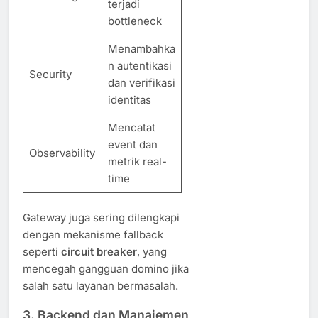
terjadi
bottleneck
Menambahka
n autentikasi
Security
dan verifikasi
identitas
Mencatat
event dan
Observability
metrik real-
time
Gateway juga sering dilengkapi
dengan mekanisme fallback
seperti
circuit breaker
, yang
mencegah gangguan domino jika
salah satu layanan bermasalah.
3. Backend dan Manajemen