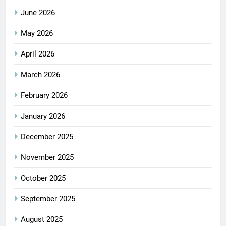
June 2026
May 2026
April 2026
March 2026
February 2026
January 2026
December 2025
November 2025
October 2025
September 2025
August 2025