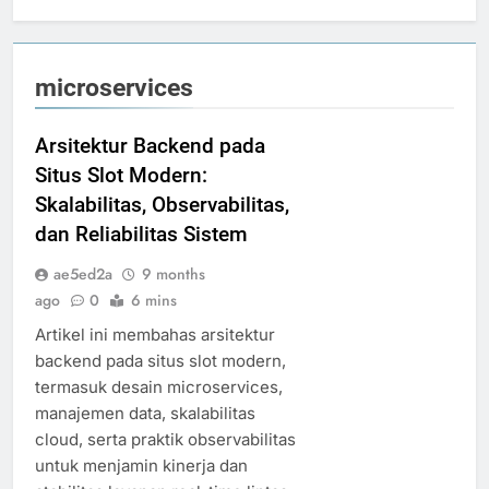
microservices
Arsitektur Backend pada
Situs Slot Modern:
Skalabilitas, Observabilitas,
dan Reliabilitas Sistem
ae5ed2a
9 months
ago
0
6 mins
Artikel ini membahas arsitektur
backend pada situs slot modern,
termasuk desain microservices,
manajemen data, skalabilitas
cloud, serta praktik observabilitas
untuk menjamin kinerja dan