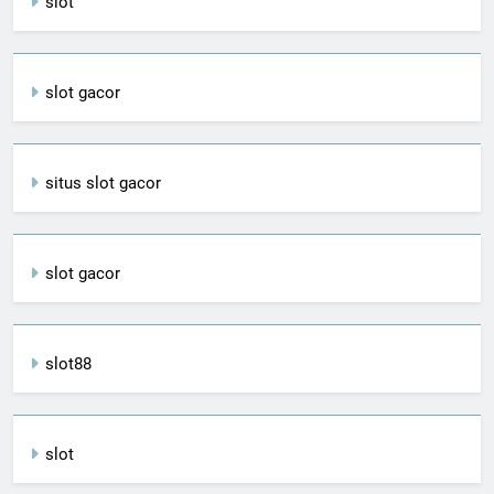
slot
slot gacor
situs slot gacor
slot gacor
slot88
slot