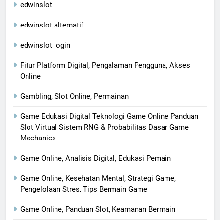
edwinslot
edwinslot alternatif
edwinslot login
Fitur Platform Digital, Pengalaman Pengguna, Akses
Online
Gambling, Slot Online, Permainan
Game Edukasi Digital Teknologi Game Online Panduan
Slot Virtual Sistem RNG & Probabilitas Dasar Game
Mechanics
Game Online, Analisis Digital, Edukasi Pemain
Game Online, Kesehatan Mental, Strategi Game,
Pengelolaan Stres, Tips Bermain Game
Game Online, Panduan Slot, Keamanan Bermain