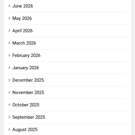
June 2026
May 2026
April 2026
March 2026
February 2026
January 2026
December 2025
November 2025
October 2025
September 2025
August 2025