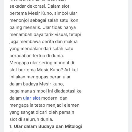
sekadar dekorasi. Dalam slot
bertema Mesir Kuno, simbol ular
menonjol sebagai salah satu ikon
paling menarik. Ular tidak hanya
menambah daya tarik visual, tetapi
juga membawa cerita dan makna
yang mendalam dari salah satu
peradaban tertua di dunia.
Mengapa ular sering muncul di
slot bertema Mesir Kuno? Artikel
ini akan mengupas peran ular
dalam budaya Mesir kuno,
bagaimana simbol ini diadaptasi ke
dalam
ular slot
modern, dan
mengapa ia tetap menjadi elemen
yang sangat dicari oleh pemain
slot di seluruh dunia.
1. Ular dalam Budaya dan Mitologi