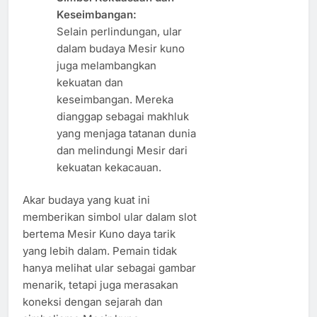
Keseimbangan:
Selain perlindungan, ular
dalam budaya Mesir kuno
juga melambangkan
kekuatan dan
keseimbangan. Mereka
dianggap sebagai makhluk
yang menjaga tatanan dunia
dan melindungi Mesir dari
kekuatan kekacauan.
Akar budaya yang kuat ini
memberikan simbol ular dalam slot
bertema Mesir Kuno daya tarik
yang lebih dalam. Pemain tidak
hanya melihat ular sebagai gambar
menarik, tetapi juga merasakan
koneksi dengan sejarah dan