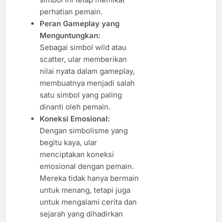
perhatian pemain.
Peran Gameplay yang
Menguntungkan:
Sebagai simbol wild atau
scatter, ular memberikan
nilai nyata dalam gameplay,
membuatnya menjadi salah
satu simbol yang paling
dinanti oleh pemain.
Koneksi Emosional:
Dengan simbolisme yang
begitu kaya, ular
menciptakan koneksi
emosional dengan pemain.
Mereka tidak hanya bermain
untuk menang, tetapi juga
untuk mengalami cerita dan
sejarah yang dihadirkan