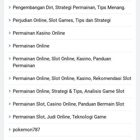
Pengembangan Diri, Strategi Permainan, Tips Menang.
Perjudian Online, Slot Games, Tips dan Strategi
Permainan Kasino Online
Permainan Online
Permainan Online, Slot Online, Kasino, Panduan
Permainan
Permainan Online, Slot Online, Kasino, Rekomendasi Slot
Permainan Online, Strategi & Tips, Analisis Game Slot
Permainan Slot, Casino Online, Panduan Bermain Slot
Permainan Slot, Judi Online, Teknologi Game
pokemon787