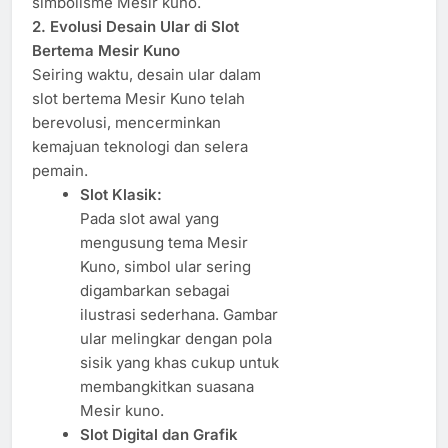
simbolisme Mesir kuno.
2. Evolusi Desain Ular di Slot
Bertema Mesir Kuno
Seiring waktu, desain ular dalam
slot bertema Mesir Kuno telah
berevolusi, mencerminkan
kemajuan teknologi dan selera
pemain.
Slot Klasik:
Pada slot awal yang
mengusung tema Mesir
Kuno, simbol ular sering
digambarkan sebagai
ilustrasi sederhana. Gambar
ular melingkar dengan pola
sisik yang khas cukup untuk
membangkitkan suasana
Mesir kuno.
Slot Digital dan Grafik