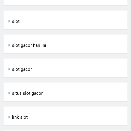
slot
slot gacor hari ini
slot gacor
situs slot gacor
link slot