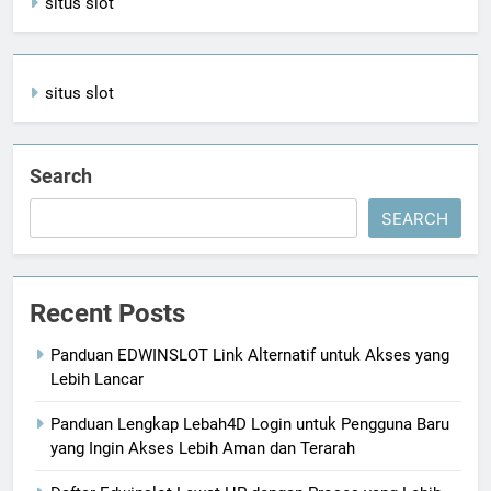
situs slot
situs slot
Search
SEARCH
Recent Posts
Panduan EDWINSLOT Link Alternatif untuk Akses yang
Lebih Lancar
Panduan Lengkap Lebah4D Login untuk Pengguna Baru
yang Ingin Akses Lebih Aman dan Terarah