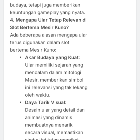
budaya, tetapi juga memberikan
keuntungan gameplay yang nyata.
4. Mengapa Ular Tetap Relevan di
Slot Bertema Mesir Kuno?
Ada beberapa alasan mengapa ular
terus digunakan dalam slot
bertema Mesir Kuno:
Akar Budaya yang Kuat:
Ular memiliki sejarah yang
mendalam dalam mitologi
Mesir, memberikan simbol
ini relevansi yang tak lekang
oleh waktu.
Daya Tarik Visual:
Desain ular yang detail dan
animasi yang dinamis
membuatnya menarik
secara visual, memastikan
simbol ini tetap memikat