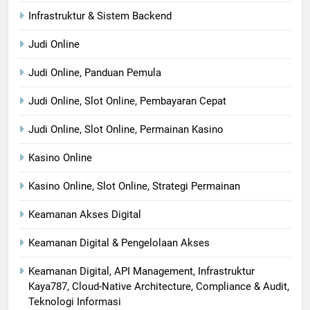
Infrastruktur & Sistem Backend
Judi Online
Judi Online, Panduan Pemula
Judi Online, Slot Online, Pembayaran Cepat
Judi Online, Slot Online, Permainan Kasino
Kasino Online
Kasino Online, Slot Online, Strategi Permainan
Keamanan Akses Digital
Keamanan Digital & Pengelolaan Akses
Keamanan Digital, API Management, Infrastruktur
Kaya787, Cloud-Native Architecture, Compliance & Audit,
Teknologi Informasi