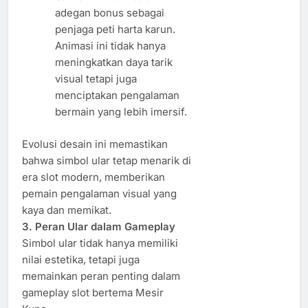
adegan bonus sebagai
penjaga peti harta karun.
Animasi ini tidak hanya
meningkatkan daya tarik
visual tetapi juga
menciptakan pengalaman
bermain yang lebih imersif.
Evolusi desain ini memastikan
bahwa simbol ular tetap menarik di
era slot modern, memberikan
pemain pengalaman visual yang
kaya dan memikat.
3. Peran Ular dalam Gameplay
Simbol ular tidak hanya memiliki
nilai estetika, tetapi juga
memainkan peran penting dalam
gameplay slot bertema Mesir