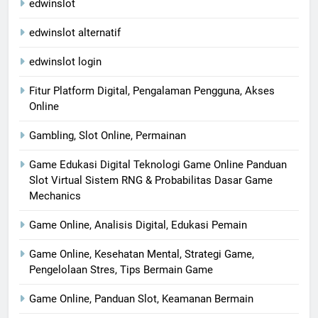
edwinslot
edwinslot alternatif
edwinslot login
Fitur Platform Digital, Pengalaman Pengguna, Akses
Online
Gambling, Slot Online, Permainan
Game Edukasi Digital Teknologi Game Online Panduan
Slot Virtual Sistem RNG & Probabilitas Dasar Game
Mechanics
Game Online, Analisis Digital, Edukasi Pemain
Game Online, Kesehatan Mental, Strategi Game,
Pengelolaan Stres, Tips Bermain Game
Game Online, Panduan Slot, Keamanan Bermain