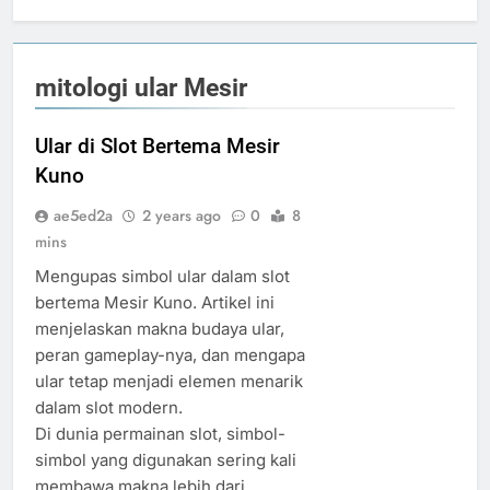
mitologi ular Mesir
Ular di Slot Bertema Mesir
Kuno
ae5ed2a
2 years ago
0
8
mins
Mengupas simbol ular dalam slot
bertema Mesir Kuno. Artikel ini
menjelaskan makna budaya ular,
peran gameplay-nya, dan mengapa
ular tetap menjadi elemen menarik
dalam slot modern.
Di dunia permainan slot, simbol-
simbol yang digunakan sering kali
membawa makna lebih dari