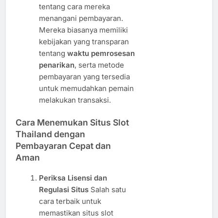
tentang cara mereka
menangani pembayaran.
Mereka biasanya memiliki
kebijakan yang transparan
tentang
waktu pemrosesan
penarikan
, serta metode
pembayaran yang tersedia
untuk memudahkan pemain
melakukan transaksi.
Cara Menemukan Situs Slot
Thailand dengan
Pembayaran Cepat dan
Aman
Periksa Lisensi dan
Regulasi Situs
Salah satu
cara terbaik untuk
memastikan situs slot