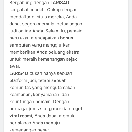
Bergabung dengan
LARIS4D
sangatlah mudah. Cukup dengan
mendaftar di situs mereka, Anda
dapat segera memulai petualangan
judi online Anda. Selain itu, pemain
baru akan mendapatkan
bonus
sambutan
yang menggiurkan,
memberikan Anda peluang ekstra
untuk meraih kemenangan sejak
awal.
LARIS4D
bukan hanya sebuah
platform judi, tetapi sebuah
komunitas yang mengutamakan
keamanan, kenyamanan, dan
keuntungan pemain. Dengan
berbagai jenis
slot gacor
dan
togel
viral resmi
, Anda dapat memulai
perjalanan Anda menuju
kemenangan besar.