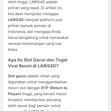
lebih tinggi, LARIS4D adalah
pilihan yang tepat. Di artikel ini,
kita akan mengulas mengapa
LARIS4D
menjadi platform judi
pilihan banyak pemain di
Indonesia, dan mengapa Anda
harus bergabung untuk merasakan
sensasi kemenangan yang luar
biasa.
Apa Itu Slot Gacor dan Togel
Viral Resmi di LARIS4D?
Slot gacor
adalah istilah yang
digunakan untuk menggambarkan
mesin slot dengan
RTP (Return to
Player)
tinggi, yang berarti mesin
tersebut memberikan peluang
lebih besar bagi pemain untuk