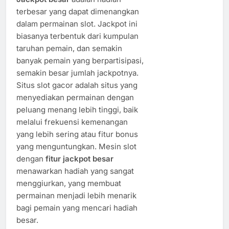
terbesar yang dapat dimenangkan
dalam permainan slot. Jackpot ini
biasanya terbentuk dari kumpulan
taruhan pemain, dan semakin
banyak pemain yang berpartisipasi,
semakin besar jumlah jackpotnya.
Situs slot gacor adalah situs yang
menyediakan permainan dengan
peluang menang lebih tinggi, baik
melalui frekuensi kemenangan
yang lebih sering atau fitur bonus
yang menguntungkan. Mesin slot
dengan
fitur jackpot besar
menawarkan hadiah yang sangat
menggiurkan, yang membuat
permainan menjadi lebih menarik
bagi pemain yang mencari hadiah
besar.