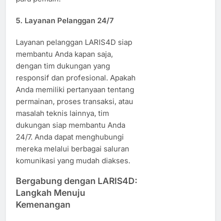
5. Layanan Pelanggan 24/7
Layanan pelanggan LARIS4D siap
membantu Anda kapan saja,
dengan tim dukungan yang
responsif dan profesional. Apakah
Anda memiliki pertanyaan tentang
permainan, proses transaksi, atau
masalah teknis lainnya, tim
dukungan siap membantu Anda
24/7. Anda dapat menghubungi
mereka melalui berbagai saluran
komunikasi yang mudah diakses.
Bergabung dengan LARIS4D:
Langkah Menuju
Kemenangan