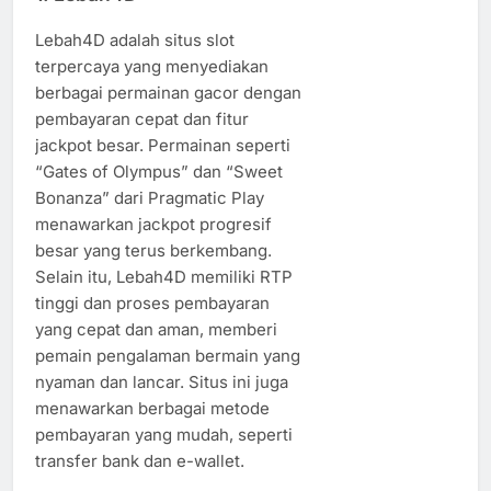
Lebah4D adalah situs slot
terpercaya yang menyediakan
berbagai permainan gacor dengan
pembayaran cepat dan fitur
jackpot besar. Permainan seperti
“Gates of Olympus” dan “Sweet
Bonanza” dari Pragmatic Play
menawarkan jackpot progresif
besar yang terus berkembang.
Selain itu, Lebah4D memiliki RTP
tinggi dan proses pembayaran
yang cepat dan aman, memberi
pemain pengalaman bermain yang
nyaman dan lancar. Situs ini juga
menawarkan berbagai metode
pembayaran yang mudah, seperti
transfer bank dan e-wallet.