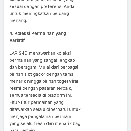
sesuai dengan preferensi Anda
untuk meningkatkan peluang
menang.
4. Koleksi Permainan yang
Variatif
LARIS4D menawarkan koleksi
permainan yang sangat lengkap
dan beragam. Mulai dari berbagai
pilihan
slot gacor
dengan tema
menarik hingga pilihan
togel viral
resmi
dengan pasaran terbaik,
semua tersedia di platform ini.
Fitur-fitur permainan yang
ditawarkan selalu diperbarui untuk
menjaga pengalaman bermain
yang selalu fresh dan menarik bagi
para pemain.