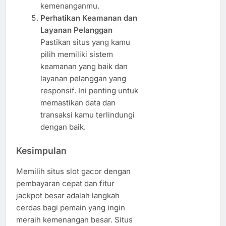
kemenanganmu.
Perhatikan Keamanan dan
Layanan Pelanggan
Pastikan situs yang kamu
pilih memiliki sistem
keamanan yang baik dan
layanan pelanggan yang
responsif. Ini penting untuk
memastikan data dan
transaksi kamu terlindungi
dengan baik.
Kesimpulan
Memilih situs slot gacor dengan
pembayaran cepat dan fitur
jackpot besar adalah langkah
cerdas bagi pemain yang ingin
meraih kemenangan besar. Situs