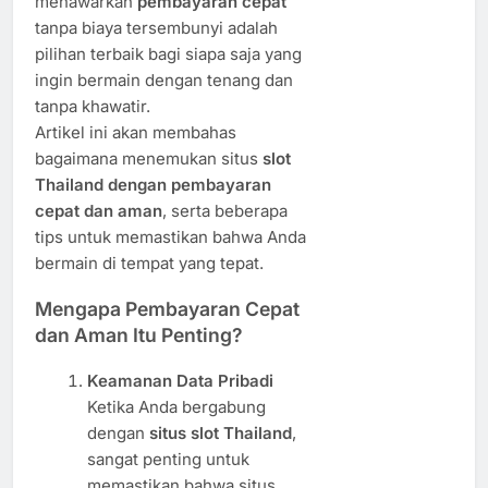
menawarkan
pembayaran cepat
tanpa biaya tersembunyi adalah
pilihan terbaik bagi siapa saja yang
ingin bermain dengan tenang dan
tanpa khawatir.
Artikel ini akan membahas
bagaimana menemukan situs
slot
Thailand dengan pembayaran
cepat dan aman
, serta beberapa
tips untuk memastikan bahwa Anda
bermain di tempat yang tepat.
Mengapa Pembayaran Cepat
dan Aman Itu Penting?
Keamanan Data Pribadi
Ketika Anda bergabung
dengan
situs slot Thailand
,
sangat penting untuk
memastikan bahwa situs