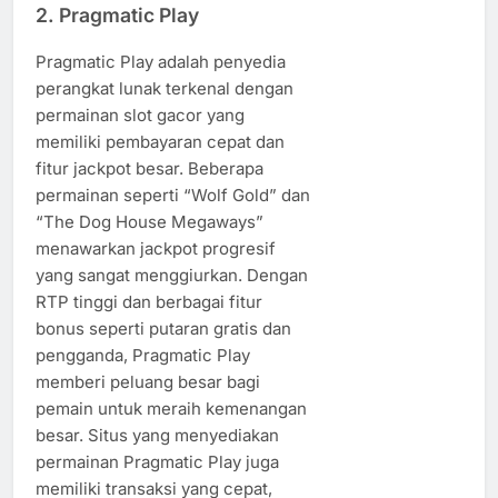
2.
Pragmatic Play
Pragmatic Play adalah penyedia
perangkat lunak terkenal dengan
permainan slot gacor yang
memiliki pembayaran cepat dan
fitur jackpot besar. Beberapa
permainan seperti “Wolf Gold” dan
“The Dog House Megaways”
menawarkan jackpot progresif
yang sangat menggiurkan. Dengan
RTP tinggi dan berbagai fitur
bonus seperti putaran gratis dan
pengganda, Pragmatic Play
memberi peluang besar bagi
pemain untuk meraih kemenangan
besar. Situs yang menyediakan
permainan Pragmatic Play juga
memiliki transaksi yang cepat,