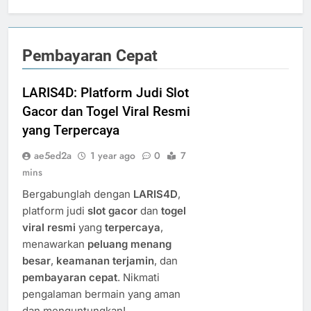
Pembayaran Cepat
LARIS4D: Platform Judi Slot
Gacor dan Togel Viral Resmi
yang Terpercaya
ae5ed2a
1 year ago
0
7
mins
Bergabunglah dengan
LARIS4D
,
platform judi
slot gacor
dan
togel
viral resmi
yang
terpercaya
,
menawarkan
peluang menang
besar
,
keamanan terjamin
, dan
pembayaran cepat
. Nikmati
pengalaman bermain yang aman
dan menguntungkan!