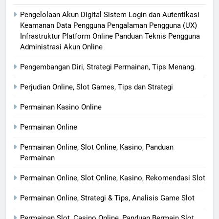
Pengelolaan Akun Digital Sistem Login dan Autentikasi
Keamanan Data Pengguna Pengalaman Pengguna (UX)
Infrastruktur Platform Online Panduan Teknis Pengguna
Administrasi Akun Online
Pengembangan Diri, Strategi Permainan, Tips Menang.
Perjudian Online, Slot Games, Tips dan Strategi
Permainan Kasino Online
Permainan Online
Permainan Online, Slot Online, Kasino, Panduan
Permainan
Permainan Online, Slot Online, Kasino, Rekomendasi Slot
Permainan Online, Strategi & Tips, Analisis Game Slot
Permainan Slot, Casino Online, Panduan Bermain Slot