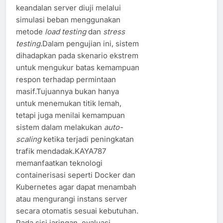
keandalan server diuji melalui
simulasi beban menggunakan
metode
load testing
dan
stress
testing
.Dalam pengujian ini, sistem
dihadapkan pada skenario ekstrem
untuk mengukur batas kemampuan
respon terhadap permintaan
masif.Tujuannya bukan hanya
untuk menemukan titik lemah,
tetapi juga menilai kemampuan
sistem dalam melakukan
auto-
scaling
ketika terjadi peningkatan
trafik mendadak.KAYA787
memanfaatkan teknologi
containerisasi seperti Docker dan
Kubernetes agar dapat menambah
atau mengurangi instans server
secara otomatis sesuai kebutuhan.
Pada sisi jaringan, evaluasi