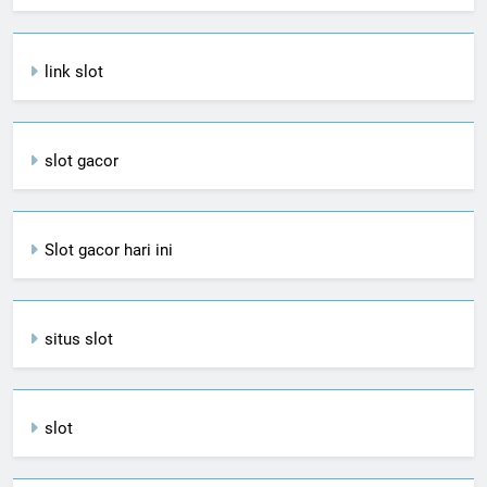
link slot
slot gacor
Slot gacor hari ini
situs slot
slot