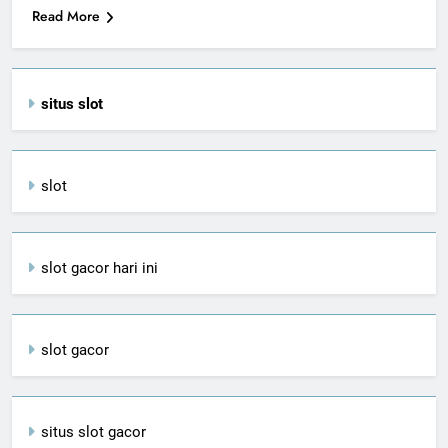
Read More
situs slot
slot
slot gacor hari ini
slot gacor
situs slot gacor