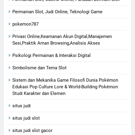
Permainan Slot, Judi Online, Teknologi Game
pokemon787
Privasi Online,Keamanan Akun Digital,Manajemen
Sesi,Praktik Aman Browsing,Analisis Akses
Psikologi Permainan & Interaksi Digital
Simbolisme dan Tema Slot
Sistem dan Mekanika Game Filosofi Dunia Pokémon
Edukasi Pop Culture Lore & World-Building Pokémon
Studi Karakter dan Elemen
situs judi
situs judi slot
situs judi slot gacor