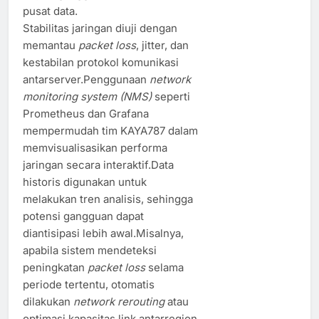
pusat data.
Stabilitas jaringan diuji dengan
memantau
packet loss
, jitter, dan
kestabilan protokol komunikasi
antarserver.Penggunaan
network
monitoring system (NMS)
seperti
Prometheus dan Grafana
mempermudah tim KAYA787 dalam
memvisualisasikan performa
jaringan secara interaktif.Data
historis digunakan untuk
melakukan tren analisis, sehingga
potensi gangguan dapat
diantisipasi lebih awal.Misalnya,
apabila sistem mendeteksi
peningkatan
packet loss
selama
periode tertentu, otomatis
dilakukan
network rerouting
atau
optimasi kapasitas link antarregion.