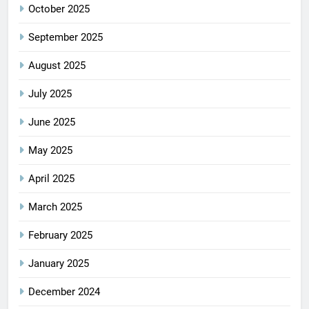
October 2025
September 2025
August 2025
July 2025
June 2025
May 2025
April 2025
March 2025
February 2025
January 2025
December 2024