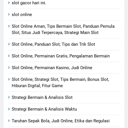
slot gacor hari ini.
slot online
Slot Online Aman, Tips Bermain Slot, Panduan Pemula
Slot, Situs Judi Terpercaya, Strategi Main Slot
Slot Online, Panduan Slot, Tips dan Trik Slot
Slot Online, Permainan Gratis, Pengalaman Bermain
Slot Online, Permainan Kasino, Judi Online
Slot Online, Strategi Slot, Tips Bermain, Bonus Slot,
Hiburan Digital, Fitur Game
Strategi Bermain & Analisis Slot
Strategi Bermain & Analisis Waktu
Taruhan Sepak Bola, Judi Online, Etika dan Regulasi