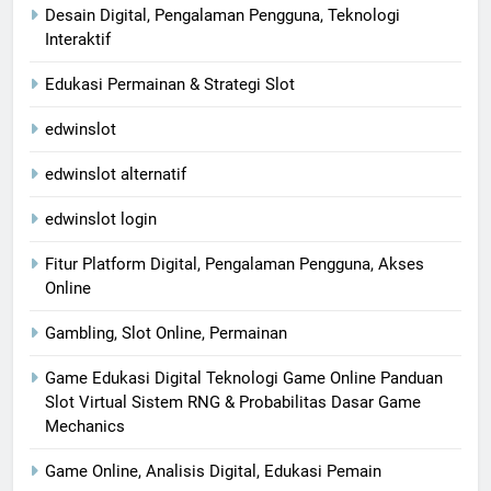
Desain Digital, Pengalaman Pengguna, Teknologi
Interaktif
Edukasi Permainan & Strategi Slot
edwinslot
edwinslot alternatif
edwinslot login
Fitur Platform Digital, Pengalaman Pengguna, Akses
Online
Gambling, Slot Online, Permainan
Game Edukasi Digital Teknologi Game Online Panduan
Slot Virtual Sistem RNG & Probabilitas Dasar Game
Mechanics
Game Online, Analisis Digital, Edukasi Pemain