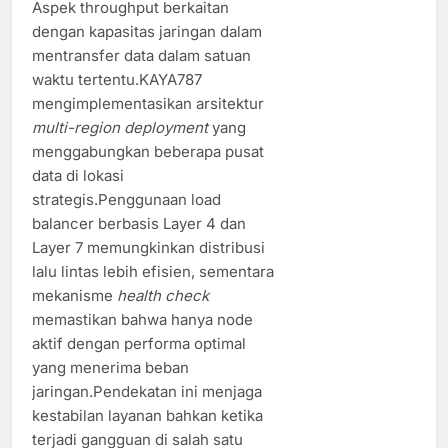
Aspek throughput berkaitan
dengan kapasitas jaringan dalam
mentransfer data dalam satuan
waktu tertentu.KAYA787
mengimplementasikan arsitektur
multi-region deployment
yang
menggabungkan beberapa pusat
data di lokasi
strategis.Penggunaan load
balancer berbasis Layer 4 dan
Layer 7 memungkinkan distribusi
lalu lintas lebih efisien, sementara
mekanisme
health check
memastikan bahwa hanya node
aktif dengan performa optimal
yang menerima beban
jaringan.Pendekatan ini menjaga
kestabilan layanan bahkan ketika
terjadi gangguan di salah satu