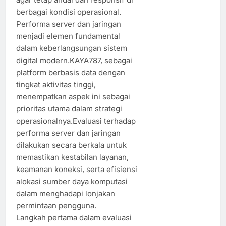
berbagai kondisi operasional.
Performa server dan jaringan
menjadi elemen fundamental
dalam keberlangsungan sistem
digital modern.KAYA787, sebagai
platform berbasis data dengan
tingkat aktivitas tinggi,
menempatkan aspek ini sebagai
prioritas utama dalam strategi
operasionalnya.Evaluasi terhadap
performa server dan jaringan
dilakukan secara berkala untuk
memastikan kestabilan layanan,
keamanan koneksi, serta efisiensi
alokasi sumber daya komputasi
dalam menghadapi lonjakan
permintaan pengguna.
Langkah pertama dalam evaluasi