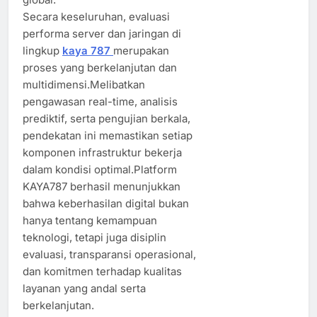
Secara keseluruhan, evaluasi
performa server dan jaringan di
lingkup
kaya 787
merupakan
proses yang berkelanjutan dan
multidimensi.Melibatkan
pengawasan real-time, analisis
prediktif, serta pengujian berkala,
pendekatan ini memastikan setiap
komponen infrastruktur bekerja
dalam kondisi optimal.Platform
KAYA787 berhasil menunjukkan
bahwa keberhasilan digital bukan
hanya tentang kemampuan
teknologi, tetapi juga disiplin
evaluasi, transparansi operasional,
dan komitmen terhadap kualitas
layanan yang andal serta
berkelanjutan.