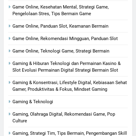
Game Online, Kesehatan Mental, Strategi Game,
Pengelolaan Stres, Tips Bermain Game
Game Online, Panduan Slot, Keamanan Bermain
Game Online, Rekomendasi Mingguan, Panduan Slot
Game Online, Teknologi Game, Strategi Bermain
Gaming & Hiburan Teknologi dan Permainan Kasino &
Slot Evolusi Permainan Digital Strategi Bermain Slot
Gaming & Konsentrasi, Lifestyle Digital, Kebiasaan Sehat
Gamer, Produktivitas & Fokus, Mindset Gaming
Gaming & Teknologi
Gaming, Olahraga Digital, Rekomendasi Game, Pop
Culture
Gaming, Strategi Tim, Tips Bermain, Pengembangan Skill