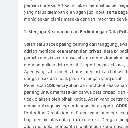
pemain mereka. Artikel ini akan membahas berbaga
yang harus diemban oleh agen judi bola, serta bag
menjalankan bisnis mereka dengan integritas dan k
1.
Menjaga Keamanan dan Perlindungan Data Prib
Salah satu aspek paling penting dari tanggung jawab
adalah menjaga
keamanan dan privasi data pribad
pemain melakukan transaksi atau mendaftar akun, a
mengumpulkan data sensitif seperti nama, alamat, 
Agen yang sah dan etis harus memastikan bahwa dat
dengan baik dan tidak jatuh ke tangan yang salah.
Penerapan
SSL encryption
dan protokol keamanan 
penting untuk memastikan bahwa data pribadi dan
tidak diakses oleh pihak ketiga. Agen yang bertan
mematuhi regulasi perlindungan data seperti
GDPR
Protection Regulation) di Eropa, yang memberikan
bagi pemain atas data pribadi mereka. Dengan menj
agen judi bola membantu membangun kepercayaan