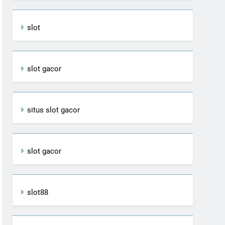
slot
slot gacor
situs slot gacor
slot gacor
slot88