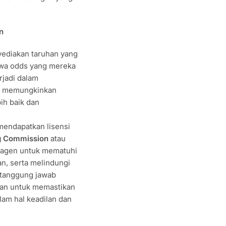
n
yediakan taruhan yang
hwa odds yang mereka
rjadi dalam
il memungkinkan
ih baik dan
mendapatkan lisensi
g Commission
atau
n agen untuk mematuhi
n, serta melindungi
rtanggung jawab
saan untuk memastikan
lam hal keadilan dan