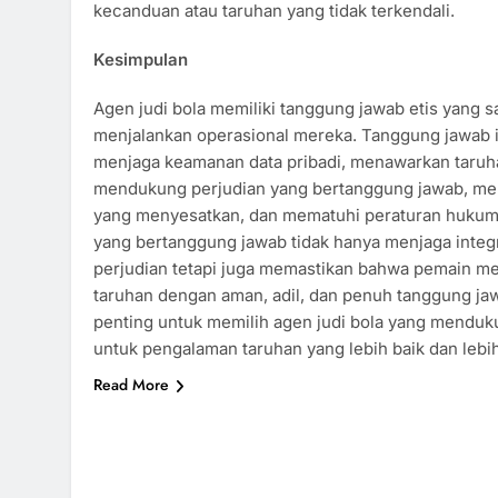
kecanduan atau taruhan yang tidak terkendali.
Kesimpulan
Agen judi bola memiliki tanggung jawab etis yang 
menjalankan operasional mereka. Tanggung jawab 
menjaga keamanan data pribadi, menawarkan taruha
mendukung perjudian yang bertanggung jawab, me
yang menyesatkan, dan mematuhi peraturan hukum
yang bertanggung jawab tidak hanya menjaga integri
perjudian tetapi juga memastikan bahwa pemain m
taruhan dengan aman, adil, dan penuh tanggung ja
penting untuk memilih agen judi bola yang mendukun
untuk pengalaman taruhan yang lebih baik dan lebi
Read More