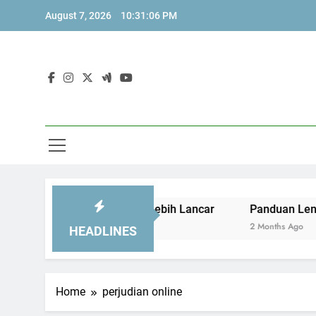
Skip
August 7, 2026
10:31:07 PM
to
content
Urb
Dukung Ger
ntuk Akses yang Lebih Lancar
Panduan Lengkap Lebah4
2 Months Ago
HEADLINES
Home
perjudian online