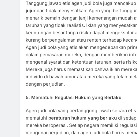
Tanggung jawab etis agen judi bola juga mencaku
jujur
dan tidak menyesatkan. Agen yang bertanggun
menarik pemain dengan janji kemenangan mudah a
taruhan yang tidak realistis. Iklan yang menyesatka
keuntungan besar tanpa risiko dapat mengeksploit
kurang berpengalaman atau rentan terhadap kecand
Agen judi bola yang etis akan mengedepankan prin
dalam pemasaran mereka, dengan memberikan infor
mengenai syarat dan ketentuan taruhan, serta risiko
Mereka juga harus memastikan bahwa iklan mereka
individu di bawah umur atau mereka yang telah me
dengan perjudian.
5.
Mematuhi Regulasi Hukum yang Berlaku
Agen judi bola yang bertanggung jawab secara etis 
mematuhi
peraturan hukum yang berlaku
di setia
mereka beroperasi. Setiap negara memiliki regulas
mengenai perjudian, dan agen judi bola harus me