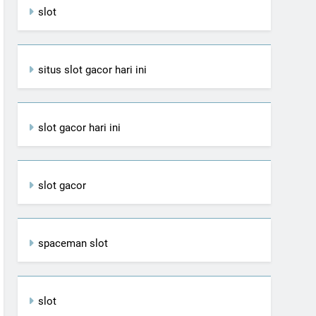
slot
situs slot gacor hari ini
slot gacor hari ini
slot gacor
spaceman slot
slot