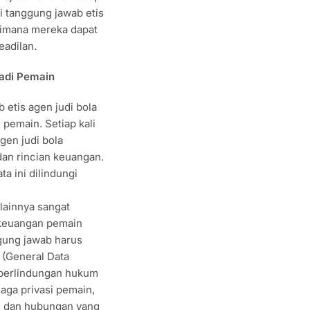
i tanggung jawab etis
aimana mereka dapat
eadilan.
adi Pemain
 etis agen judi bola
i
pemain. Setiap kali
gen judi bola
dan rincian keuangan.
a ini dilindungi
lainnya sangat
 keuangan pemain
ggung jawab harus
(General Data
 perlindungan hukum
aga privasi pemain,
 dan hubungan yang