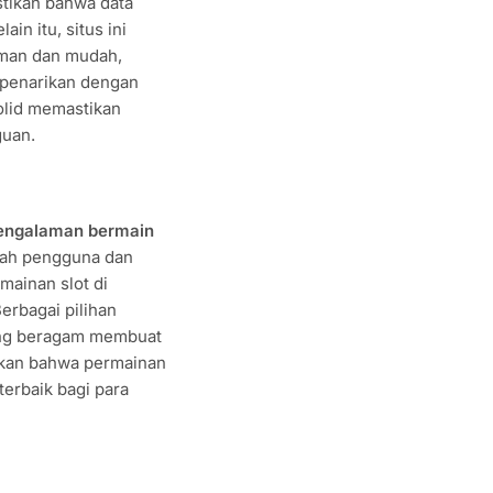
tikan bahwa data
in itu, situs ini
man dan mudah,
penarikan dengan
olid memastikan
guan.
engalaman bermain
mah pengguna dan
mainan slot di
erbagai pilihan
ang beragam membuat
ikan bahwa permainan
terbaik bagi para