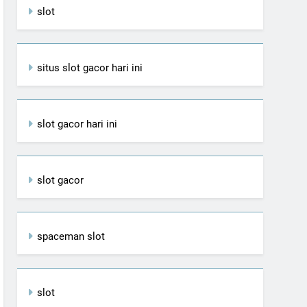
slot
situs slot gacor hari ini
slot gacor hari ini
slot gacor
spaceman slot
slot