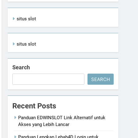
situs slot
situs slot
Search
SEARCH
Recent Posts
Panduan EDWINSLOT Link Alternatif untuk
Akses yang Lebih Lancar
Panduan Lengkap Lebah4D Login untuk