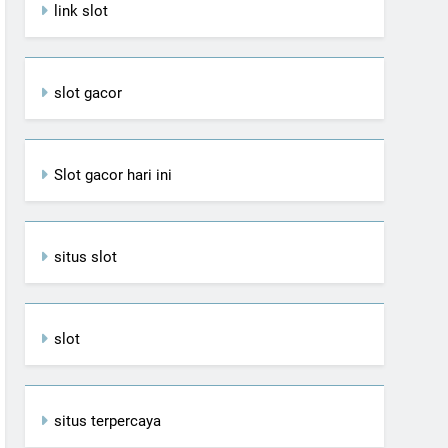
link slot
slot gacor
Slot gacor hari ini
situs slot
slot
situs terpercaya