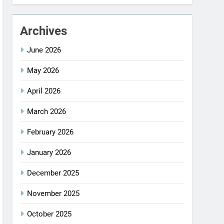
Archives
June 2026
May 2026
April 2026
March 2026
February 2026
January 2026
December 2025
November 2025
October 2025