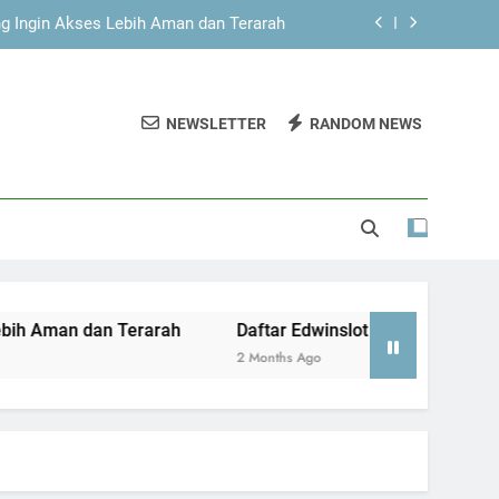
g Ingin Akses Lebih Aman dan Terarah
gan Proses yang Lebih Cepat dan Aman
HP dengan Langkah yang Lebih Efisien
NEWSLETTER
RANDOM NEWS
rnatif untuk Akses yang Lebih Lancar
an Positif Di Sekitar Kita.
g Ingin Akses Lebih Aman dan Terarah
gan Proses yang Lebih Cepat dan Aman
HP dengan Langkah yang Lebih Efisien
n Terarah
Daftar Edwinslot Lewat HP dengan Proses y
2 Months Ago