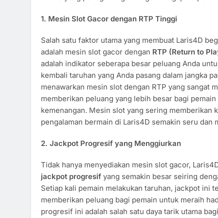
1. Mesin Slot Gacor dengan RTP Tinggi
Salah satu faktor utama yang membuat Laris4D be
adalah mesin slot gacor dengan
RTP (Return to Pla
adalah indikator seberapa besar peluang Anda un
kembali taruhan yang Anda pasang dalam jangka pa
menawarkan mesin slot dengan RTP yang sangat 
memberikan peluang yang lebih besar bagi pemain
kemenangan. Mesin slot yang sering memberikan
pengalaman bermain di Laris4D semakin seru dan
2. Jackpot Progresif yang Menggiurkan
Tidak hanya menyediakan mesin slot gacor, Laris
jackpot progresif
yang semakin besar seiring deng
Setiap kali pemain melakukan taruhan, jackpot ini t
memberikan peluang bagi pemain untuk meraih had
progresif ini adalah salah satu daya tarik utama ba