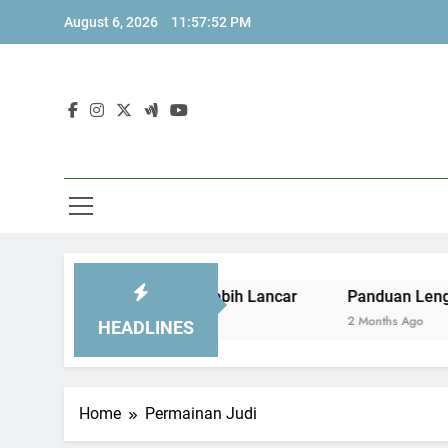
Skip
August 6, 2026
11:57:53 PM
to
content
Urb
Dukung Ger
tuk Akses yang Lebih Lancar
Panduan Lengkap Lebah4D 
2 Months Ago
HEADLINES
Home
Permainan Judi