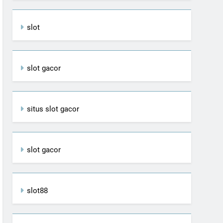
slot
slot gacor
situs slot gacor
slot gacor
slot88