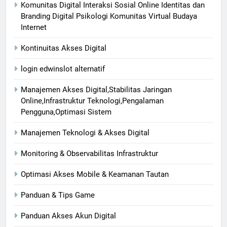
Komunitas Digital Interaksi Sosial Online Identitas dan
Branding Digital Psikologi Komunitas Virtual Budaya
Internet
Kontinuitas Akses Digital
login edwinslot alternatif
Manajemen Akses Digital,Stabilitas Jaringan
Online,Infrastruktur Teknologi,Pengalaman
Pengguna,Optimasi Sistem
Manajemen Teknologi & Akses Digital
Monitoring & Observabilitas Infrastruktur
Optimasi Akses Mobile & Keamanan Tautan
Panduan & Tips Game
Panduan Akses Akun Digital