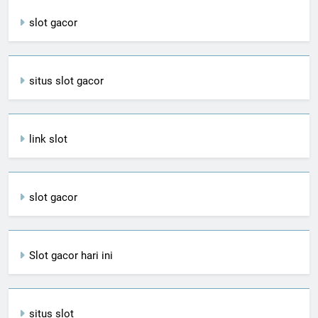
slot gacor
situs slot gacor
link slot
slot gacor
Slot gacor hari ini
situs slot