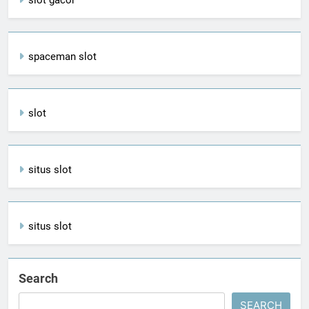
spaceman slot
slot
situs slot
situs slot
Search
SEARCH