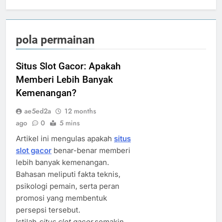
pola permainan
Situs Slot Gacor: Apakah
Memberi Lebih Banyak
Kemenangan?
ae5ed2a
12 months
ago
0
5 mins
Artikel ini mengulas apakah
situs
slot gacor
benar-benar memberi
lebih banyak kemenangan.
Bahasan meliputi fakta teknis,
psikologi pemain, serta peran
promosi yang membentuk
persepsi tersebut.
Istilah
situs slot gacor
semakin