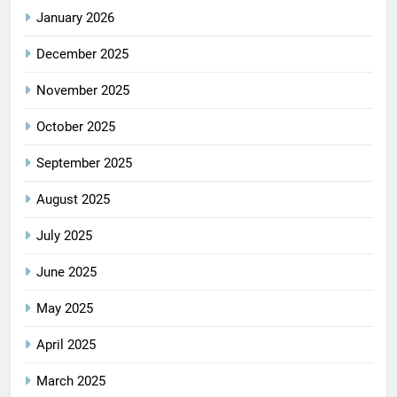
January 2026
December 2025
November 2025
October 2025
September 2025
August 2025
July 2025
June 2025
May 2025
April 2025
March 2025