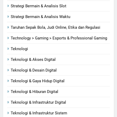
Strategi Bermain & Analisis Slot
Strategi Bermain & Analisis Waktu
Taruhan Sepak Bola, Judi Online, Etika dan Regulasi
Technology > Gaming > Esports & Professional Gaming
Teknologi
Teknologi & Akses Digital
Teknologi & Desain Digital
Teknologi & Gaya Hidup Digital
Teknologi & Hiburan Digital
Teknologi & Infrastruktur Digital
Teknologi & Infrastruktur Sistem