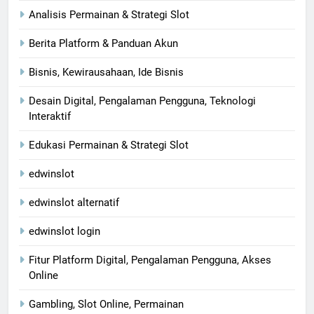
Analisis Permainan & Strategi Slot
Berita Platform & Panduan Akun
Bisnis, Kewirausahaan, Ide Bisnis
Desain Digital, Pengalaman Pengguna, Teknologi
Interaktif
Edukasi Permainan & Strategi Slot
edwinslot
edwinslot alternatif
edwinslot login
Fitur Platform Digital, Pengalaman Pengguna, Akses
Online
Gambling, Slot Online, Permainan