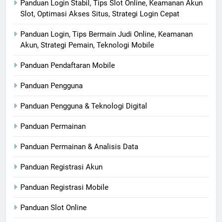
Panduan Login Stabil, Tips Slot Online, Keamanan Akun
Slot, Optimasi Akses Situs, Strategi Login Cepat
Panduan Login, Tips Bermain Judi Online, Keamanan
Akun, Strategi Pemain, Teknologi Mobile
Panduan Pendaftaran Mobile
Panduan Pengguna
Panduan Pengguna & Teknologi Digital
Panduan Permainan
Panduan Permainan & Analisis Data
Panduan Registrasi Akun
Panduan Registrasi Mobile
Panduan Slot Online