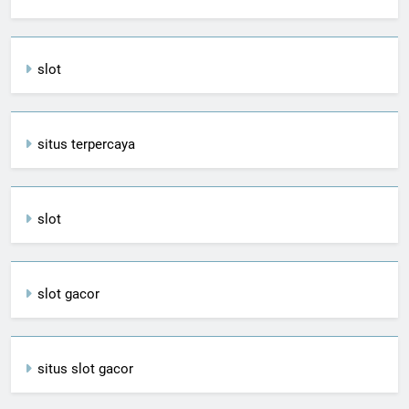
slot
situs terpercaya
slot
slot gacor
situs slot gacor