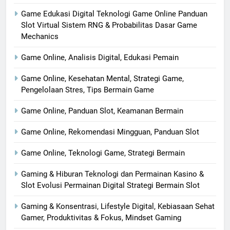
Game Edukasi Digital Teknologi Game Online Panduan
Slot Virtual Sistem RNG & Probabilitas Dasar Game
Mechanics
Game Online, Analisis Digital, Edukasi Pemain
Game Online, Kesehatan Mental, Strategi Game,
Pengelolaan Stres, Tips Bermain Game
Game Online, Panduan Slot, Keamanan Bermain
Game Online, Rekomendasi Mingguan, Panduan Slot
Game Online, Teknologi Game, Strategi Bermain
Gaming & Hiburan Teknologi dan Permainan Kasino &
Slot Evolusi Permainan Digital Strategi Bermain Slot
Gaming & Konsentrasi, Lifestyle Digital, Kebiasaan Sehat
Gamer, Produktivitas & Fokus, Mindset Gaming