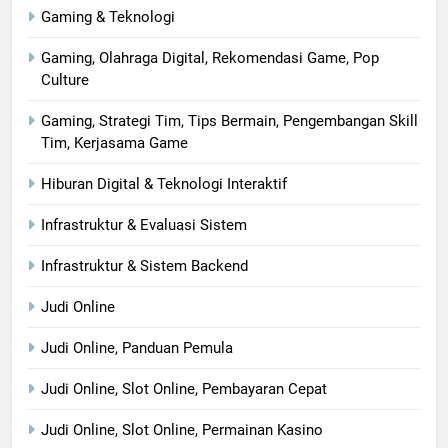
Gaming & Teknologi
Gaming, Olahraga Digital, Rekomendasi Game, Pop
Culture
Gaming, Strategi Tim, Tips Bermain, Pengembangan Skill
Tim, Kerjasama Game
Hiburan Digital & Teknologi Interaktif
Infrastruktur & Evaluasi Sistem
Infrastruktur & Sistem Backend
Judi Online
Judi Online, Panduan Pemula
Judi Online, Slot Online, Pembayaran Cepat
Judi Online, Slot Online, Permainan Kasino