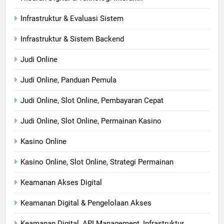
Infrastruktur & Evaluasi Sistem
Infrastruktur & Sistem Backend
Judi Online
Judi Online, Panduan Pemula
Judi Online, Slot Online, Pembayaran Cepat
Judi Online, Slot Online, Permainan Kasino
Kasino Online
Kasino Online, Slot Online, Strategi Permainan
Keamanan Akses Digital
Keamanan Digital & Pengelolaan Akses
Keamanan Digital, API Management, Infrastruktur