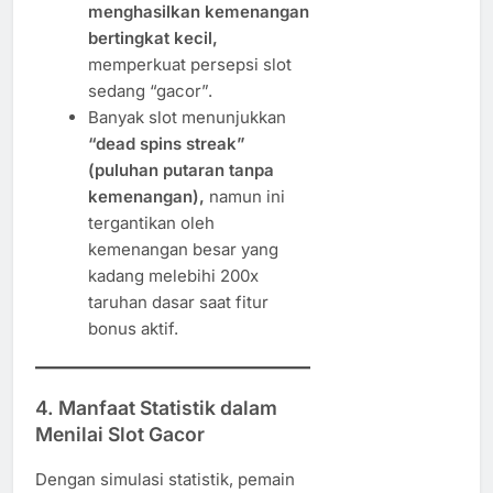
menghasilkan kemenangan
bertingkat kecil,
memperkuat persepsi slot
sedang “gacor”.
Banyak slot menunjukkan
“dead spins streak”
(puluhan putaran tanpa
kemenangan),
namun ini
tergantikan oleh
kemenangan besar yang
kadang melebihi 200x
taruhan dasar saat fitur
bonus aktif.
4. Manfaat Statistik dalam
Menilai Slot Gacor
Dengan simulasi statistik, pemain