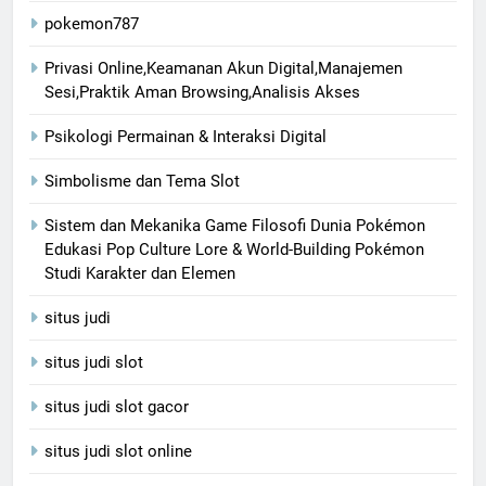
pokemon787
Privasi Online,Keamanan Akun Digital,Manajemen
Sesi,Praktik Aman Browsing,Analisis Akses
Psikologi Permainan & Interaksi Digital
Simbolisme dan Tema Slot
Sistem dan Mekanika Game Filosofi Dunia Pokémon
Edukasi Pop Culture Lore & World-Building Pokémon
Studi Karakter dan Elemen
situs judi
situs judi slot
situs judi slot gacor
situs judi slot online