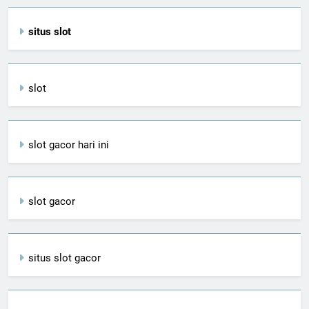
situs slot
slot
slot gacor hari ini
slot gacor
situs slot gacor