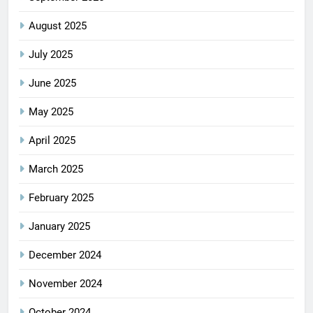
August 2025
July 2025
June 2025
May 2025
April 2025
March 2025
February 2025
January 2025
December 2024
November 2024
October 2024