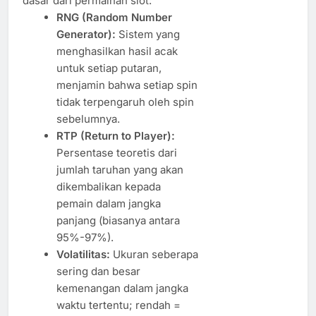
dasar dari permainan slot:
RNG (Random Number
Generator):
Sistem yang
menghasilkan hasil acak
untuk setiap putaran,
menjamin bahwa setiap spin
tidak terpengaruh oleh spin
sebelumnya.
RTP (Return to Player):
Persentase teoretis dari
jumlah taruhan yang akan
dikembalikan kepada
pemain dalam jangka
panjang (biasanya antara
95%-97%).
Volatilitas:
Ukuran seberapa
sering dan besar
kemenangan dalam jangka
waktu tertentu; rendah =