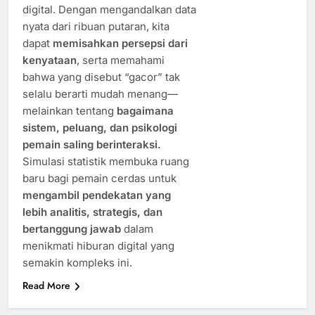
digital. Dengan mengandalkan data
nyata dari ribuan putaran, kita
dapat
memisahkan persepsi dari
kenyataan
, serta memahami
bahwa yang disebut “gacor” tak
selalu berarti mudah menang—
melainkan tentang
bagaimana
sistem, peluang, dan psikologi
pemain saling berinteraksi.
Simulasi statistik membuka ruang
baru bagi pemain cerdas untuk
mengambil pendekatan yang
lebih analitis, strategis, dan
bertanggung jawab
dalam
menikmati hiburan digital yang
semakin kompleks ini.
Read More