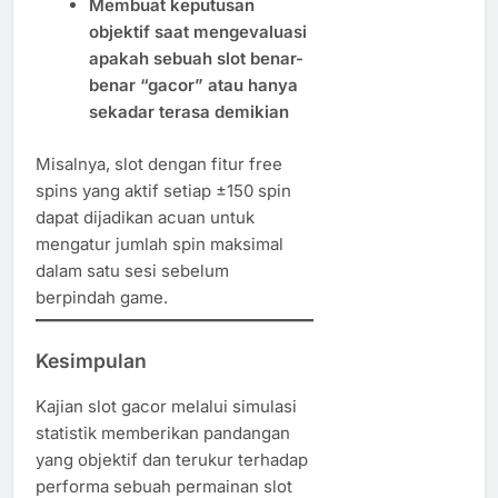
Membuat keputusan
objektif saat mengevaluasi
apakah sebuah slot benar-
benar “gacor” atau hanya
sekadar terasa demikian
Misalnya, slot dengan fitur free
spins yang aktif setiap ±150 spin
dapat dijadikan acuan untuk
mengatur jumlah spin maksimal
dalam satu sesi sebelum
berpindah game.
Kesimpulan
Kajian slot gacor melalui simulasi
statistik memberikan pandangan
yang objektif dan terukur terhadap
performa sebuah permainan slot