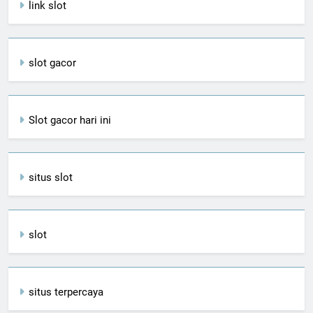
link slot
slot gacor
Slot gacor hari ini
situs slot
slot
situs terpercaya