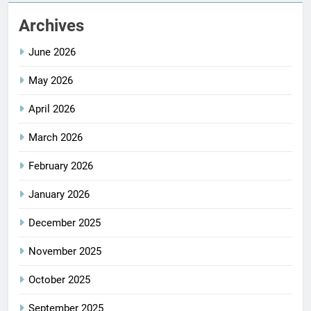
Archives
June 2026
May 2026
April 2026
March 2026
February 2026
January 2026
December 2025
November 2025
October 2025
September 2025