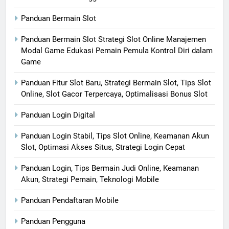
Panduan Bermain Slot
Panduan Bermain Slot Strategi Slot Online Manajemen
Modal Game Edukasi Pemain Pemula Kontrol Diri dalam
Game
Panduan Fitur Slot Baru, Strategi Bermain Slot, Tips Slot
Online, Slot Gacor Terpercaya, Optimalisasi Bonus Slot
Panduan Login Digital
Panduan Login Stabil, Tips Slot Online, Keamanan Akun
Slot, Optimasi Akses Situs, Strategi Login Cepat
Panduan Login, Tips Bermain Judi Online, Keamanan
Akun, Strategi Pemain, Teknologi Mobile
Panduan Pendaftaran Mobile
Panduan Pengguna