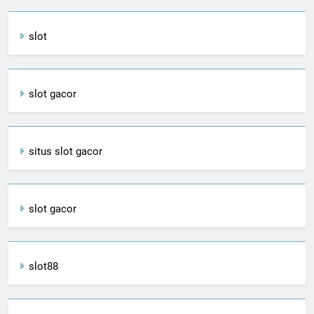
slot
slot gacor
situs slot gacor
slot gacor
slot88