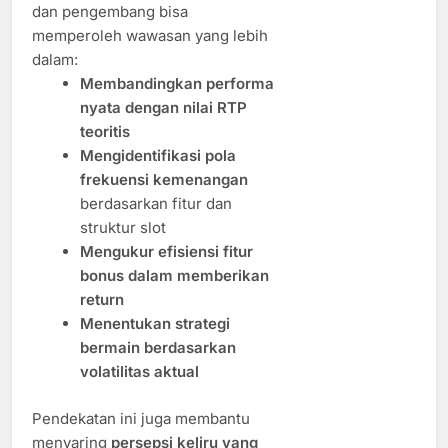
dan pengembang bisa
memperoleh wawasan yang lebih
dalam:
Membandingkan performa
nyata dengan nilai RTP
teoritis
Mengidentifikasi pola
frekuensi kemenangan
berdasarkan fitur dan
struktur slot
Mengukur efisiensi fitur
bonus dalam memberikan
return
Menentukan strategi
bermain berdasarkan
volatilitas aktual
Pendekatan ini juga membantu
menyaring
persepsi keliru yang