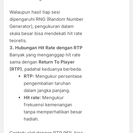
Walaupun hasil tiap sesi
dipengaruhi RNG (Random Number
Generator), pengukuran dalam
skala besar bisa mendekati hit rate
teoretis.
3. Hubungan Hit Rate dengan RTP
Banyak yang menganggap hit rate
sama dengan
Return To Player
(RTP)
, padahal keduanya berbeda.
RTP:
Mengukur persentase
pengembalian taruhan
dalam jangka panjang.
Hit rate:
Mengukur
frekuensi kemenangan
tanpa memperhatikan besar
hadiah.
Contoh: slot dengan RTP 96% bisa