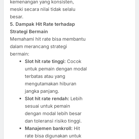
kemenangan yang konsisten,
meski secara nilai tidak selalu
besar.
5. Dampak Hit Rate terhadap
Strategi Bermain
Memahami hit rate bisa membantu
dalam merancang strategi
bermain:
Slot hit rate tinggi:
Cocok
untuk pemain dengan modal
terbatas atau yang
mengutamakan hiburan
jangka panjang.
Slot hit rate rendah:
Lebih
sesuai untuk pemain
dengan modal lebih besar
dan toleransi risiko tinggi.
Manajemen bankroll:
Hit
rate bisa digunakan untuk