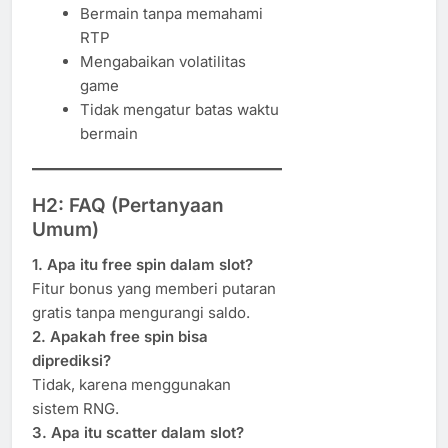
Bermain tanpa memahami
RTP
Mengabaikan volatilitas
game
Tidak mengatur batas waktu
bermain
H2: FAQ (Pertanyaan
Umum)
1. Apa itu free spin dalam slot?
Fitur bonus yang memberi putaran
gratis tanpa mengurangi saldo.
2. Apakah free spin bisa
diprediksi?
Tidak, karena menggunakan
sistem RNG.
3. Apa itu scatter dalam slot?