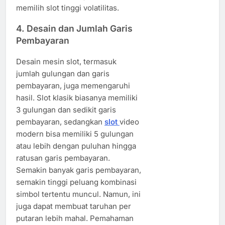
memilih slot tinggi volatilitas.
4. Desain dan Jumlah Garis
Pembayaran
Desain mesin slot, termasuk
jumlah gulungan dan garis
pembayaran, juga memengaruhi
hasil. Slot klasik biasanya memiliki
3 gulungan dan sedikit garis
pembayaran, sedangkan
slot
video
modern bisa memiliki 5 gulungan
atau lebih dengan puluhan hingga
ratusan garis pembayaran.
Semakin banyak garis pembayaran,
semakin tinggi peluang kombinasi
simbol tertentu muncul. Namun, ini
juga dapat membuat taruhan per
putaran lebih mahal. Pemahaman