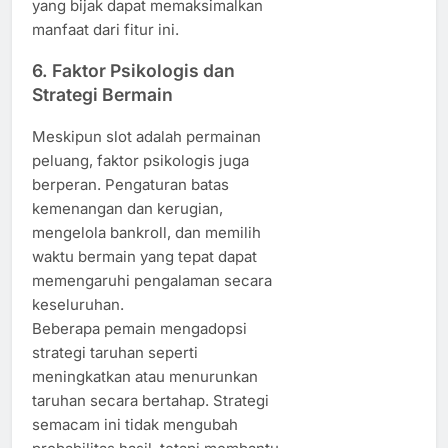
yang bijak dapat memaksimalkan
manfaat dari fitur ini.
6. Faktor Psikologis dan
Strategi Bermain
Meskipun slot adalah permainan
peluang, faktor psikologis juga
berperan. Pengaturan batas
kemenangan dan kerugian,
mengelola bankroll, dan memilih
waktu bermain yang tepat dapat
memengaruhi pengalaman secara
keseluruhan.
Beberapa pemain mengadopsi
strategi taruhan seperti
meningkatkan atau menurunkan
taruhan secara bertahap. Strategi
semacam ini tidak mengubah