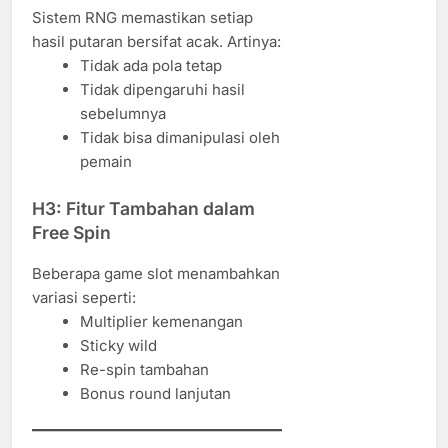
Sistem RNG memastikan setiap
hasil putaran bersifat acak. Artinya:
Tidak ada pola tetap
Tidak dipengaruhi hasil
sebelumnya
Tidak bisa dimanipulasi oleh
pemain
H3: Fitur Tambahan dalam
Free Spin
Beberapa game slot menambahkan
variasi seperti:
Multiplier kemenangan
Sticky wild
Re-spin tambahan
Bonus round lanjutan