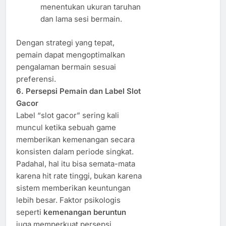
menentukan ukuran taruhan
dan lama sesi bermain.
Dengan strategi yang tepat,
pemain dapat mengoptimalkan
pengalaman bermain sesuai
preferensi.
6. Persepsi Pemain dan Label Slot
Gacor
Label “slot gacor” sering kali
muncul ketika sebuah game
memberikan kemenangan secara
konsisten dalam periode singkat.
Padahal, hal itu bisa semata-mata
karena hit rate tinggi, bukan karena
sistem memberikan keuntungan
lebih besar. Faktor psikologis
seperti
kemenangan beruntun
juga memperkuat persepsi