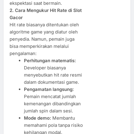
ekspektasi saat bermain.
2. Cara Mengukur Hit Rate di Slot
Gacor
Hit rate biasanya ditentukan oleh
algoritme game yang diatur oleh
penyedia. Namun, pemain juga
bisa memperkirakan melalui
pengalaman:
Perhitungan matematis:
Developer biasanya
menyebutkan hit rate resmi
dalam dokumentasi game.
Pengamatan langsung:
Pemain mencatat jumlah
kemenangan dibandingkan
jumlah spin dalam sesi.
Mode demo:
Membantu
memahami pola tanpa risiko
kehilangan modal.