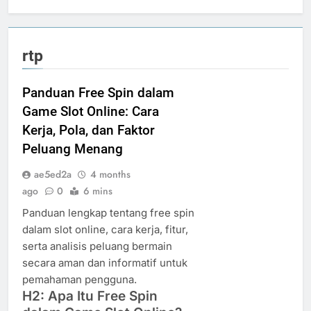
rtp
Panduan Free Spin dalam
Game Slot Online: Cara
Kerja, Pola, dan Faktor
Peluang Menang
ae5ed2a
4 months
ago
0
6 mins
Panduan lengkap tentang free spin
dalam slot online, cara kerja, fitur,
serta analisis peluang bermain
secara aman dan informatif untuk
pemahaman pengguna.
H2: Apa Itu Free Spin