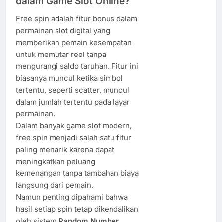
dalam Game Slot Online?
Free spin adalah fitur bonus dalam
permainan slot digital yang
memberikan pemain kesempatan
untuk memutar reel tanpa
mengurangi saldo taruhan. Fitur ini
biasanya muncul ketika simbol
tertentu, seperti scatter, muncul
dalam jumlah tertentu pada layar
permainan.
Dalam banyak game slot modern,
free spin menjadi salah satu fitur
paling menarik karena dapat
meningkatkan peluang
kemenangan tanpa tambahan biaya
langsung dari pemain.
Namun penting dipahami bahwa
hasil setiap spin tetap dikendalikan
oleh sistem
Random Number