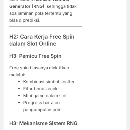
Generator (RNG)
, sehingga tidak
ada jaminan pola tertentu yang
bisa diprediksi.
H2: Cara Kerja Free Spin
dalam Slot Online
H3: Pemicu Free Spin
Free spin biasanya diaktifkan
melalui:
Kombinasi simbol scatter
Fitur bonus acak
Mini game dalam slot
Progress bar atau
pengumpulan poin
H3: Mekanisme Sistem RNG