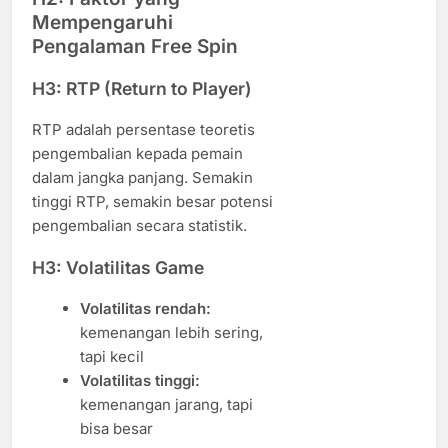
Mempengaruhi
Pengalaman Free Spin
H3: RTP (Return to Player)
RTP adalah persentase teoretis
pengembalian kepada pemain
dalam jangka panjang. Semakin
tinggi RTP, semakin besar potensi
pengembalian secara statistik.
H3: Volatilitas Game
Volatilitas rendah:
kemenangan lebih sering,
tapi kecil
Volatilitas tinggi:
kemenangan jarang, tapi
bisa besar