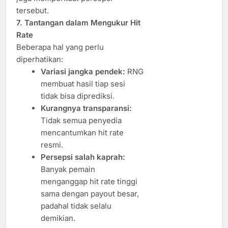
tersebut.
7. Tantangan dalam Mengukur Hit
Rate
Beberapa hal yang perlu
diperhatikan:
Variasi jangka pendek:
RNG
membuat hasil tiap sesi
tidak bisa diprediksi.
Kurangnya transparansi:
Tidak semua penyedia
mencantumkan hit rate
resmi.
Persepsi salah kaprah:
Banyak pemain
menganggap hit rate tinggi
sama dengan payout besar,
padahal tidak selalu
demikian.