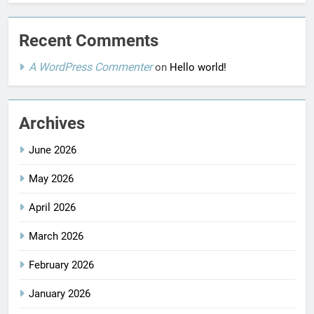
Recent Comments
A WordPress Commenter
on
Hello world!
Archives
June 2026
May 2026
April 2026
March 2026
February 2026
January 2026