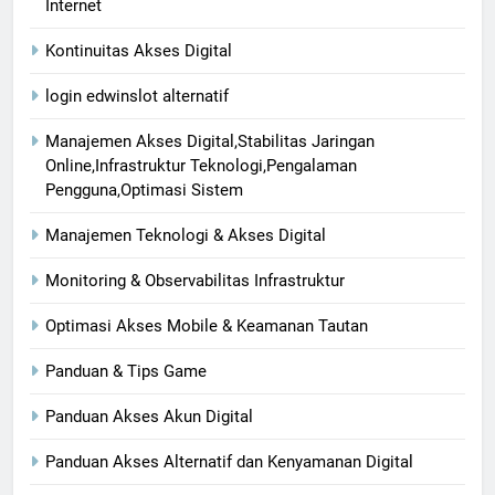
Internet
Kontinuitas Akses Digital
login edwinslot alternatif
Manajemen Akses Digital,Stabilitas Jaringan
Online,Infrastruktur Teknologi,Pengalaman
Pengguna,Optimasi Sistem
Manajemen Teknologi & Akses Digital
Monitoring & Observabilitas Infrastruktur
Optimasi Akses Mobile & Keamanan Tautan
Panduan & Tips Game
Panduan Akses Akun Digital
Panduan Akses Alternatif dan Kenyamanan Digital