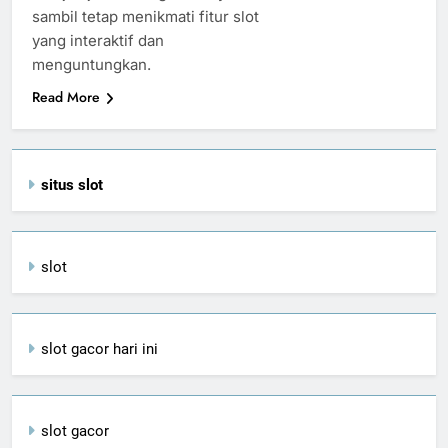
sambil tetap menikmati fitur slot
yang interaktif dan
menguntungkan.
Read More
situs slot
slot
slot gacor hari ini
slot gacor