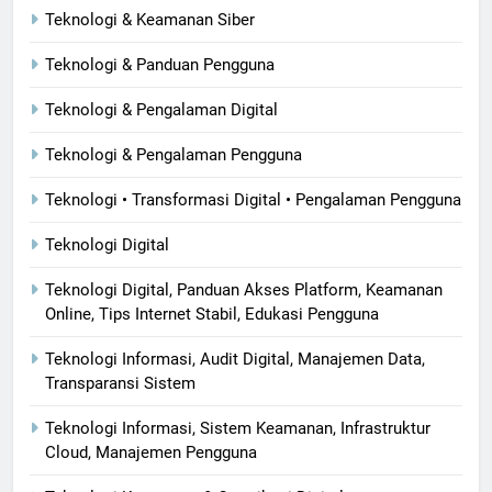
Teknologi & Keamanan Siber
Teknologi & Panduan Pengguna
Teknologi & Pengalaman Digital
Teknologi & Pengalaman Pengguna
Teknologi • Transformasi Digital • Pengalaman Pengguna
Teknologi Digital
Teknologi Digital, Panduan Akses Platform, Keamanan
Online, Tips Internet Stabil, Edukasi Pengguna
Teknologi Informasi, Audit Digital, Manajemen Data,
Transparansi Sistem
Teknologi Informasi, Sistem Keamanan, Infrastruktur
Cloud, Manajemen Pengguna