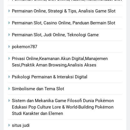
Permainan Online, Strategi & Tips, Analisis Game Slot
Permainan Slot, Casino Online, Panduan Bermain Slot
Permainan Slot, Judi Online, Teknologi Game
pokemon787
Privasi Online,Keamanan Akun Digital,Manajemen
Sesi,Praktik Aman Browsing,Analisis Akses
Psikologi Permainan & Interaksi Digital
Simbolisme dan Tema Slot
Sistem dan Mekanika Game Filosofi Dunia Pokémon
Edukasi Pop Culture Lore & World-Building Pokémon
Studi Karakter dan Elemen
situs judi