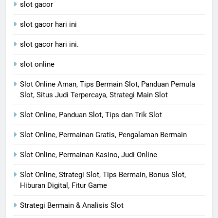
slot gacor
slot gacor hari ini
slot gacor hari ini.
slot online
Slot Online Aman, Tips Bermain Slot, Panduan Pemula
Slot, Situs Judi Terpercaya, Strategi Main Slot
Slot Online, Panduan Slot, Tips dan Trik Slot
Slot Online, Permainan Gratis, Pengalaman Bermain
Slot Online, Permainan Kasino, Judi Online
Slot Online, Strategi Slot, Tips Bermain, Bonus Slot,
Hiburan Digital, Fitur Game
Strategi Bermain & Analisis Slot