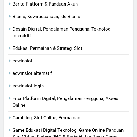
Berita Platform & Panduan Akun
Bisnis, Kewirausahaan, Ide Bisnis
Desain Digital, Pengalaman Pengguna, Teknologi
Interaktif
Edukasi Permainan & Strategi Slot
edwinslot
edwinslot alternatif
edwinslot login
Fitur Platform Digital, Pengalaman Pengguna, Akses
Online
Gambling, Slot Online, Permainan
Game Edukasi Digital Teknologi Game Online Panduan
Slot Virtual Sistem RNG & Probabilitas Dasar Game