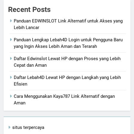
Recent Posts
Panduan EDWINSLOT Link Alternatif untuk Akses yang
Lebih Lancar
Panduan Lengkap Lebah4D Login untuk Pengguna Baru
yang Ingin Akses Lebih Aman dan Terarah
Daftar Edwinslot Lewat HP dengan Proses yang Lebih
Cepat dan Aman
Daftar Lebah4D Lewat HP dengan Langkah yang Lebih
Efisien
Cara Menggunakan Kaya787 Link Alternatif dengan
Aman
situs terpercaya