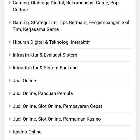
Gaming, Olahraga Digital, Rekomendasi Game, Pop
Culture
Gaming, Strategi Tim, Tips Bermain, Pengembangan Skill
Tim, Kerjasama Game
Hiburan Digital & Teknologi Interaktif
Infrastruktur & Evaluasi Sistem
Infrastruktur & Sistem Backend
Judi Online
Judi Online, Panduan Pemula
Judi Online, Slot Online, Pembayaran Cepat
Judi Online, Slot Online, Permainan Kasino
Kasino Online