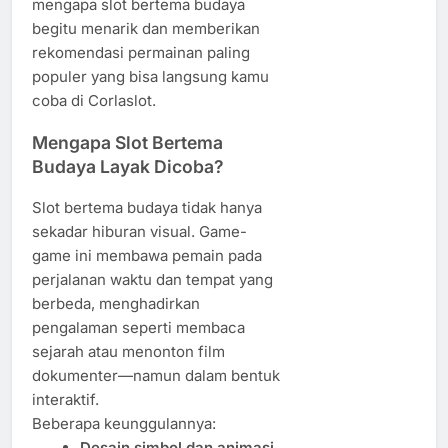
mengapa slot bertema budaya
begitu menarik dan memberikan
rekomendasi permainan paling
populer yang bisa langsung kamu
coba di Corlaslot.
Mengapa Slot Bertema
Budaya Layak Dicoba?
Slot bertema budaya tidak hanya
sekadar hiburan visual. Game-
game ini membawa pemain pada
perjalanan waktu dan tempat yang
berbeda, menghadirkan
pengalaman seperti membaca
sejarah atau menonton film
dokumenter—namun dalam bentuk
interaktif.
Beberapa keunggulannya:
Desain simbol dan animasi