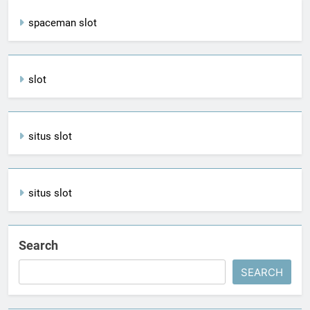
spaceman slot
slot
situs slot
situs slot
Search
SEARCH