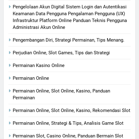
Pengelolaan Akun Digital Sistem Login dan Autentikasi
Keamanan Data Pengguna Pengalaman Pengguna (UX)
Infrastruktur Platform Online Panduan Teknis Pengguna
Administrasi Akun Online
Pengembangan Diri, Strategi Permainan, Tips Menang.
Perjudian Online, Slot Games, Tips dan Strategi
Permainan Kasino Online
Permainan Online
Permainan Online, Slot Online, Kasino, Panduan
Permainan
Permainan Online, Slot Online, Kasino, Rekomendasi Slot
Permainan Online, Strategi & Tips, Analisis Game Slot
Permainan Slot, Casino Online, Panduan Bermain Slot