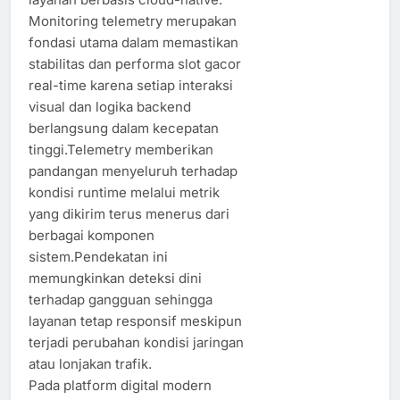
Monitoring telemetry merupakan
fondasi utama dalam memastikan
stabilitas dan performa slot gacor
real-time karena setiap interaksi
visual dan logika backend
berlangsung dalam kecepatan
tinggi.Telemetry memberikan
pandangan menyeluruh terhadap
kondisi runtime melalui metrik
yang dikirim terus menerus dari
berbagai komponen
sistem.Pendekatan ini
memungkinkan deteksi dini
terhadap gangguan sehingga
layanan tetap responsif meskipun
terjadi perubahan kondisi jaringan
atau lonjakan trafik.
Pada platform digital modern