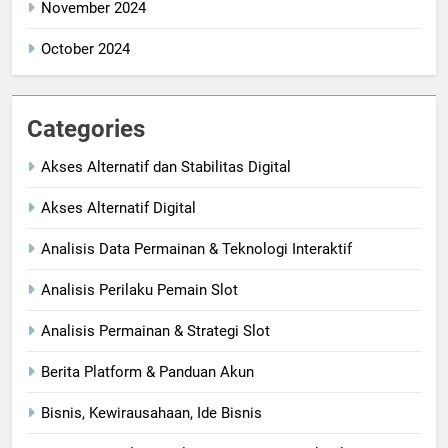
November 2024
October 2024
Categories
Akses Alternatif dan Stabilitas Digital
Akses Alternatif Digital
Analisis Data Permainan & Teknologi Interaktif
Analisis Perilaku Pemain Slot
Analisis Permainan & Strategi Slot
Berita Platform & Panduan Akun
Bisnis, Kewirausahaan, Ide Bisnis