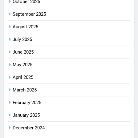
October 2025
September 2025
August 2025
July 2025
June 2025
May 2025
April 2025
March 2025
February 2025
January 2025
December 2024