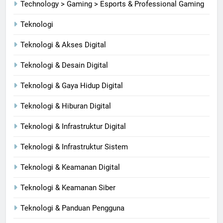
Technology > Gaming > Esports & Professional Gaming
Teknologi
Teknologi & Akses Digital
Teknologi & Desain Digital
Teknologi & Gaya Hidup Digital
Teknologi & Hiburan Digital
Teknologi & Infrastruktur Digital
Teknologi & Infrastruktur Sistem
Teknologi & Keamanan Digital
Teknologi & Keamanan Siber
Teknologi & Panduan Pengguna