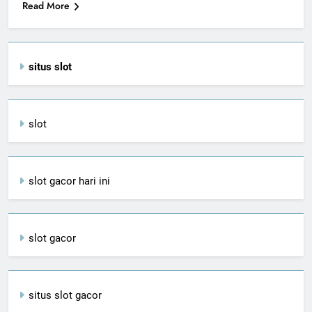
Read More
situs slot
slot
slot gacor hari ini
slot gacor
situs slot gacor