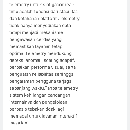
telemetry untuk slot gacor real-
time adalah fondasi dari stabilitas
dan ketahanan platform.Telemetry
tidak hanya menyediakan data
tetapi menjadi mekanisme
pengawasan cerdas yang
memastikan layanan tetap
optimal.Telemetry mendukung
deteksi anomali, scaling adaptif,
perbaikan performa visual, serta
penguatan reliabilitas sehingga
pengalaman pengguna terjaga
sepanjang waktu.Tanpa telemetry
sistem kehilangan pandangan
internalnya dan pengelolaan
berbasis tebakan tidak lagi
memadai untuk layanan interaktif
masa kini.