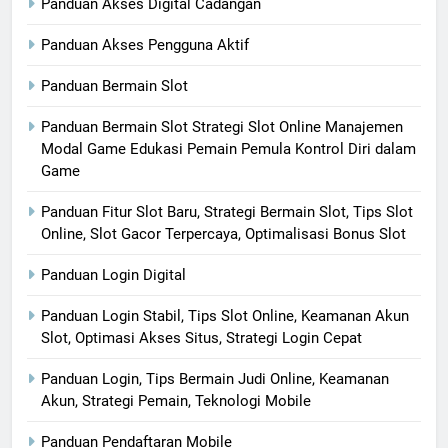
Panduan Akses Digital Cadangan
Panduan Akses Pengguna Aktif
Panduan Bermain Slot
Panduan Bermain Slot Strategi Slot Online Manajemen
Modal Game Edukasi Pemain Pemula Kontrol Diri dalam
Game
Panduan Fitur Slot Baru, Strategi Bermain Slot, Tips Slot
Online, Slot Gacor Terpercaya, Optimalisasi Bonus Slot
Panduan Login Digital
Panduan Login Stabil, Tips Slot Online, Keamanan Akun
Slot, Optimasi Akses Situs, Strategi Login Cepat
Panduan Login, Tips Bermain Judi Online, Keamanan
Akun, Strategi Pemain, Teknologi Mobile
Panduan Pendaftaran Mobile