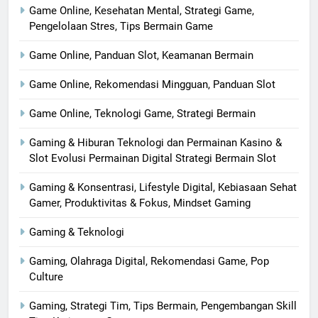
Game Online, Kesehatan Mental, Strategi Game,
Pengelolaan Stres, Tips Bermain Game
Game Online, Panduan Slot, Keamanan Bermain
Game Online, Rekomendasi Mingguan, Panduan Slot
Game Online, Teknologi Game, Strategi Bermain
Gaming & Hiburan Teknologi dan Permainan Kasino &
Slot Evolusi Permainan Digital Strategi Bermain Slot
Gaming & Konsentrasi, Lifestyle Digital, Kebiasaan Sehat
Gamer, Produktivitas & Fokus, Mindset Gaming
Gaming & Teknologi
Gaming, Olahraga Digital, Rekomendasi Game, Pop
Culture
Gaming, Strategi Tim, Tips Bermain, Pengembangan Skill