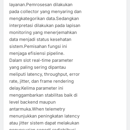
layanan.Pemrosesan dilakukan
pada collector yang menyaring dan
mengkategorikan data.Sedangkan
interpretasi dilakukan pada lapisan
monitoring yang menerjemahkan
data menjadi status kesehatan
sistem.Pemisahan fungsi ini
menjaga efisiensi pipeline.
Dalam slot real-time parameter
yang paling sering dipantau
meliputi latency, throughput, error
rate, jitter, dan frame rendering
delay.Kelima parameter ini
menggambarkan stabilitas baik di
level backend maupun
antarmuka.When telemetry
menunjukkan peningkatan latency
atau jitter sistem dapat melakukan
penyesuaian seperti redistribusi