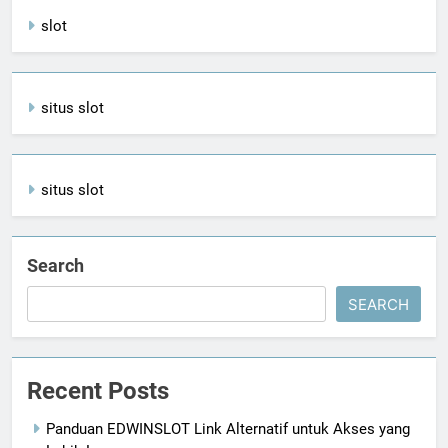
slot
situs slot
situs slot
Search
SEARCH
Recent Posts
Panduan EDWINSLOT Link Alternatif untuk Akses yang