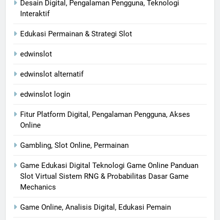
Desain Digital, Pengalaman Pengguna, Teknologi
Interaktif
Edukasi Permainan & Strategi Slot
edwinslot
edwinslot alternatif
edwinslot login
Fitur Platform Digital, Pengalaman Pengguna, Akses
Online
Gambling, Slot Online, Permainan
Game Edukasi Digital Teknologi Game Online Panduan
Slot Virtual Sistem RNG & Probabilitas Dasar Game
Mechanics
Game Online, Analisis Digital, Edukasi Pemain