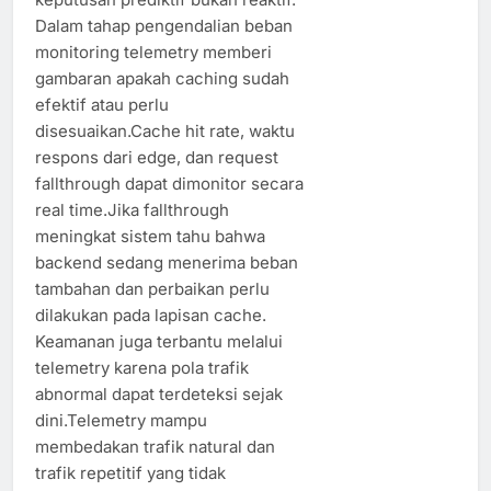
Dalam tahap pengendalian beban
monitoring telemetry memberi
gambaran apakah caching sudah
efektif atau perlu
disesuaikan.Cache hit rate, waktu
respons dari edge, dan request
fallthrough dapat dimonitor secara
real time.Jika fallthrough
meningkat sistem tahu bahwa
backend sedang menerima beban
tambahan dan perbaikan perlu
dilakukan pada lapisan cache.
Keamanan juga terbantu melalui
telemetry karena pola trafik
abnormal dapat terdeteksi sejak
dini.Telemetry mampu
membedakan trafik natural dan
trafik repetitif yang tidak