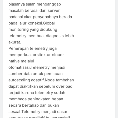
biasanya salah menganggap
masalah berasal dari server
padahal akar penyebabnya berada
pada jalur koneksi.Global
monitoring yang didukung
telemetry membuat diagnosis lebih
akurat.
Penerapan telemetry juga
memperkuat arsitektur cloud-
native melalui
otomatisasi.Telemetry menjadi
sumber data untuk pemicuan
autoscaling adaptif.Node tambahan
dapat diaktifkan sebelum overload
terjadi karena telemetry sudah
membaca peningkatan beban
secara bertahap dan bukan
sesaat.Telemetry menjadi dasar
keputusan prediktif bukan reaktif.