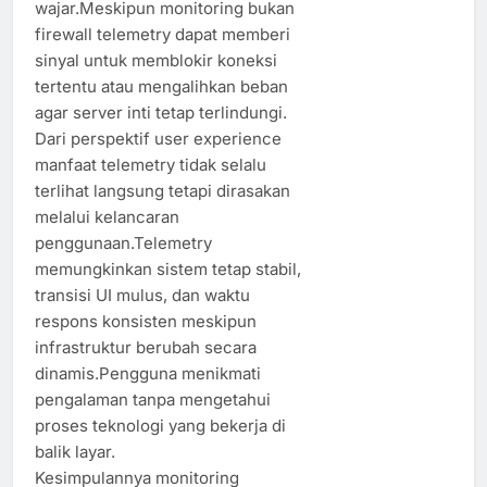
wajar.Meskipun monitoring bukan
firewall telemetry dapat memberi
sinyal untuk memblokir koneksi
tertentu atau mengalihkan beban
agar server inti tetap terlindungi.
Dari perspektif user experience
manfaat telemetry tidak selalu
terlihat langsung tetapi dirasakan
melalui kelancaran
penggunaan.Telemetry
memungkinkan sistem tetap stabil,
transisi UI mulus, dan waktu
respons konsisten meskipun
infrastruktur berubah secara
dinamis.Pengguna menikmati
pengalaman tanpa mengetahui
proses teknologi yang bekerja di
balik layar.
Kesimpulannya monitoring