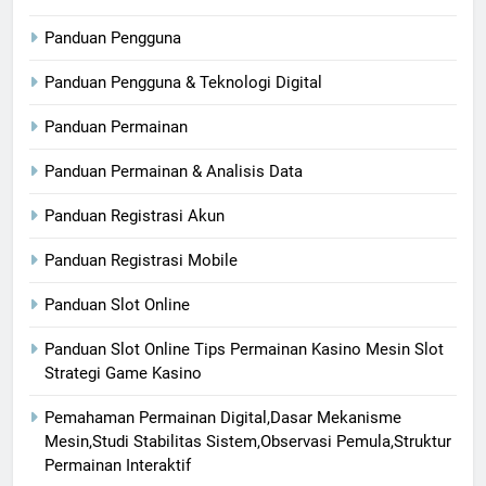
Panduan Pengguna
Panduan Pengguna & Teknologi Digital
Panduan Permainan
Panduan Permainan & Analisis Data
Panduan Registrasi Akun
Panduan Registrasi Mobile
Panduan Slot Online
Panduan Slot Online Tips Permainan Kasino Mesin Slot
Strategi Game Kasino
Pemahaman Permainan Digital,Dasar Mekanisme
Mesin,Studi Stabilitas Sistem,Observasi Pemula,Struktur
Permainan Interaktif