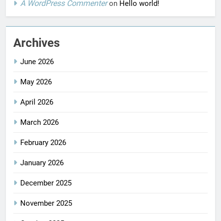
A WordPress Commenter
on
Hello world!
Archives
June 2026
May 2026
April 2026
March 2026
February 2026
January 2026
December 2025
November 2025