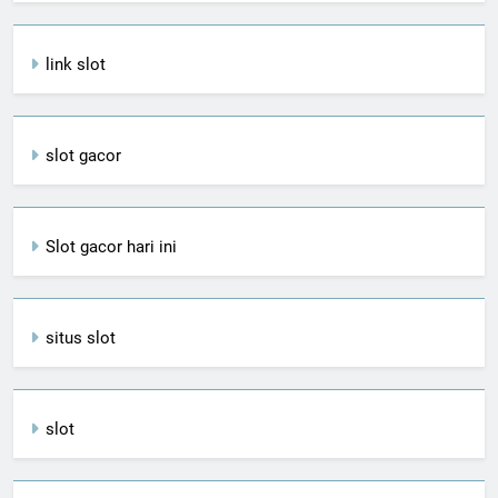
link slot
slot gacor
Slot gacor hari ini
situs slot
slot