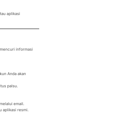
tau aplikasi
 mencuri informasi
Akun Anda akan
tus palsu.
elalui email.
 aplikasi resmi.