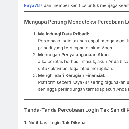
kaya787
dan memberikan tips untuk menjaga kea
Mengapa Penting Mendeteksi Percobaan L
Melindungi Data Pribadi:
Percobaan login tak sah dapat mengancam 
pribadi yang tersimpan di akun Anda.
Mencegah Penyalahgunaan Akun:
Jika peretas berhasil masuk, akun Anda bis
untuk aktivitas ilegal atau merugikan.
Menghindari Kerugian Finansial:
Platform seperti Kaya787 sering digunakan u
sehingga perlindungan terhadap akun Anda s
Tanda-Tanda Percobaan Login Tak Sah di 
1. Notifikasi Login Tak Dikenal