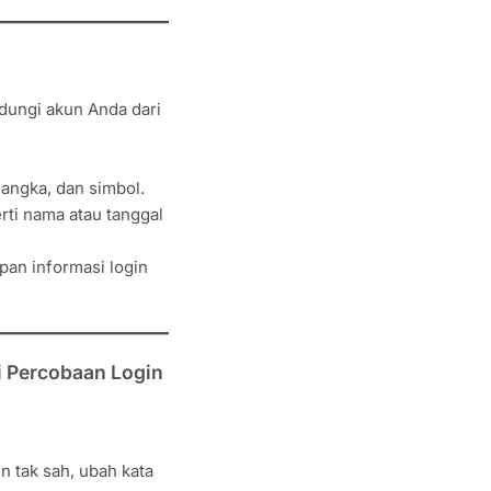
dungi akun Anda dari
 angka, dan simbol.
rti nama atau tanggal
an informasi login
i Percobaan Login
 tak sah, ubah kata