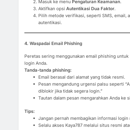
Masuk ke menu
Pengaturan Keamanan
.
Aktifkan opsi
Autentikasi Dua Faktor
.
Pilih metode verifikasi, seperti SMS, email, a
autentikasi.
4. Waspadai Email Phishing
Peretas sering menggunakan email phishing untuk
login Anda.
Tanda-tanda phishing:
Email berasal dari alamat yang tidak resmi.
Pesan mengandung urgensi palsu seperti “
diblokir jika tidak segera login.”
Tautan dalam pesan mengarahkan Anda ke si
Tips:
Jangan pernah membagikan informasi login m
Selalu akses Kaya787 melalui situs resmi atau