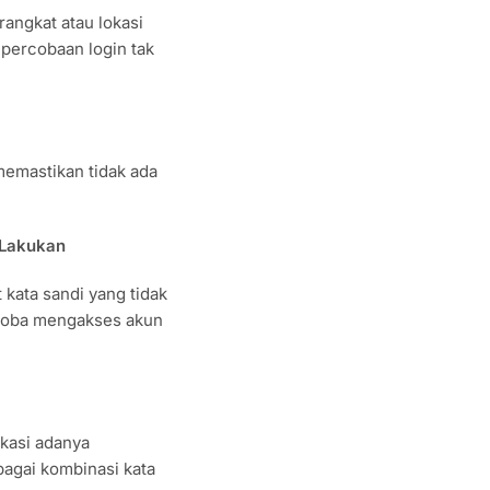
rangkat atau lokasi
a percobaan login tak
 memastikan tidak ada
 Lakukan
 kata sandi yang tidak
ncoba mengakses akun
ikasi adanya
bagai kombinasi kata