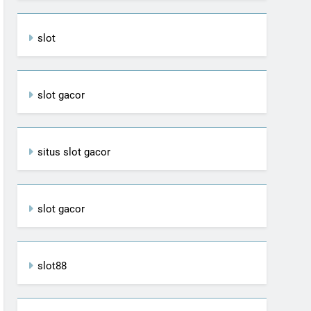
slot
slot gacor
situs slot gacor
slot gacor
slot88