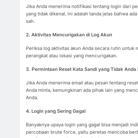
Jika Anda menerima notifikasi tentang login dari pe
yang tidak dikenal, ini adalah tanda jelas bahwa ad
sah.
2. Aktivitas Mencurigakan di Log Akun
Periksa log aktivitas akun Anda secara rutin untuk
perangkat atau lokasi yang mencurigakan.
3. Permintaan Reset Kata Sandi yang Tidak Anda
Jika Anda menerima email atau pesan tentang reset
Anda minta, kemungkinan ada pihak lain yang me
Anda.
4. Login yang Sering Gagal
Banyaknya upaya login yang gagal bisa menjadi ind
percobaan brute force, yaitu peretas mencoba ber