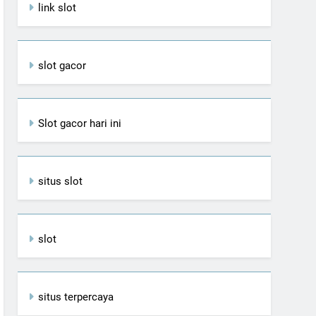
link slot
slot gacor
Slot gacor hari ini
situs slot
slot
situs terpercaya