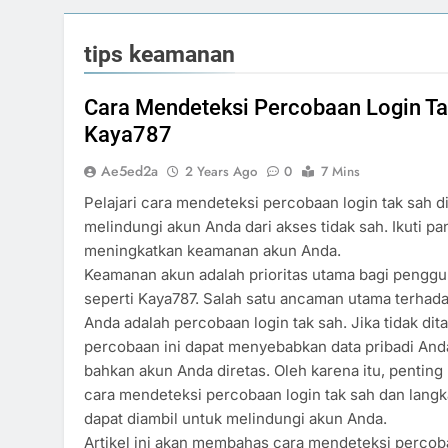
tips keamanan
Cara Mendeteksi Percobaan Login Ta
Kaya787
Ae5ed2a
2 Years Ago
0
7 Mins
Pelajari cara mendeteksi percobaan login tak sah d
melindungi akun Anda dari akses tidak sah. Ikuti p
meningkatkan keamanan akun Anda.
Keamanan akun adalah prioritas utama bagi penggun
seperti Kaya787. Salah satu ancaman utama terha
Anda adalah percobaan login tak sah. Jika tidak dit
percobaan ini dapat menyebabkan data pribadi And
bahkan akun Anda diretas. Oleh karena itu, penti
cara mendeteksi percobaan login tak sah dan lang
dapat diambil untuk melindungi akun Anda.
Artikel ini akan membahas cara mendeteksi percoba