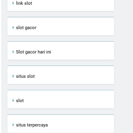
link slot
slot gacor
Slot gacor hari ini
situs slot
slot
situs terpercaya