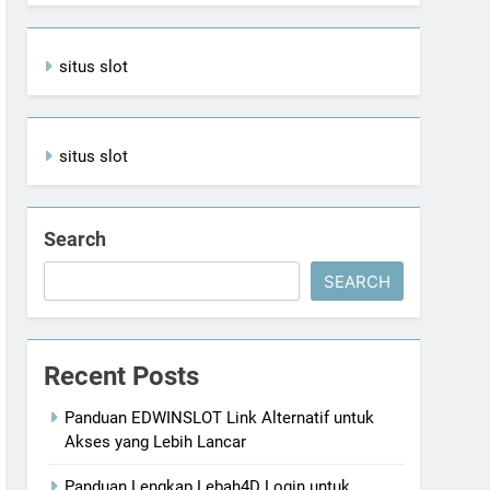
situs slot
situs slot
Search
SEARCH
Recent Posts
Panduan EDWINSLOT Link Alternatif untuk
Akses yang Lebih Lancar
Panduan Lengkap Lebah4D Login untuk