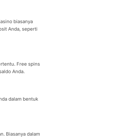
Kasino biasanya
it Anda, seperti
rtentu. Free spins
aldo Anda.
Anda dalam bentuk
an. Biasanya dalam