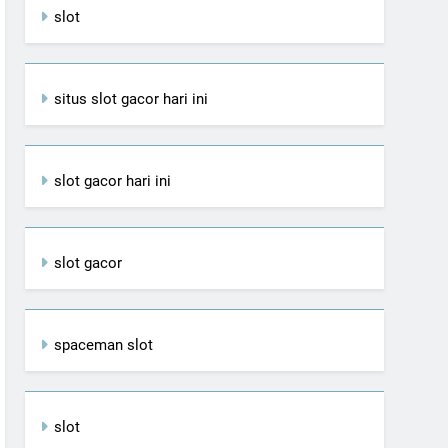
slot
situs slot gacor hari ini
slot gacor hari ini
slot gacor
spaceman slot
slot