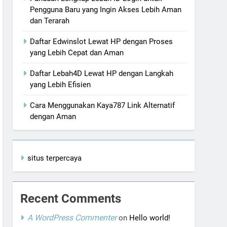
Pengguna Baru yang Ingin Akses Lebih Aman
dan Terarah
Daftar Edwinslot Lewat HP dengan Proses
yang Lebih Cepat dan Aman
Daftar Lebah4D Lewat HP dengan Langkah
yang Lebih Efisien
Cara Menggunakan Kaya787 Link Alternatif
dengan Aman
situs terpercaya
Recent Comments
A WordPress Commenter
on
Hello world!