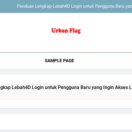
Panduan Lengkap Lebah4D Login untuk Pengguna Baru yan
Daftar Edwinslot Lewat HP den
Daftar Lebah4D Lewat 
an Flag
Panduan EDWINSLOT Link Alte
akan Sosial Dan Lingkungan Bersama Urban Flag. Untuk Perubah
Panduan Lengkap Lebah4D Login untuk Pengguna Baru yan
SAMPLE PAGE
Daftar Edwinslot Lewat HP den
Daftar Lebah4D Lewat 
D Login untuk Pengguna Baru yang Ingin Akses Lebih Aman 